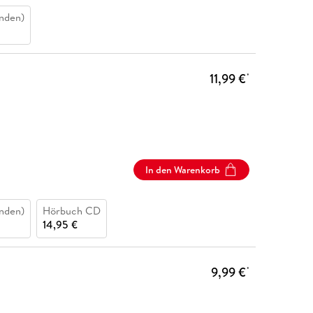
nden)
11,99 €
*
In den Warenkorb
nden)
Hörbuch CD
14,95 €
9,99 €
*