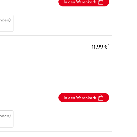
In den Warenkorb
nden)
11,99 €
*
In den Warenkorb
nden)