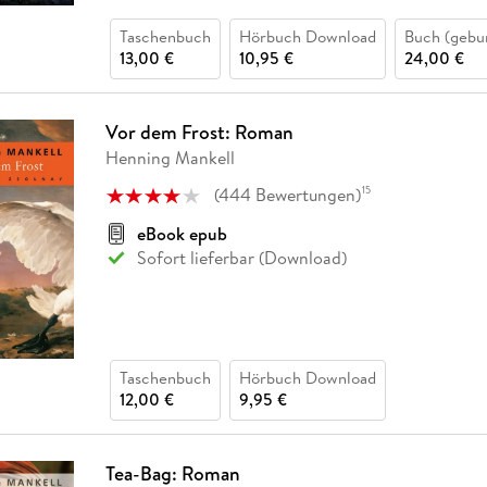
Taschenbuch
Hörbuch Download
Buch (gebu
13,00 €
10,95 €
24,00 €
Vor dem Frost: Roman
Henning Mankell
(
444
Bewertungen
)
15
eBook epub
Sofort lieferbar (Download)
Taschenbuch
Hörbuch Download
12,00 €
9,95 €
Tea-Bag: Roman