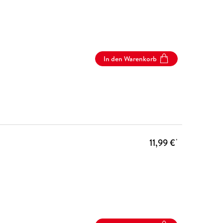
In den Warenkorb
11,99 €
*