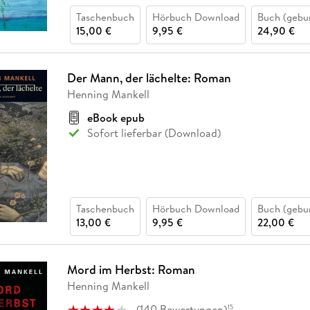
Taschenbuch
Hörbuch Download
Buch (gebu
15,00 €
9,95 €
24,90 €
Der Mann, der lächelte: Roman
Henning Mankell
eBook epub
Sofort lieferbar (Download)
Taschenbuch
Hörbuch Download
Buch (gebu
13,00 €
9,95 €
22,00 €
Mord im Herbst: Roman
Henning Mankell
(
140
Bewertungen
)
15