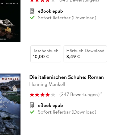
eBook epub
Sofort lieferbar (Download)
Taschenbuch
Hörbuch Download
10,00 €
8,49 €
Die italienischen Schuhe: Roman
Henning Mankell
(
247
Bewertungen
)
15
eBook epub
Sofort lieferbar (Download)