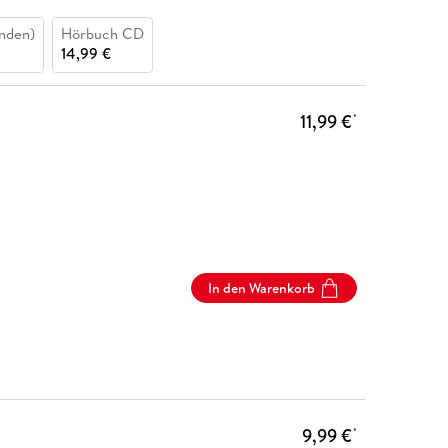
nden)
Hörbuch CD
14,99 €
11,99 €
*
In den Warenkorb
9,99 €
*