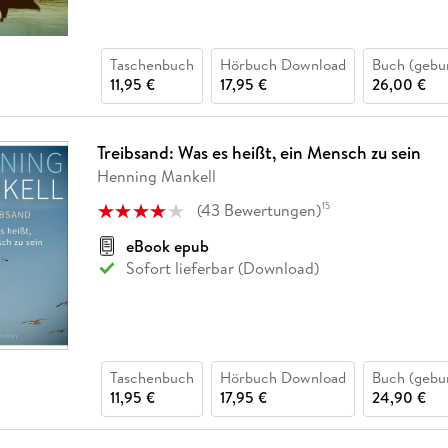
Taschenbuch
Hörbuch Download
Buch (gebu
11,95 €
17,95 €
26,00 €
Treibsand: Was es heißt, ein Mensch zu sein
Henning Mankell
(
43
Bewertungen
)
15
eBook epub
Sofort lieferbar (Download)
Taschenbuch
Hörbuch Download
Buch (gebu
11,95 €
17,95 €
24,90 €