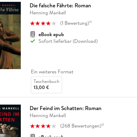
Die falsche Fährte: Roman
Henning Mankell
(
1
Bewertung
)
15
eBook epub
Sofort lieferbar (Download)
Ein weiteres Format
Taschenbuch
13,00 €
Der Feind im Schatten: Roman
Henning Mankell
(
268
Bewertungen
)
15
eBook epub