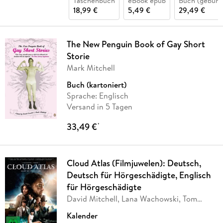
Taschenbuch
eBook epub
Buch (gebund
18,99 €
5,49 €
29,49 €
The New Penguin Book of Gay Short
Storie
Mark Mitchell
Buch (kartoniert)
Sprache: Englisch
Versand in 5 Tagen
33,49 €
*
Cloud Atlas (Filmjuwelen): Deutsch,
Deutsch für Hörgeschädigte, Englisch
für Hörgeschädigte
David Mitchell, Lana Wachowski, Tom
Tykwer, Andy
…
Kalender