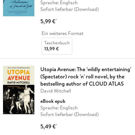
Sprache: Englisch
Sofort lieferbar (Download)
5,99 €
*
Ein weiteres Format
Taschenbuch
13,99 €
Utopia Avenue: The 'wildly entertaining'
(Spectator) rock 'n' roll novel, by the
bestselling author of CLOUD ATLAS
David Mitchell
eBook epub
Sprache: Englisch
Sofort lieferbar (Download)
5,49 €
*