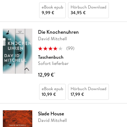
eBook epub
Hörbuch Download
9,99 €
34,95 €
Die Knochenuhren
David Mitchell
(
99
)
Taschenbuch
Sofort lieferbar
12,99 €
*
eBook epub
Hörbuch Download
10,99 €
17,99 €
Slade House
David Mitchell