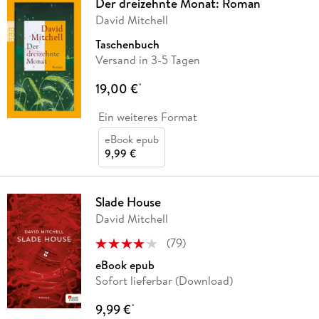
Der dreizehnte Monat: Roman
David Mitchell
Taschenbuch
Versand in 3-5 Tagen
19,00 €
*
Ein weiteres Format
eBook epub
9,99 €
Slade House
David Mitchell
(
79
)
eBook epub
Sofort lieferbar (Download)
9,99 €
*