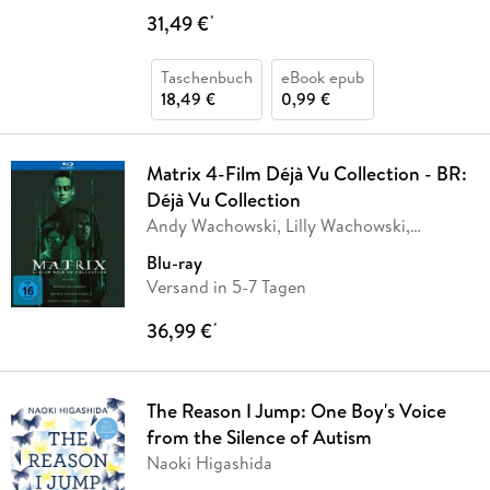
31,49 €
*
Taschenbuch
eBook epub
18,49 €
0,99 €
Matrix 4-Film Déjà Vu Collection - BR:
Déjà Vu Collection
Andy Wachowski, Lilly Wachowski,
Aleksandar
…
Blu-ray
Versand in 5-7 Tagen
36,99 €
*
The Reason I Jump: One Boy's Voice
from the Silence of Autism
Naoki Higashida