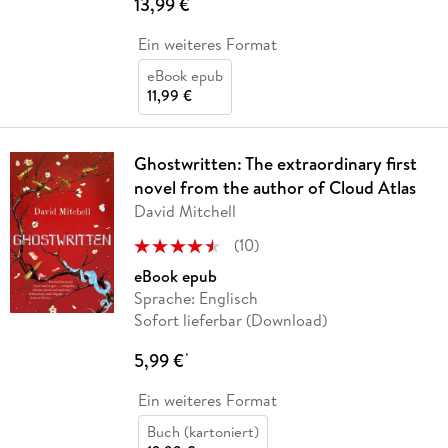
13,99 €
*
Ein weiteres Format
eBook epub
11,99 €
Ghostwritten: The extraordinary first
novel from the author of Cloud Atlas
David Mitchell
(
10
)
eBook epub
Sprache: Englisch
Sofort lieferbar (Download)
5,99 €
*
Ein weiteres Format
Buch (kartoniert)