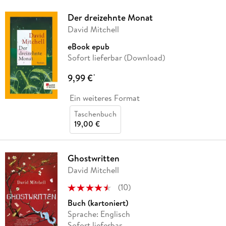
Der dreizehnte Monat
David Mitchell
eBook epub
Sofort lieferbar (Download)
9,99 €
*
Ein weiteres Format
Taschenbuch
19,00 €
Ghostwritten
David Mitchell
(
10
)
Buch (kartoniert)
Sprache: Englisch
Sofort lieferbar