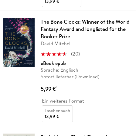
13,99 €
The Bone Clocks: Winner of the World
Fantasy Award and longlisted for the
Booker Prize
David Mitchell
(
20
)
eBook epub
Sprache: Englisch
Sofort lieferbar (Download)
5,99 €
*
Ein weiteres Format
Taschenbuch
13,99 €