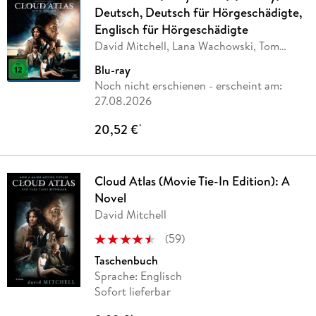
Deutsch, Deutsch für Hörgeschädigte,
Englisch für Hörgeschädigte
David Mitchell, Lana Wachowski, Tom
Tykwer, Andy
…
Blu-ray
Noch nicht erschienen
- erscheint am:
27.08.2026
20,52 €
*
Cloud Atlas (Movie Tie-In Edition): A
Novel
David Mitchell
(
59
)
Taschenbuch
Sprache: Englisch
Sofort lieferbar