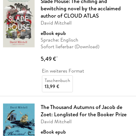
Slade House: The chilling and
bewitching novel by the acclaimed
author of CLOUD ATLAS
David Mitchell
eBook epub
Sprache: Englisch
Sofort lieferbar (Download)
5,49 €
*
Ein weiteres Format
Taschenbuch
13,99 €
The Thousand Autumns of Jacob de
Zoet: Longlisted for the Booker Prize
David Mitchell
eBook epub