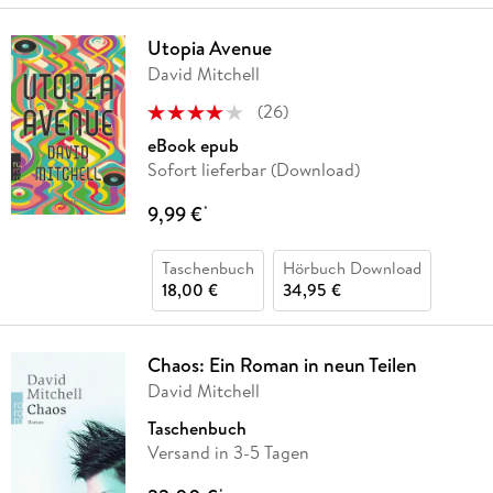
Utopia Avenue
David Mitchell
(
26
)
eBook epub
Sofort lieferbar (Download)
9,99 €
*
Taschenbuch
Hörbuch Download
18,00 €
34,95 €
Chaos: Ein Roman in neun Teilen
David Mitchell
Taschenbuch
Versand in 3-5 Tagen
*