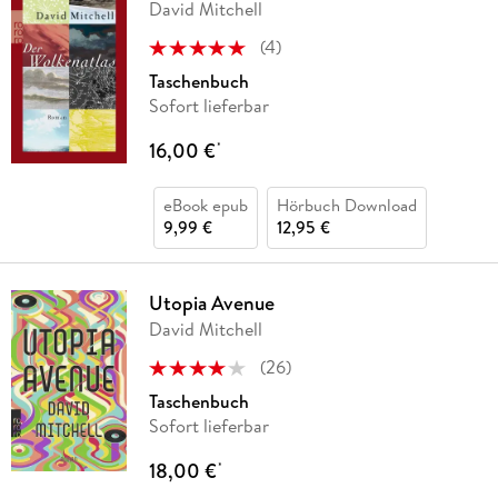
David Mitchell
(
4
)
Taschenbuch
Sofort lieferbar
16,00 €
*
eBook epub
Hörbuch Download
9,99 €
12,95 €
Utopia Avenue
David Mitchell
(
26
)
Taschenbuch
Sofort lieferbar
18,00 €
*