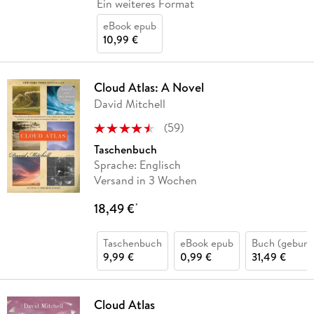
Ein weiteres Format
eBook epub
10,99 €
Cloud Atlas: A Novel
David Mitchell
(
59
)
Taschenbuch
Sprache: Englisch
Versand in 3 Wochen
18,49 €
*
Taschenbuch
eBook epub
Buch (gebund
9,99 €
0,99 €
31,49 €
Cloud Atlas