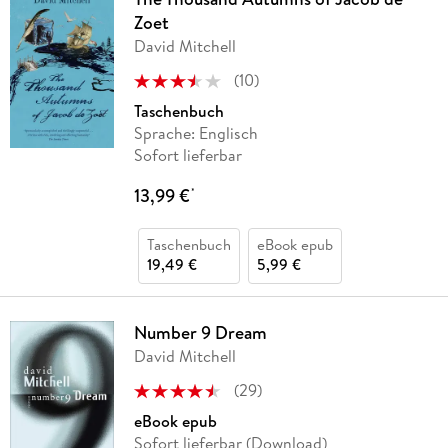
Zoet
David Mitchell
(
10
)
Taschenbuch
Sprache: Englisch
Sofort lieferbar
13,99 €
*
Taschenbuch
eBook epub
19,49 €
5,99 €
Number 9 Dream
David Mitchell
(
29
)
eBook epub
Sofort lieferbar (Download)