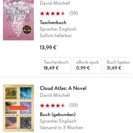
David Mitchell
(
59
)
Taschenbuch
Sprache: Englisch
Sofort lieferbar
13,99 €
*
Taschenbuch
eBook epub
Buch (gebund
18,49 €
0,99 €
31,49 €
Cloud Atlas: A Novel
David Mitchell
(
59
)
Buch (gebunden)
Sprache: Englisch
Versand in 3 Wochen