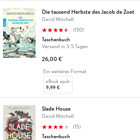
Die tausend Herbste des Jacob de Zoet
David Mitchell
(
130
)
Taschenbuch
Versand in 3-5 Tagen
26,00 €
*
Ein weiteres Format
eBook epub
9,99 €
Slade House
David Mitchell
(
15
)
Taschenbuch