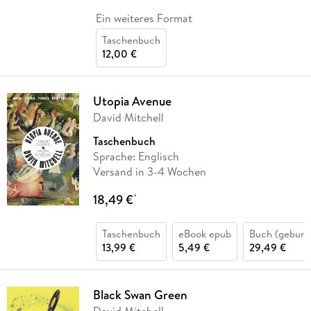
Ein weiteres Format
Taschenbuch
12,00 €
Utopia Avenue
David Mitchell
Taschenbuch
Sprache: Englisch
Versand in 3-4 Wochen
18,49 €
*
Taschenbuch
eBook epub
Buch (gebund
13,99 €
5,49 €
29,49 €
Black Swan Green
David Mitchell