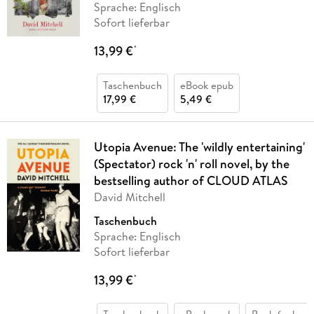
Sprache: Englisch
Sofort lieferbar
13,99 €
*
Taschenbuch
eBook epub
17,99 €
5,49 €
Utopia Avenue: The 'wildly entertaining'
(Spectator) rock 'n' roll novel, by the
bestselling author of CLOUD ATLAS
David Mitchell
Taschenbuch
Sprache: Englisch
Sofort lieferbar
13,99 €
*