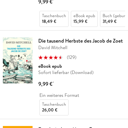
9,99 €
*
Taschenbuch
eBook epub
Buch (gebund
18,49 €
15,99 €
31,49 €
Die tausend Herbste des Jacob de Zoet
David Mitchell
(
129
)
eBook epub
Sofort lieferbar (Download)
9,99 €
*
Ein weiteres Format
Taschenbuch
26,00 €