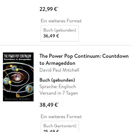
22,99 €
*
Ein weiteres Format
Buch (gebunden)
36,49 €
The Power Pop Continuum: Countdown
to Armageddon
David Paul Mitchell
Buch (gebunden)
Sprache: Englisch
Versand in 7 Tagen
38,49 €
*
Ein weiteres Format
Buch (kartoniert)
25,49 €