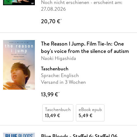
Noch nicht erschienen
- erscheint am:
27.08.2026
20,70 €
*
The Reason I Jump. Film Tie-In: One
boy's voice from the silence of autism
Naoki Higashida
Taschenbuch
Sprache: Englisch
Versand in 3 Wochen
13,99 €
*
Taschenbuch
eBook epub
13,49 €
5,49 €
Blue Bloods - Staffel 6: Staffel 06