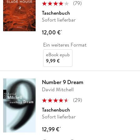
(
79
)
Taschenbuch
Sofort lieferbar
12,00 €
*
Ein weiteres Format
eBook epub
9,99 €
Number 9 Dream
David Mitchell
(
29
)
Taschenbuch
Sofort lieferbar
12,99 €
*