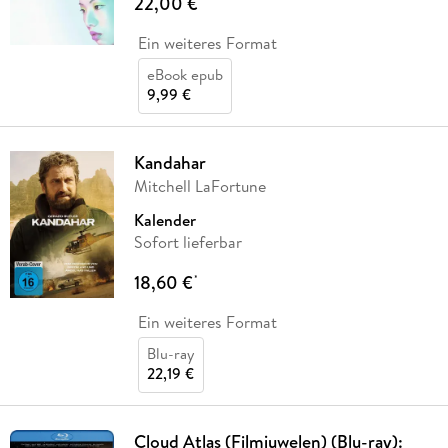
22,00 €
Ein weiteres Format
eBook epub
9,99 €
Kandahar
Mitchell LaFortune
Kalender
Sofort lieferbar
18,60 €
*
Ein weiteres Format
Blu-ray
22,19 €
Cloud Atlas (Filmjuwelen) (Blu-ray):