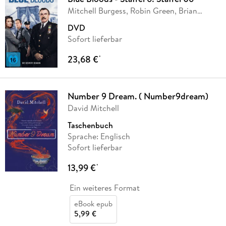
Mitchell Burgess, Robin Green, Brian
Burns,
…
DVD
Sofort lieferbar
23,68 €
*
Number 9 Dream. ( Number9dream)
David Mitchell
Taschenbuch
Sprache: Englisch
Sofort lieferbar
13,99 €
*
Ein weiteres Format
eBook epub
5,99 €