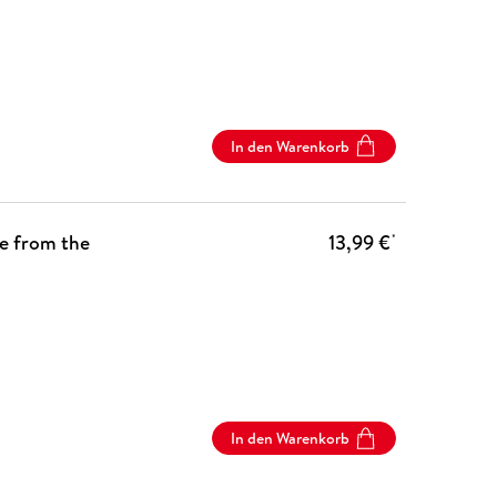
In den Warenkorb
ce from the
13,99 €
*
In den Warenkorb