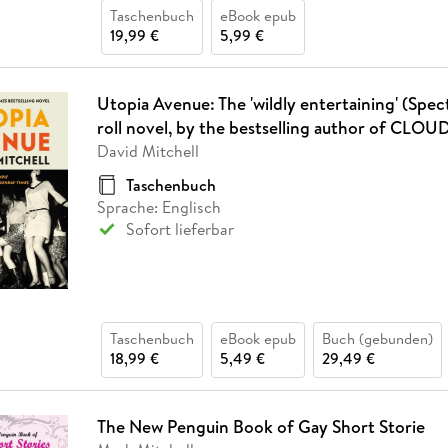
Taschenbuch
eBook epub
19,99 €
5,99 €
Utopia Avenue: The 'wildly entertaining' (Spect
roll novel, by the bestselling author of CLO
David Mitchell
Taschenbuch
Sprache: Englisch
Sofort lieferbar
Taschenbuch
eBook epub
Buch (gebunden)
18,99 €
5,49 €
29,49 €
The New Penguin Book of Gay Short Storie