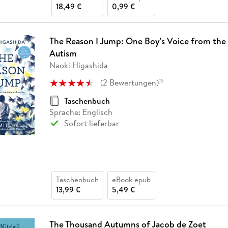
18,49 €
0,99 €
The Reason I Jump: One Boy's Voice from the 
Autism
Naoki Higashida
(
2
Bewertungen
)
15
Taschenbuch
Sprache: Englisch
Sofort lieferbar
Taschenbuch
eBook epub
13,99 €
5,49 €
The Thousand Autumns of Jacob de Zoet