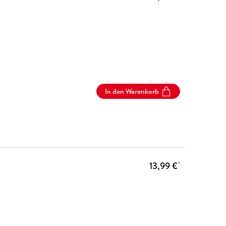
In den Warenkorb
13,99 €
*