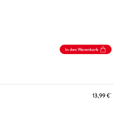
In den Warenkorb
13,99 €
*