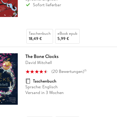
Sofort lieferbar
Taschenbuch
eBook epub
18,49 €
5,99 €
The Bone Clocks
David Mitchell
(
20
Bewertungen
)
15
Taschenbuch
Sprache: Englisch
Versand in 3 Wochen