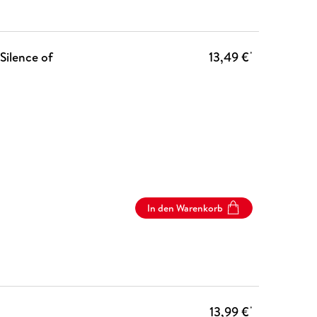
Silence of
13,49 €
*
In den Warenkorb
13,99 €
*