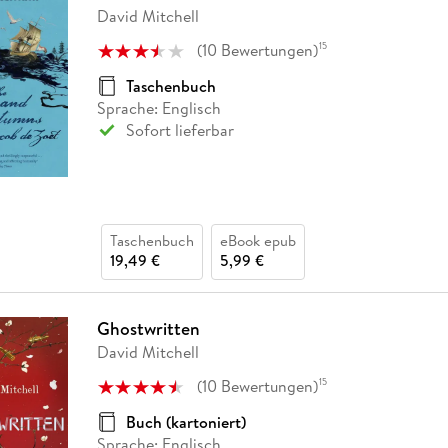
David Mitchell
(
10
Bewertungen
)
15
Taschenbuch
Sprache: Englisch
Sofort lieferbar
Taschenbuch
eBook epub
19,49 €
5,99 €
Ghostwritten
David Mitchell
(
10
Bewertungen
)
15
Buch (kartoniert)
Sprache: Englisch