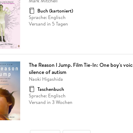
Mark Mitchell
Buch (kartoniert)
Sprache: Englisch
Versand in 5 Tagen
The Reason I Jump. Film Tie-In: One boy's voi
silence of autism
Naoki Higashida
Taschenbuch
Sprache: Englisch
Versand in 3 Wochen