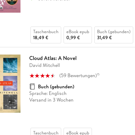
Taschenbuch
eBook epub
Buch (gebunden)
18,49 €
0,99 €
31,49 €
Cloud Atlas: A Novel
David Mitchell
(
59
Bewertungen
)
15
Buch (gebunden)
Sprache: Englisch
Versand in 3 Wochen
Taschenbuch
eBook epub