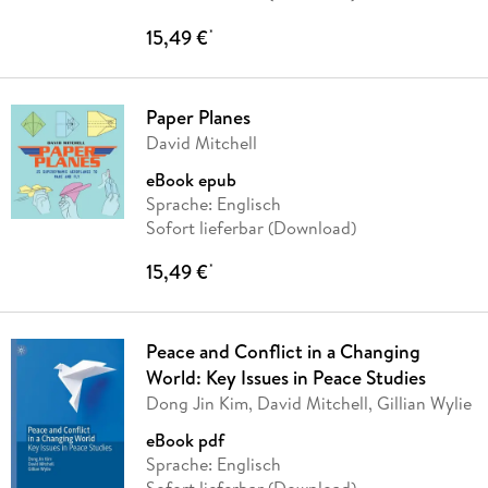
15,49 €
*
Paper Planes
David Mitchell
eBook epub
Sprache: Englisch
Sofort lieferbar (Download)
15,49 €
*
Peace and Conflict in a Changing
World: Key Issues in Peace Studies
Dong Jin Kim, David Mitchell, Gillian Wylie
eBook pdf
Sprache: Englisch
Sofort lieferbar (Download)