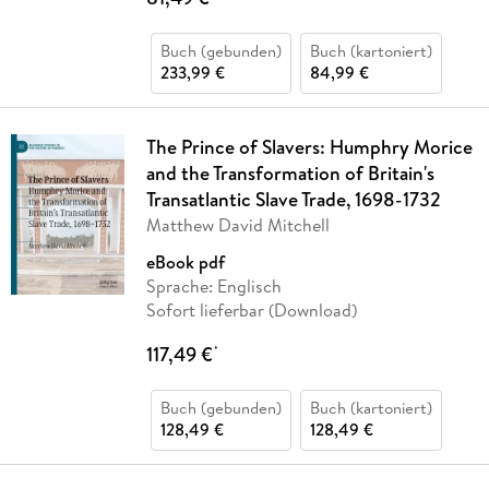
Buch (gebunden)
Buch (kartoniert)
233,99 €
84,99 €
The Prince of Slavers: Humphry Morice
and the Transformation of Britain's
Transatlantic Slave Trade, 1698-1732
Matthew David Mitchell
eBook pdf
Sprache: Englisch
Sofort lieferbar (Download)
117,49 €
*
Buch (gebunden)
Buch (kartoniert)
128,49 €
128,49 €