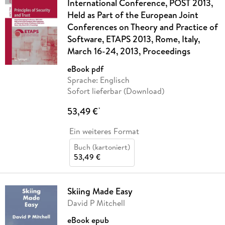
International Conference, POST 2013,
Held as Part of the European Joint
Conferences on Theory and Practice of
Software, ETAPS 2013, Rome, Italy,
March 16-24, 2013, Proceedings
eBook pdf
Sprache: Englisch
Sofort lieferbar (Download)
53,49 €
*
Ein weiteres Format
Buch (kartoniert)
53,49 €
Skiing Made Easy
David P Mitchell
eBook epub