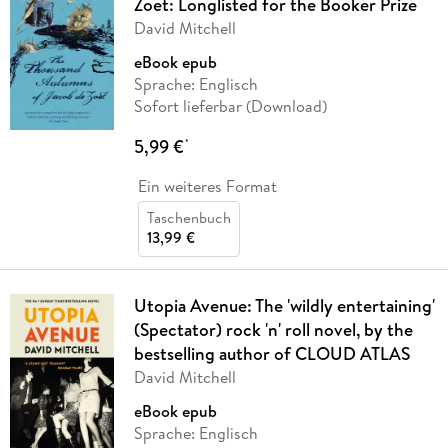
Zoet: Longlisted for the Booker Prize
David Mitchell
eBook epub
Sprache: Englisch
Sofort lieferbar (Download)
5,99 €
*
Ein weiteres Format
Taschenbuch
13,99 €
Utopia Avenue: The 'wildly entertaining'
(Spectator) rock 'n' roll novel, by the
bestselling author of CLOUD ATLAS
David Mitchell
eBook epub
Sprache: Englisch