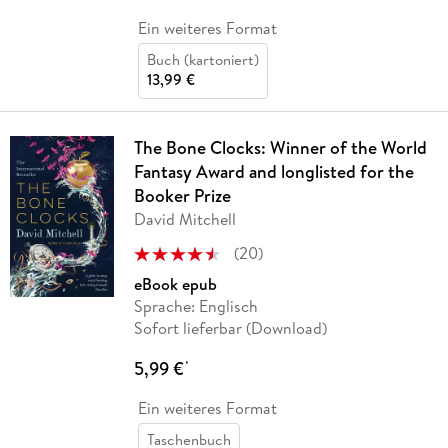
Ein weiteres Format
Buch (kartoniert)
13,99 €
The Bone Clocks: Winner of the World
Fantasy Award and longlisted for the
Booker Prize
David Mitchell
(
20
)
eBook epub
Sprache: Englisch
Sofort lieferbar (Download)
5,99 €
*
Ein weiteres Format
Taschenbuch