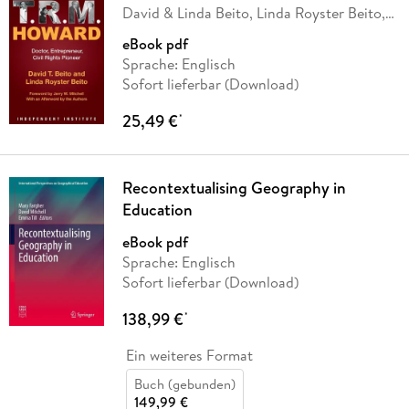
David & Linda Beito, Linda Royster Beito,
Jerry
…
eBook pdf
Sprache: Englisch
Sofort lieferbar (Download)
25,49 €
*
Recontextualising Geography in
Education
eBook pdf
Sprache: Englisch
Sofort lieferbar (Download)
138,99 €
*
Ein weiteres Format
Buch (gebunden)
149,99 €