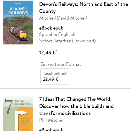
Devon's Railways: North and East of the
County
Mitchell David Mitchell
eBook epub
Sprache: Englisch
Sofort lieferbar (Download)
12,49 €
*
Ein weiteres Format
Taschenbuch
22,49 €
7 Ideas That Changed The World:
Discover how the bible builds and
transforms civilizations
Phil Mitchell
eBook epub