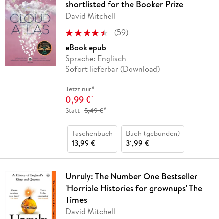
shortlisted for the Booker Prize
David Mitchell
(
59
)
eBook epub
Sprache: Englisch
Sofort lieferbar (Download)
6
Jetzt nur
0,99 €
*
6
Statt
5,49 €
Taschenbuch
Buch (gebunden)
13,99 €
31,99 €
Unruly: The Number One Bestseller
'Horrible Histories for grownups' The
Times
David Mitchell