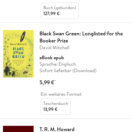
Buch (gebunden)
127,99 €
Black Swan Green: Longlisted for the
Booker Prize
David Mitchell
eBook epub
Sprache: Englisch
Sofort lieferbar (Download)
5,99 €
*
Ein weiteres Format
Taschenbuch
13,99 €
T. R. M. Howard