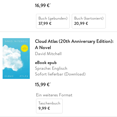
16,99 €
*
Buch (gebunden)
Buch (kartoniert)
37,99 €
20,99 €
Cloud Atlas (20th Anniversary Edition):
A Novel
David Mitchell
eBook epub
Sprache: Englisch
Sofort lieferbar (Download)
15,99 €
*
Ein weiteres Format
Taschenbuch
9,99 €