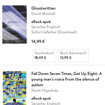
Ghostwritten
David Mitchell
eBook epub
Sprache: Englisch
Sofort lieferbar (Download)
14,99 €
*
Taschenbuch
Buch (kartoniert)
18,49 €
13,99 €
Fall Down Seven Times, Get Up Eight: A
young man's voice from the silence of
autism
Naoki Higashida
eBook epub
Sprache: Englisch