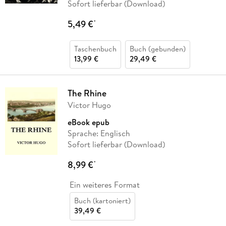
Sofort lieferbar (Download)
5,49 €
*
Taschenbuch
Buch (gebunden)
13,99 €
29,49 €
The Rhine
Victor Hugo
eBook epub
Sprache: Englisch
Sofort lieferbar (Download)
8,99 €
*
Ein weiteres Format
Buch (kartoniert)
39,49 €