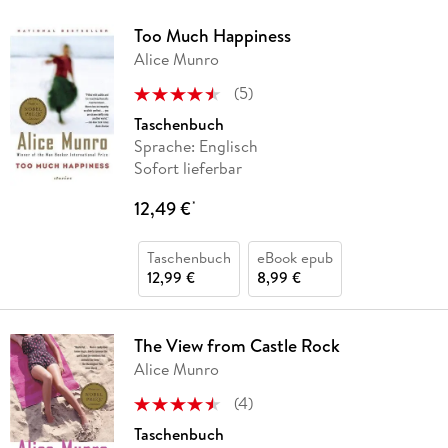
Too Much Happiness
Alice Munro
(
5
)
Taschenbuch
Sprache: Englisch
Sofort lieferbar
12,49 €
*
Taschenbuch
eBook epub
12,99 €
8,99 €
The View from Castle Rock
Alice Munro
(
4
)
Taschenbuch