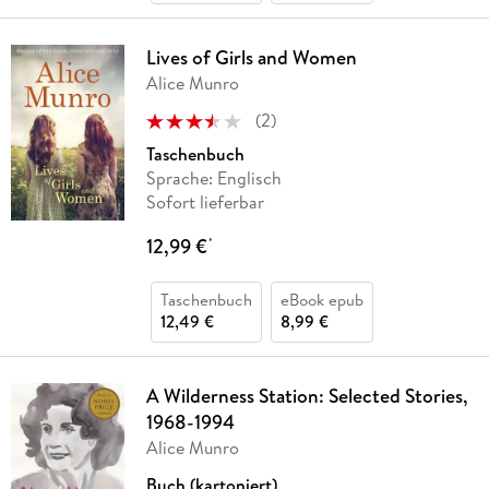
Lives of Girls and Women
Alice Munro
(
2
)
Taschenbuch
Sprache: Englisch
Sofort lieferbar
12,99 €
*
Taschenbuch
eBook epub
12,49 €
8,99 €
A Wilderness Station: Selected Stories,
1968-1994
Alice Munro
Buch (kartoniert)