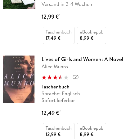
Versand in 3-4 Wochen
12,99 €
*
Taschenbuch
eBook epub
17,49 €
8,99 €
Lives of Girls and Women: A Novel
Alice Munro
(
2
)
Taschenbuch
Sprache: Englisch
Sofort lieferbar
12,49 €
*
Taschenbuch
eBook epub
12,99 €
8,99 €