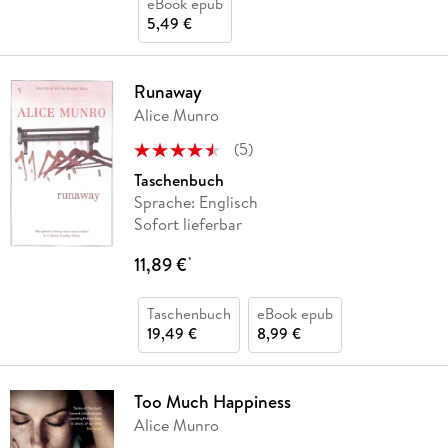
eBook epub
5,49 €
Runaway
Alice Munro
(
5
)
Taschenbuch
Sprache: Englisch
Sofort lieferbar
11,89 €
*
Taschenbuch
eBook epub
19,49 €
8,99 €
Too Much Happiness
Alice Munro