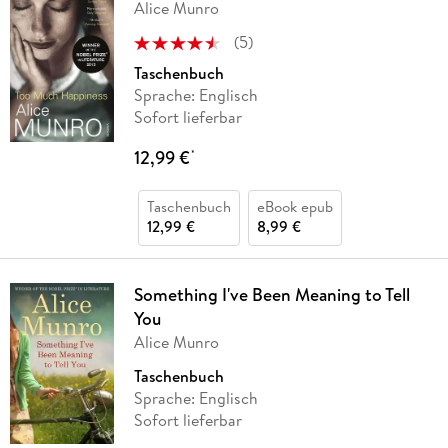
Alice Munro
(
5
)
Taschenbuch
Sprache: Englisch
Sofort lieferbar
12,99 €
*
Taschenbuch
eBook epub
12,99 €
8,99 €
Something I've Been Meaning to Tell
You
Alice Munro
Taschenbuch
Sprache: Englisch
Sofort lieferbar