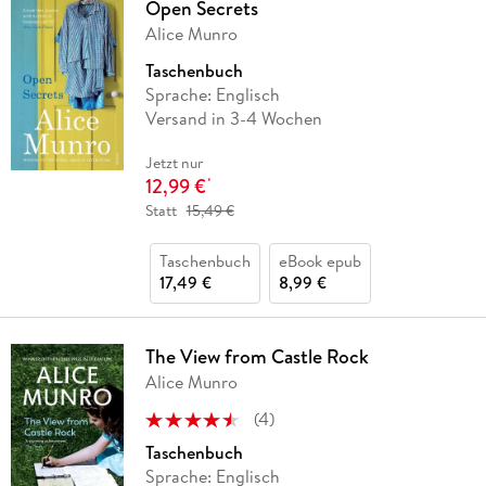
Open Secrets
Alice Munro
Taschenbuch
Sprache: Englisch
Versand in 3-4 Wochen
Jetzt nur
12,99 €
*
Statt
15,49 €
Taschenbuch
eBook epub
17,49 €
8,99 €
The View from Castle Rock
Alice Munro
(
4
)
Taschenbuch
Sprache: Englisch