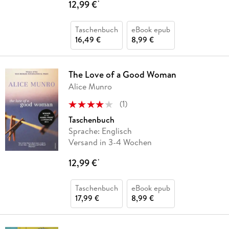
12,99 €
*
Taschenbuch
eBook epub
16,49 €
8,99 €
The Love of a Good Woman
Alice Munro
(
1
)
Taschenbuch
Sprache: Englisch
Versand in 3-4 Wochen
12,99 €
*
Taschenbuch
eBook epub
17,99 €
8,99 €