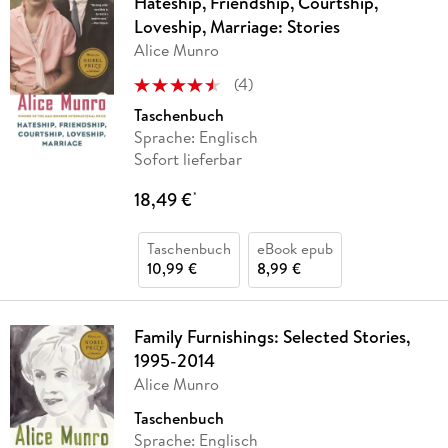
Hateship, Friendship, Courtship,
Loveship, Marriage: Stories
Alice Munro
(
4
)
Taschenbuch
Sprache: Englisch
Sofort lieferbar
18,49 €
*
Taschenbuch
eBook epub
10,99 €
8,99 €
Family Furnishings: Selected Stories,
1995-2014
Alice Munro
Taschenbuch
Sprache: Englisch