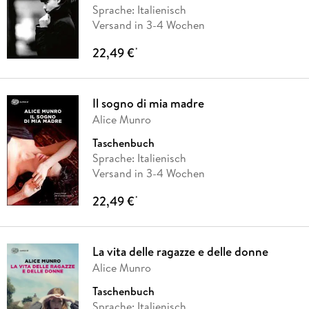
Sprache: Italienisch
Versand in 3-4 Wochen
22,49 €
*
Il sogno di mia madre
Alice Munro
Taschenbuch
Sprache: Italienisch
Versand in 3-4 Wochen
22,49 €
*
La vita delle ragazze e delle donne
Alice Munro
Taschenbuch
Sprache: Italienisch