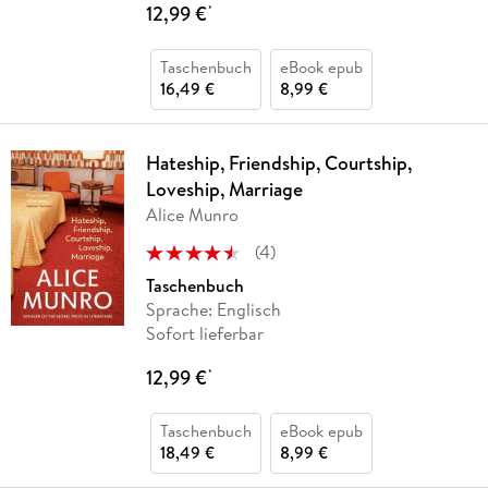
12,99 €
*
Taschenbuch
eBook epub
16,49 €
8,99 €
Hateship, Friendship, Courtship,
Loveship, Marriage
Alice Munro
(
4
)
Taschenbuch
Sprache: Englisch
Sofort lieferbar
12,99 €
*
Taschenbuch
eBook epub
18,49 €
8,99 €