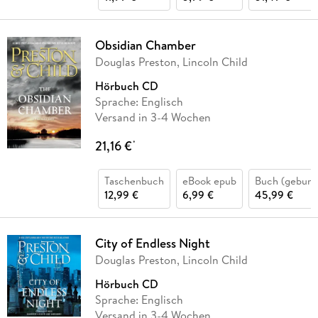
Obsidian Chamber
Douglas Preston, Lincoln Child
Hörbuch CD
Sprache: Englisch
Versand in 3-4 Wochen
21,16 €
*
Taschenbuch
eBook epub
Buch (gebund
12,99 €
6,99 €
45,99 €
City of Endless Night
Douglas Preston, Lincoln Child
Hörbuch CD
Sprache: Englisch
Versand in 3-4 Wochen