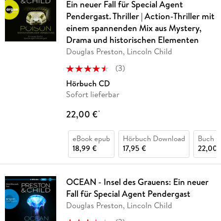
Ein neuer Fall für Special Agent
Pendergast. Thriller | Action-Thriller mit
einem spannenden Mix aus Mystery,
Drama und historischen Elementen
Douglas Preston, Lincoln Child
(
3
)
Hörbuch CD
Sofort lieferbar
22,00 €
*
eBook epub
Hörbuch Download
Buch (
18,99 €
17,95 €
22,00 
OCEAN - Insel des Grauens: Ein neuer
Fall für Special Agent Pendergast
Douglas Preston, Lincoln Child