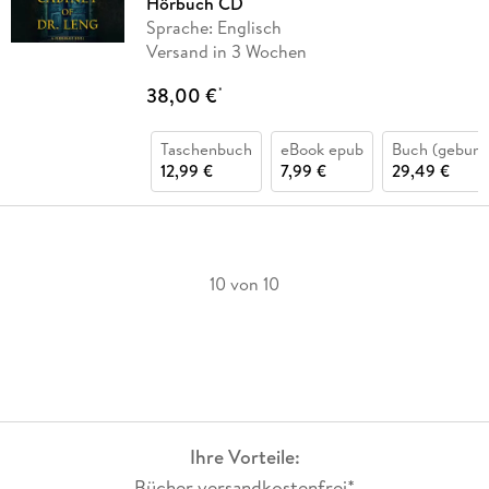
Hörbuch CD
Sprache: Englisch
Versand in 3 Wochen
38,00 €
*
Taschenbuch
eBook epub
Buch (gebund
12,99 €
7,99 €
29,49 €
10 von 10
Ihre Vorteile:
Bücher versandkostenfrei*