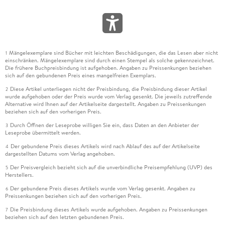
Mängelexemplare sind Bücher mit leichten Beschädigungen, die das Lesen aber nicht
1
einschränken. Mängelexemplare sind durch einen Stempel als solche gekennzeichnet.
Die frühere Buchpreisbindung ist aufgehoben. Angaben zu Preissenkungen beziehen
sich auf den gebundenen Preis eines mangelfreien Exemplars.
Diese Artikel unterliegen nicht der Preisbindung, die Preisbindung dieser Artikel
2
wurde aufgehoben oder der Preis wurde vom Verlag gesenkt. Die jeweils zutreffende
Alternative wird Ihnen auf der Artikelseite dargestellt. Angaben zu Preissenkungen
beziehen sich auf den vorherigen Preis.
Durch Öffnen der Leseprobe willigen Sie ein, dass Daten an den Anbieter der
3
Leseprobe übermittelt werden.
Der gebundene Preis dieses Artikels wird nach Ablauf des auf der Artikelseite
4
dargestellten Datums vom Verlag angehoben.
Der Preisvergleich bezieht sich auf die unverbindliche Preisempfehlung (UVP) des
5
Herstellers.
Der gebundene Preis dieses Artikels wurde vom Verlag gesenkt. Angaben zu
6
Preissenkungen beziehen sich auf den vorherigen Preis.
Die Preisbindung dieses Artikels wurde aufgehoben. Angaben zu Preissenkungen
7
beziehen sich auf den letzten gebundenen Preis.