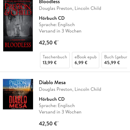
Bloodless
Douglas Preston, Lincoln Child
Hörbuch CD
Sprache: Englisch
Versand in 3 Wochen
42,50 €
*
Taschenbuch
eBook epub
Buch (gebund
13,99 €
6,99 €
45,99 €
Diablo Mesa
Douglas Preston, Lincoln Child
Hörbuch CD
Sprache: Englisch
Versand in 3 Wochen
42,50 €
*