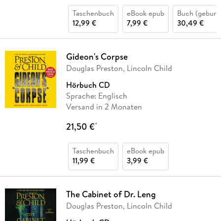
Taschenbuch
eBook epub
Buch (gebund
12,99 €
7,99 €
30,49 €
Gideon's Corpse
Douglas Preston, Lincoln Child
Hörbuch CD
Sprache: Englisch
Versand in 2 Monaten
21,50 €
*
Taschenbuch
eBook epub
11,99 €
3,99 €
The Cabinet of Dr. Leng
Douglas Preston, Lincoln Child