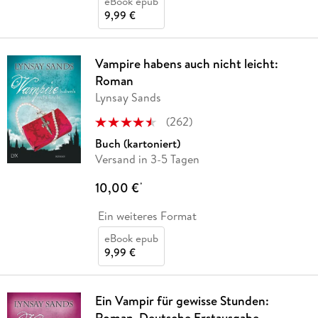
eBook epub
9,99 €
Vampire habens auch nicht leicht:
Roman
Lynsay Sands
(
262
)
Buch (kartoniert)
Versand in 3-5 Tagen
10,00 €
*
Ein weiteres Format
eBook epub
9,99 €
Ein Vampir für gewisse Stunden:
Roman. Deutsche Erstausgabe