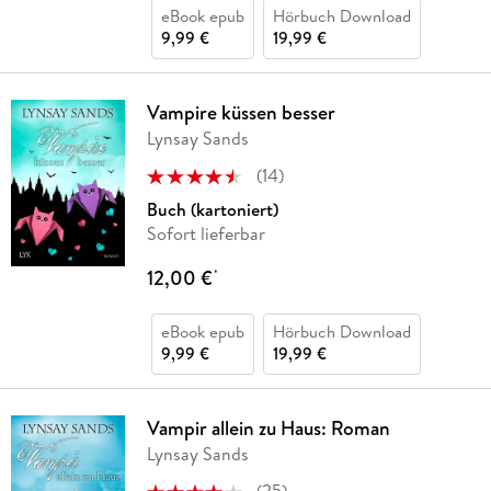
eBook epub
Hörbuch Download
9,99 €
19,99 €
Vampire küssen besser
Lynsay Sands
(
14
)
Buch (kartoniert)
Sofort lieferbar
12,00 €
*
eBook epub
Hörbuch Download
9,99 €
19,99 €
Vampir allein zu Haus: Roman
Lynsay Sands