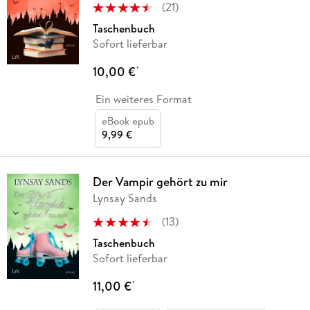
(
21
)
Taschenbuch
Sofort lieferbar
10,00 €
*
Ein weiteres Format
eBook epub
9,99 €
Der Vampir gehört zu mir
Lynsay Sands
(
13
)
Taschenbuch
Sofort lieferbar
11,00 €
*