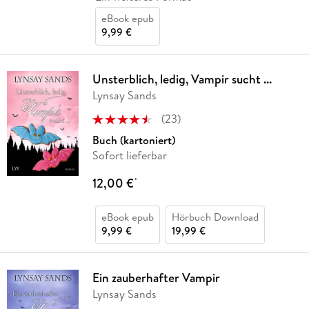
eBook epub
9,99 €
Unsterblich, ledig, Vampir sucht ...
Lynsay Sands
(
23
)
Buch (kartoniert)
Sofort lieferbar
12,00 €
*
eBook epub
Hörbuch Download
9,99 €
19,99 €
Ein zauberhafter Vampir
Lynsay Sands