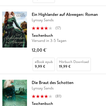
Ein Highlander auf Abwegen: Roman
Lynsay Sands
(
17
)
Taschenbuch
Versand in 3-5 Tagen
12,00 €
*
eBook epub
Hörbuch Download
9,99 €
19,99 €
Die Braut des Schotten
Lynsay Sands
(
81
)
Taschenbuch