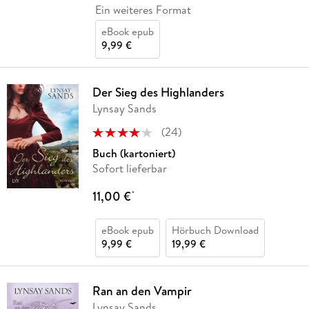
Ein weiteres Format
eBook epub
9,99 €
Der Sieg des Highlanders
Lynsay Sands
(
24
)
Buch (kartoniert)
Sofort lieferbar
11,00 €
*
eBook epub
Hörbuch Download
9,99 €
19,99 €
Ran an den Vampir
Lynsay Sands