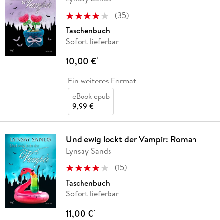
(
35
)
Taschenbuch
Sofort lieferbar
10,00 €
*
Ein weiteres Format
eBook epub
9,99 €
Und ewig lockt der Vampir: Roman
Lynsay Sands
(
15
)
Taschenbuch
Sofort lieferbar
11,00 €
*