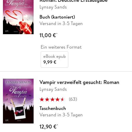
Lynsay Sands
Buch (kartoniert)
Versand in 3-5 Tagen
11,00 €
*
Ein weiteres Format
eBook epub
9,99 €
Vampir verzweifelt gesucht: Roman
Lynsay Sands
(
63
)
Taschenbuch
Versand in 3-5 Tagen
12,90 €
*