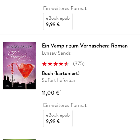
Ein weiteres Format
eBook epub
9,99 €
Ein Vampir zum Vernaschen: Roman
Lynsay Sands
(
375
)
Buch (kartoniert)
Sofort lieferbar
11,00 €
*
Ein weiteres Format
eBook epub
9,99 €