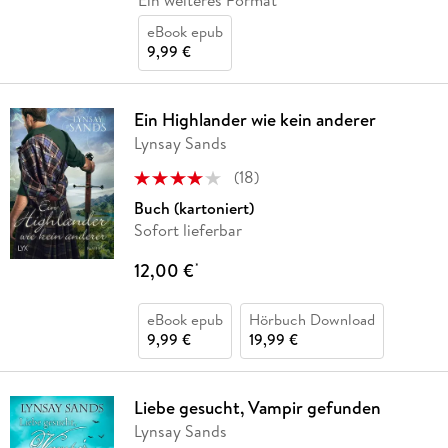
Ein weiteres Format
eBook epub
9,99 €
Ein Highlander wie kein anderer
Lynsay Sands
(
18
)
Buch (kartoniert)
Sofort lieferbar
12,00 €
*
eBook epub
Hörbuch Download
9,99 €
19,99 €
Liebe gesucht, Vampir gefunden
Lynsay Sands