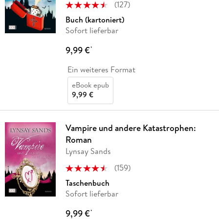
(
127
)
Buch (kartoniert)
Sofort lieferbar
9,99 €
*
Ein weiteres Format
eBook epub
9,99 €
Vampire und andere Katastrophen:
Roman
Lynsay Sands
(
159
)
Taschenbuch
Sofort lieferbar
9,99 €
*