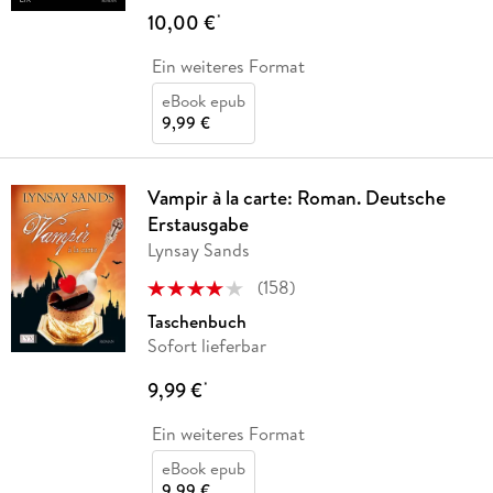
10,00 €
*
Ein weiteres Format
eBook epub
9,99 €
Vampir à la carte: Roman. Deutsche
Erstausgabe
Lynsay Sands
(
158
)
Taschenbuch
Sofort lieferbar
9,99 €
*
Ein weiteres Format
eBook epub
9,99 €