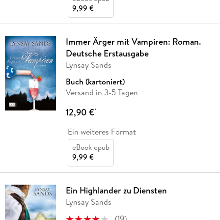
9,99 €
Immer Ärger mit Vampiren: Roman.
Deutsche Erstausgabe
Lynsay Sands
Buch (kartoniert)
Versand in 3-5 Tagen
12,90 €
*
Ein weiteres Format
eBook epub
9,99 €
Ein Highlander zu Diensten
Lynsay Sands
(
19
)