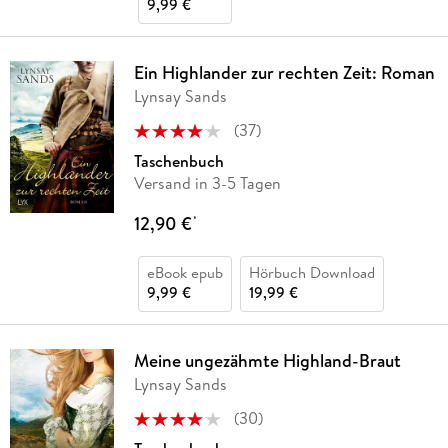
9,99 €
Ein Highlander zur rechten Zeit: Roman
Lynsay Sands
(
37
)
Taschenbuch
Versand in 3-5 Tagen
12,90 €
*
eBook epub
Hörbuch Download
9,99 €
19,99 €
Meine ungezähmte Highland-Braut
Lynsay Sands
(
30
)