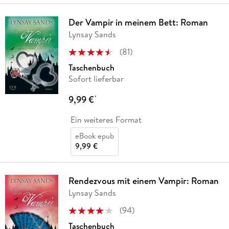
Der Vampir in meinem Bett: Roman
Lynsay Sands
(
81
)
Taschenbuch
Sofort lieferbar
9,99 €
*
Ein weiteres Format
eBook epub
9,99 €
Rendezvous mit einem Vampir: Roman
Lynsay Sands
(
94
)
Taschenbuch