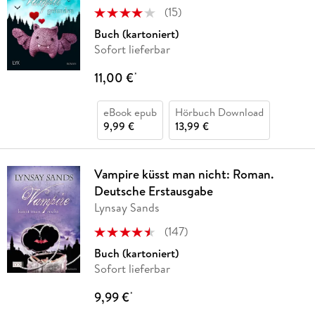
(
15
)
Buch (kartoniert)
Sofort lieferbar
11,00 €
*
eBook epub
Hörbuch Download
9,99 €
13,99 €
Vampire küsst man nicht: Roman.
Deutsche Erstausgabe
Lynsay Sands
(
147
)
Buch (kartoniert)
Sofort lieferbar
9,99 €
*