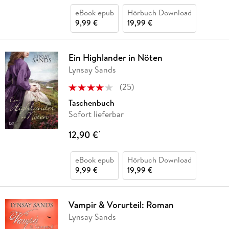
eBook epub
Hörbuch Download
9,99 €
19,99 €
Ein Highlander in Nöten
Lynsay Sands
(
25
)
Taschenbuch
Sofort lieferbar
12,90 €
*
eBook epub
Hörbuch Download
9,99 €
19,99 €
Vampir & Vorurteil: Roman
Lynsay Sands