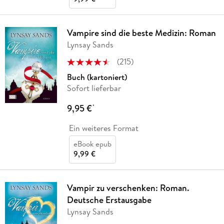
Vampire sind die beste Medizin: Roman
Lynsay Sands
(
215
)
Buch (kartoniert)
Sofort lieferbar
9,95 €
*
Ein weiteres Format
eBook epub
9,99 €
Vampir zu verschenken: Roman.
Deutsche Erstausgabe
Lynsay Sands