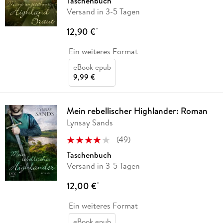
Taschenbuch
Versand in 3-5 Tagen
12,90 €
*
Ein weiteres Format
eBook epub
9,99 €
Mein rebellischer Highlander: Roman
Lynsay Sands
(
49
)
Taschenbuch
Versand in 3-5 Tagen
12,00 €
*
Ein weiteres Format
eBook epub