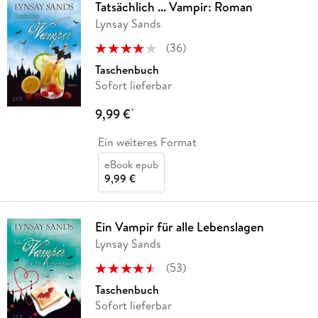
Tatsächlich ... Vampir: Roman
Lynsay Sands
(
36
)
Taschenbuch
Sofort lieferbar
9,99 €
*
Ein weiteres Format
eBook epub
9,99 €
Ein Vampir für alle Lebenslagen
Lynsay Sands
(
53
)
Taschenbuch
Sofort lieferbar