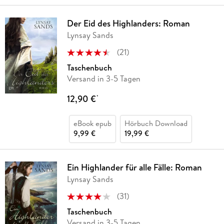
Der Eid des Highlanders: Roman
Lynsay Sands
(
21
)
Taschenbuch
Versand in 3-5 Tagen
12,90 €
*
eBook epub
Hörbuch Download
9,99 €
19,99 €
Ein Highlander für alle Fälle: Roman
Lynsay Sands
(
31
)
Taschenbuch
Versand in 3-5 Tagen