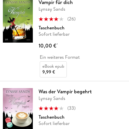
Vampir für dich
Lynsay Sands
(
26
)
Taschenbuch
Sofort lieferbar
10,00 €
*
Ein weiteres Format
eBook epub
9,99 €
Was der Vampir begehrt
Lynsay Sands
(
33
)
Taschenbuch
Sofort lieferbar