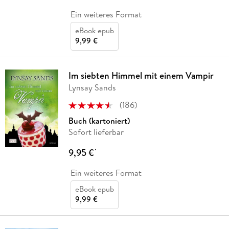
Ein weiteres Format
eBook epub
9,99 €
Im siebten Himmel mit einem Vampir
Lynsay Sands
(
186
)
Buch (kartoniert)
Sofort lieferbar
9,95 €
*
Ein weiteres Format
eBook epub
9,99 €