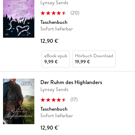
Lynsay Sands
(
20
)
Taschenbuch
Sofort lieferbar
12,90 €
*
eBook epub
Hörbuch Download
9,99 €
19,99 €
Der Ruhm des Highlanders
Lynsay Sands
(
17
)
Taschenbuch
Sofort lieferbar
12,90 €
*