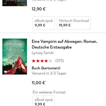
12,90 €
*
eBook epub
Hörbuch Download
9,99 €
19,99 €
Eine Vampirin auf Abwegen: Roman.
Deutsche Erstausgabe
Lynsay Sands
(
375
)
Buch (kartoniert)
Versand in 3-5 Tagen
11,00 €
*
Ein weiteres Format
eBook epub
9,99 €