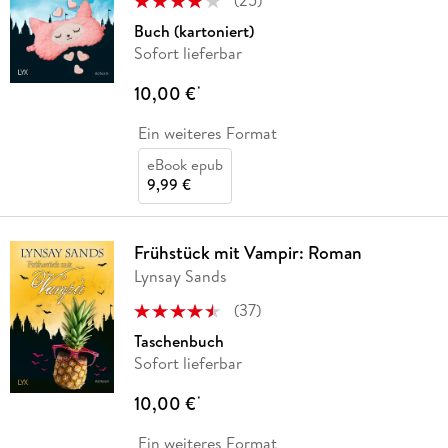
(
25
)
Buch (kartoniert)
Sofort lieferbar
10,00 €
*
Ein weiteres Format
eBook epub
9,99 €
Frühstück mit Vampir: Roman
Lynsay Sands
(
37
)
Taschenbuch
Sofort lieferbar
10,00 €
*
Ein weiteres Format