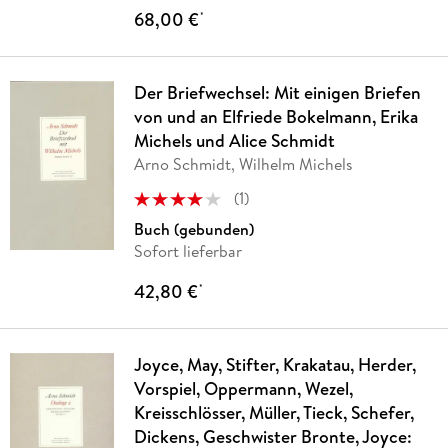
68,00 €
*
Der Briefwechsel: Mit einigen Briefen
von und an Elfriede Bokelmann, Erika
Michels und Alice Schmidt
Arno Schmidt, Wilhelm Michels
(
1
)
Buch (gebunden)
Sofort lieferbar
42,80 €
*
Joyce, May, Stifter, Krakatau, Herder,
Vorspiel, Oppermann, Wezel,
Kreisschlösser, Müller, Tieck, Schefer,
Dickens, Geschwister Bronte, Joyce: