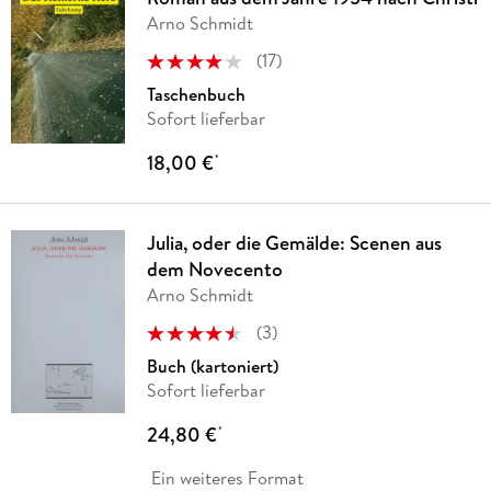
Arno Schmidt
(
17
)
Taschenbuch
Sofort lieferbar
18,00 €
*
Julia, oder die Gemälde: Scenen aus
dem Novecento
Arno Schmidt
(
3
)
Buch (kartoniert)
Sofort lieferbar
24,80 €
*
Ein weiteres Format