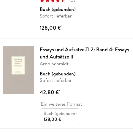
(
3
)
Buch (gebunden)
Sofort lieferbar
128,00 €
*
Essays und Aufsätze.Tl.2: Band 4: Essays
und Aufsätze II
Arno Schmidt
Buch (gebunden)
Sofort lieferbar
42,80 €
*
Ein weiteres Format
Buch (gebunden)
128,00 €