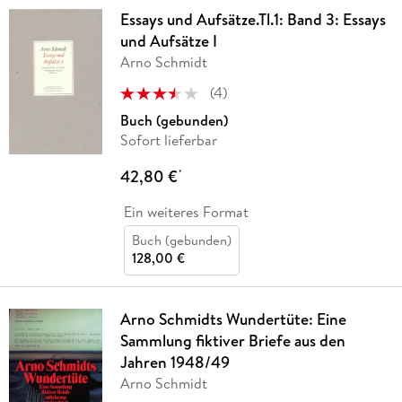
Essays und Aufsätze.Tl.1: Band 3: Essays
und Aufsätze I
Arno Schmidt
(
4
)
Buch (gebunden)
Sofort lieferbar
42,80 €
*
Ein weiteres Format
Buch (gebunden)
128,00 €
Arno Schmidts Wundertüte: Eine
Sammlung fiktiver Briefe aus den
Jahren 1948/49
Arno Schmidt