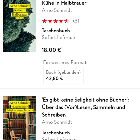
Kühe in Halbtrauer
Arno Schmidt
(
3
)
Taschenbuch
Sofort lieferbar
18,00 €
*
Ein weiteres Format
Buch (gebunden)
42,80 €
'Es gibt keine Seligkeit ohne Bücher':
Über das (Vor)Lesen, Sammeln und
Schreiben
Arno Schmidt
Taschenbuch
Sofort lieferbar