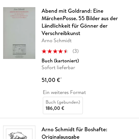
Abend mit Goldrand: Eine
MärchenPosse. 55 Bilder aus der
Ländlichkeit für Gönner der
Verschreibkunst
Arno Schmidt
(
3
)
Buch (kartoniert)
Sofort lieferbar
51,00 €
*
Ein weiteres Format
Buch (gebunden)
186,00 €
Arno Schmidt für Boshafte:
Originalausgabe