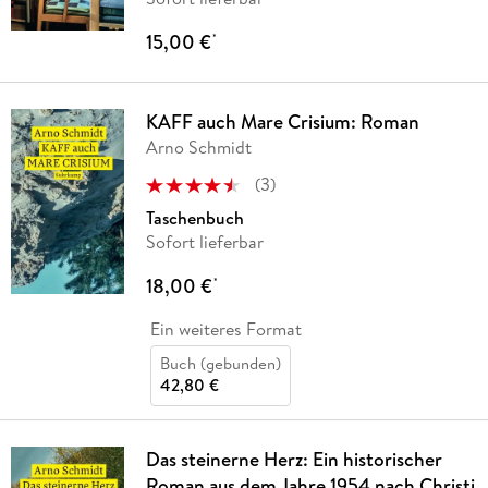
15,00 €
*
KAFF auch Mare Crisium: Roman
Arno Schmidt
(
3
)
Taschenbuch
Sofort lieferbar
18,00 €
*
Ein weiteres Format
Buch (gebunden)
42,80 €
Das steinerne Herz: Ein historischer
Roman aus dem Jahre 1954 nach Christi