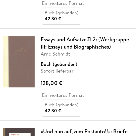
Ein weiteres Format
Buch (gebunden)
42,80 €
Essays und Aufsätze.Tl.2: (Werkgruppe
III: Essays und Biographisches)
Arno Schmidt
Buch (gebunden)
Sofort lieferbar
128,00 €
*
Ein weiteres Format
Buch (gebunden)
42,80 €
»Und nun auf, zum Postauto!!«: Briefe