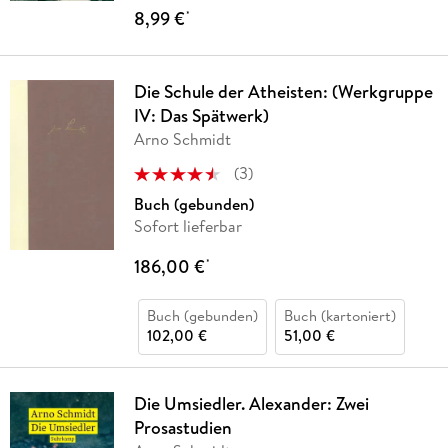
8,99 €
*
Die Schule der Atheisten: (Werkgruppe
IV: Das Spätwerk)
Arno Schmidt
(
3
)
Buch (gebunden)
Sofort lieferbar
186,00 €
*
Buch (gebunden)
Buch (kartoniert)
102,00 €
51,00 €
Die Umsiedler. Alexander: Zwei
Prosastudien