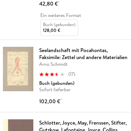
42,80 €
*
Ein weiteres Format
Buch (gebunden)
128,00 €
Seelandschaft mit Pocahontas,
Faksimile: Zettel und andere Materialien
Arno Schmidt
(
17
)
Buch (gebunden)
Sofort lieferbar
102,00 €
*
Schlotter, Joyce, May, Frenssen, Stifter,
Gutzkow, Lafontaine, Joyce, Collins,