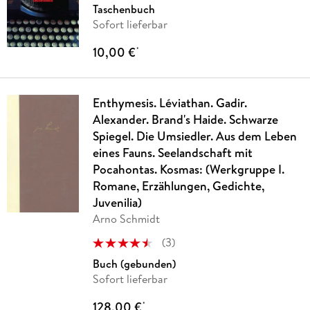
Taschenbuch
Sofort lieferbar
10,00 €
*
Enthymesis. Léviathan. Gadir.
Alexander. Brand's Haide. Schwarze
Spiegel. Die Umsiedler. Aus dem Leben
eines Fauns. Seelandschaft mit
Pocahontas. Kosmas: (Werkgruppe I.
Romane, Erzählungen, Gedichte,
Juvenilia)
Arno Schmidt
(
3
)
Buch (gebunden)
Sofort lieferbar
128,00 €
*