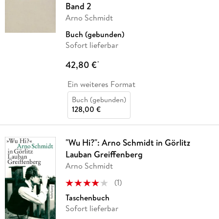
Band 2
Arno Schmidt
Buch (gebunden)
Sofort lieferbar
42,80 €
*
Ein weiteres Format
Buch (gebunden)
128,00 €
"Wu Hi?": Arno Schmidt in Görlitz
Lauban Greiffenberg
Arno Schmidt
(
1
)
Taschenbuch
Sofort lieferbar