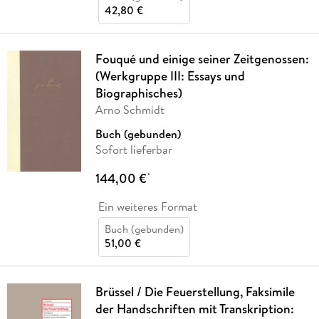
42,80 €
Fouqué und einige seiner Zeitgenossen:
(Werkgruppe III: Essays und
Biographisches)
Arno Schmidt
Buch (gebunden)
Sofort lieferbar
144,00 €
*
Ein weiteres Format
Buch (gebunden)
51,00 €
Brüssel / Die Feuerstellung, Faksimile
der Handschriften mit Transkription: