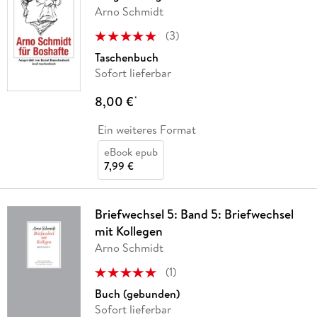
Arno Schmidt
(
3
)
Taschenbuch
Sofort lieferbar
8,00 €
*
Ein weiteres Format
eBook epub
7,99 €
Briefwechsel 5: Band 5: Briefwechsel
mit Kollegen
Arno Schmidt
(
1
)
Buch (gebunden)
Sofort lieferbar