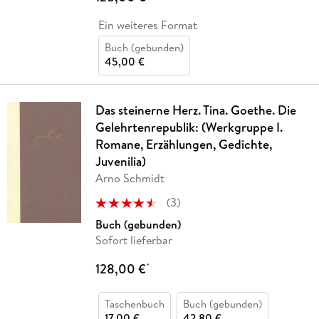
Ein weiteres Format
Buch (gebunden)
45,00 €
Das steinerne Herz. Tina. Goethe. Die
Gelehrtenrepublik: (Werkgruppe I.
Romane, Erzählungen, Gedichte,
Juvenilia)
Arno Schmidt
(
3
)
Buch (gebunden)
Sofort lieferbar
128,00 €
*
Taschenbuch
Buch (gebunden)
17,00 €
42,80 €