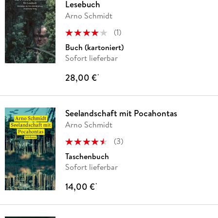
Lesebuch
Arno Schmidt
(
1
)
Buch (kartoniert)
Sofort lieferbar
28,00 €
*
Seelandschaft mit Pocahontas
Arno Schmidt
(
3
)
Taschenbuch
Sofort lieferbar
14,00 €
*