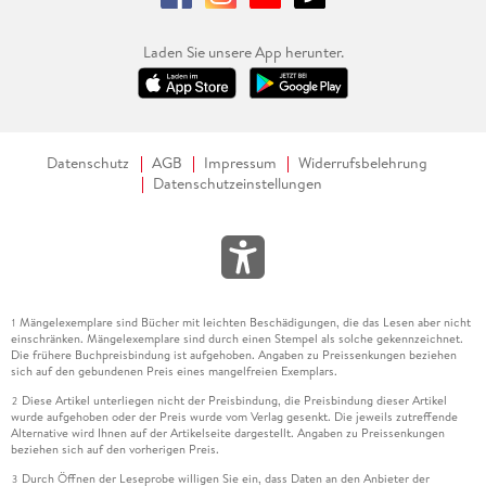
Laden Sie unsere App herunter.
Datenschutz
AGB
Impressum
Widerrufsbelehrung
Datenschutzeinstellungen
Mängelexemplare sind Bücher mit leichten Beschädigungen, die das Lesen aber nicht
1
einschränken. Mängelexemplare sind durch einen Stempel als solche gekennzeichnet.
Die frühere Buchpreisbindung ist aufgehoben. Angaben zu Preissenkungen beziehen
sich auf den gebundenen Preis eines mangelfreien Exemplars.
Diese Artikel unterliegen nicht der Preisbindung, die Preisbindung dieser Artikel
2
wurde aufgehoben oder der Preis wurde vom Verlag gesenkt. Die jeweils zutreffende
Alternative wird Ihnen auf der Artikelseite dargestellt. Angaben zu Preissenkungen
beziehen sich auf den vorherigen Preis.
Durch Öffnen der Leseprobe willigen Sie ein, dass Daten an den Anbieter der
3