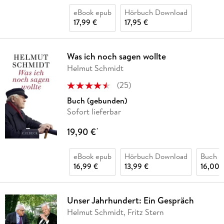
eBook epub
Hörbuch Download
17,99 €
17,95 €
Was ich noch sagen wollte
Helmut Schmidt
(
25
)
Buch (gebunden)
Sofort lieferbar
19,90 €
*
eBook epub
Hörbuch Download
Buch (k
16,99 €
13,99 €
16,00 
Unser Jahrhundert: Ein Gespräch
Helmut Schmidt, Fritz Stern