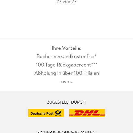
27 von 27
Ihre Vorteile:
Bücher versandkostenfrei*
100 Tage Rückgaberecht***
Abholung in über 100 Filialen
uvm.
ZUGESTELLT DURCH
SICHER & BEQUEM BEZAHLEN