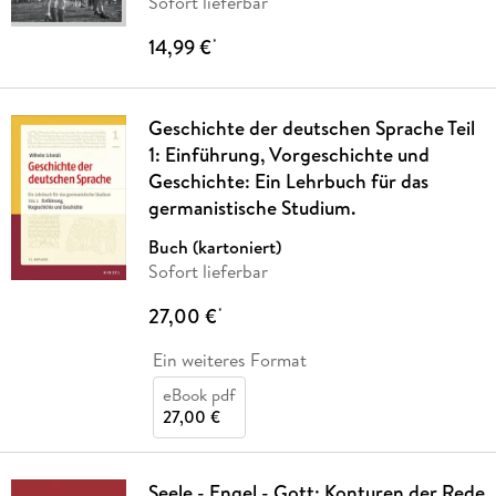
Sofort lieferbar
14,99 €
*
Geschichte der deutschen Sprache Teil
1: Einführung, Vorgeschichte und
Geschichte: Ein Lehrbuch für das
germanistische Studium.
Buch (kartoniert)
Sofort lieferbar
27,00 €
*
Ein weiteres Format
eBook pdf
27,00 €
Seele - Engel - Gott: Konturen der Rede