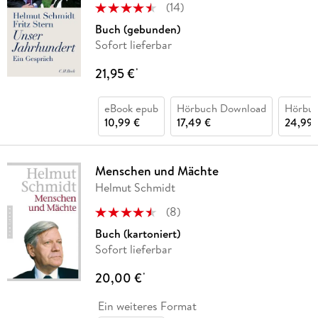
(
14
)
Buch (gebunden)
Sofort lieferbar
21,95 €
*
eBook epub
Hörbuch Download
Hörbu
10,99 €
17,49 €
24,99 
Menschen und Mächte
Helmut Schmidt
(
8
)
Buch (kartoniert)
Sofort lieferbar
20,00 €
*
Ein weiteres Format