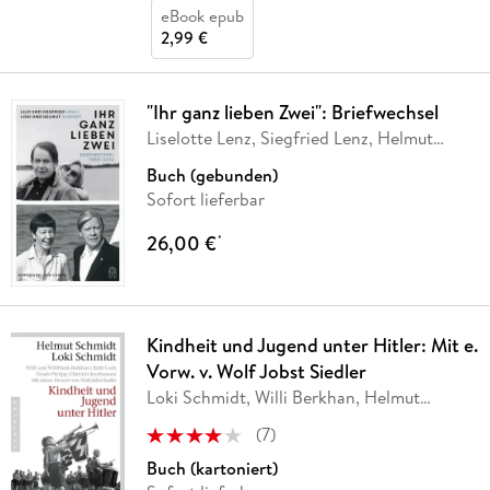
eBook epub
2,99 €
"Ihr ganz lieben Zwei": Briefwechsel
Liselotte Lenz, Siegfried Lenz, Helmut
Schmidt,
…
Buch (gebunden)
Sofort lieferbar
26,00 €
*
Kindheit und Jugend unter Hitler: Mit e.
Vorw. v. Wolf Jobst Siedler
Loki Schmidt, Willi Berkhan, Helmut
Schmidt,
…
(
7
)
Buch (kartoniert)