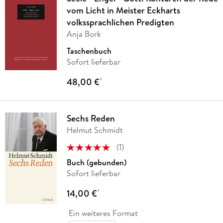
vom Licht in Meister Eckharts
volkssprachlichen Predigten
Anja Bork
Taschenbuch
Sofort lieferbar
48,00 €
*
Sechs Reden
Helmut Schmidt
(
1
)
Buch (gebunden)
Sofort lieferbar
14,00 €
*
Ein weiteres Format