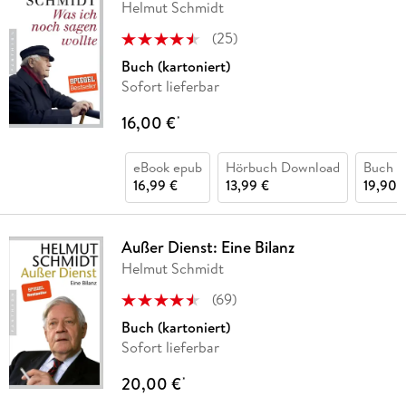
Helmut Schmidt
(
25
)
Buch (kartoniert)
Sofort lieferbar
16,00 €
*
eBook epub
Hörbuch Download
Buch (
16,99 €
13,99 €
19,90 
Außer Dienst: Eine Bilanz
Helmut Schmidt
(
69
)
Buch (kartoniert)
Sofort lieferbar
20,00 €
*