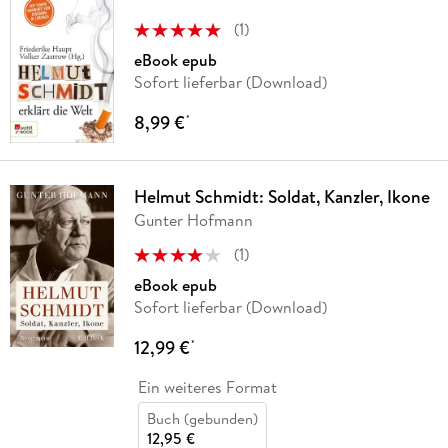
(
1
)
eBook epub
Sofort lieferbar (Download)
8,99 €
*
Helmut Schmidt: Soldat, Kanzler, Ikone
Gunter Hofmann
(
1
)
eBook epub
Sofort lieferbar (Download)
12,99 €
*
Ein weiteres Format
Buch (gebunden)
12,95 €