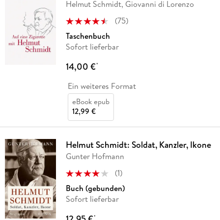
Helmut Schmidt, Giovanni di Lorenzo
(
75
)
Taschenbuch
Sofort lieferbar
14,00 €
*
Ein weiteres Format
eBook epub
12,99 €
Helmut Schmidt: Soldat, Kanzler, Ikone
Gunter Hofmann
(
1
)
Buch (gebunden)
Sofort lieferbar
12,95 €
*