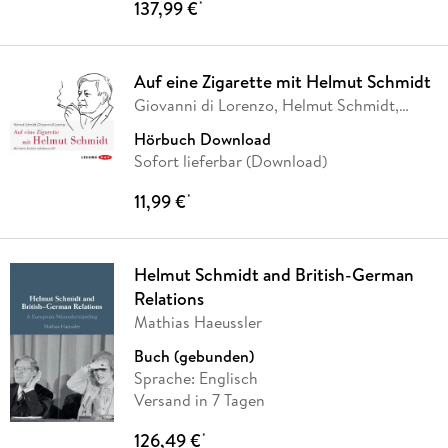
137,99 €
*
Auf eine Zigarette mit Helmut Schmidt
Giovanni di Lorenzo, Helmut Schmidt,
Giovanni
…
Hörbuch Download
Sofort lieferbar (Download)
11,99 €
*
Helmut Schmidt and British-German
Relations
Mathias Haeussler
Buch (gebunden)
Sprache: Englisch
Versand in 7 Tagen
126,49 €
*