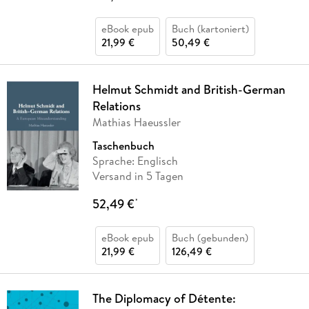
eBook epub
Buch (kartoniert)
21,99 €
50,49 €
Helmut Schmidt and British-German
Relations
Mathias Haeussler
Taschenbuch
Sprache: Englisch
Versand in 5 Tagen
52,49 €
*
eBook epub
Buch (gebunden)
21,99 €
126,49 €
The Diplomacy of Détente: