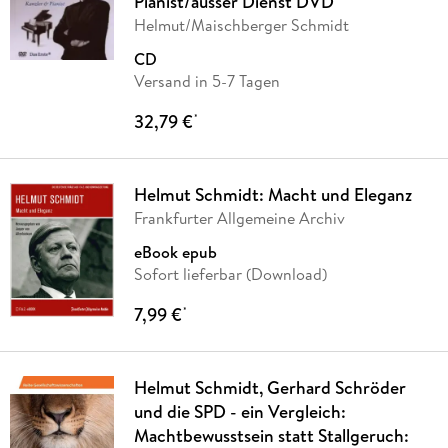
Pianist/ausser Dienst DVD
Helmut/Maischberger Schmidt
CD
Versand in 5-7 Tagen
32,79 €
*
Helmut Schmidt: Macht und Eleganz
Frankfurter Allgemeine Archiv
eBook epub
Sofort lieferbar (Download)
7,99 €
*
Helmut Schmidt, Gerhard Schröder
und die SPD - ein Vergleich:
Machtbewusstsein statt Stallgeruch: