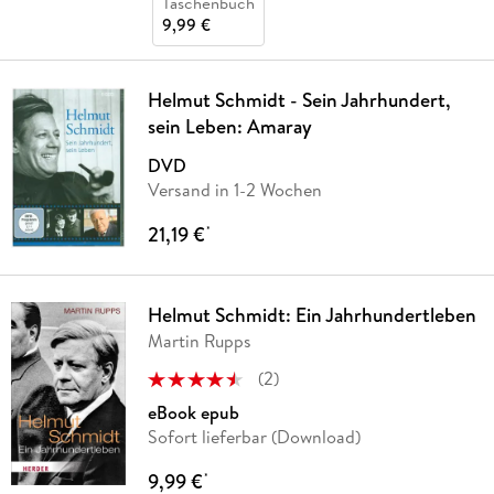
Taschenbuch
9,99 €
Helmut Schmidt - Sein Jahrhundert,
sein Leben: Amaray
DVD
Versand in 1-2 Wochen
21,19 €
*
Helmut Schmidt: Ein Jahrhundertleben
Martin Rupps
(
2
)
eBook epub
Sofort lieferbar (Download)
9,99 €
*