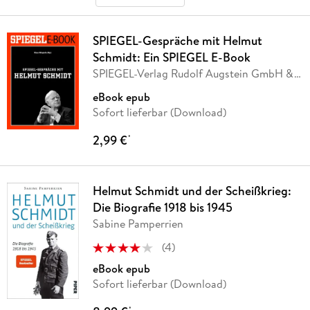
SPIEGEL-Gespräche mit Helmut
Schmidt: Ein SPIEGEL E-Book
SPIEGEL-Verlag Rudolf Augstein GmbH &
Co. KG
eBook epub
Sofort lieferbar (Download)
2,99 €
*
Helmut Schmidt und der Scheißkrieg:
Die Biografie 1918 bis 1945
Sabine Pamperrien
(
4
)
eBook epub
Sofort lieferbar (Download)
*