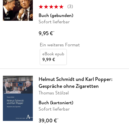
(
3
)
Buch (gebunden)
Sofort lieferbar
9,95 €
*
Ein weiteres Format
eBook epub
9,99 €
Helmut Schmidt und Karl Popper:
Gespräche ohne Zigaretten
Thomas Stölzel
Buch (kartoniert)
Sofort lieferbar
39,00 €
*