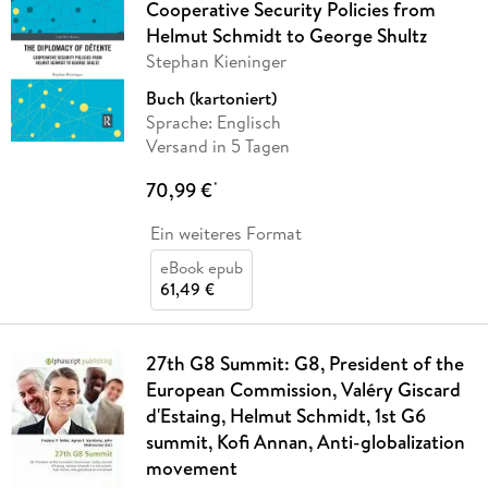
Cooperative Security Policies from
Helmut Schmidt to George Shultz
Stephan Kieninger
Buch (kartoniert)
Sprache: Englisch
Versand in 5 Tagen
70,99 €
*
Ein weiteres Format
eBook epub
61,49 €
27th G8 Summit: G8, President of the
European Commission, Valéry Giscard
d'Estaing, Helmut Schmidt, 1st G6
summit, Kofi Annan, Anti-globalization
movement