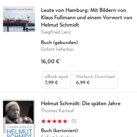
Leute von Hamburg: Mit Bildern von
Klaus Fußmann und einem Vorwort von
Helmut Schmidt
Siegfried Lenz
Buch (gebunden)
Sofort lieferbar
16,00 €
*
eBook epub
Hörbuch Download
7,99 €
6,99 €
Helmut Schmidt: Die späten Jahre
Thomas Karlauf
(
1
)
Buch (kartoniert)