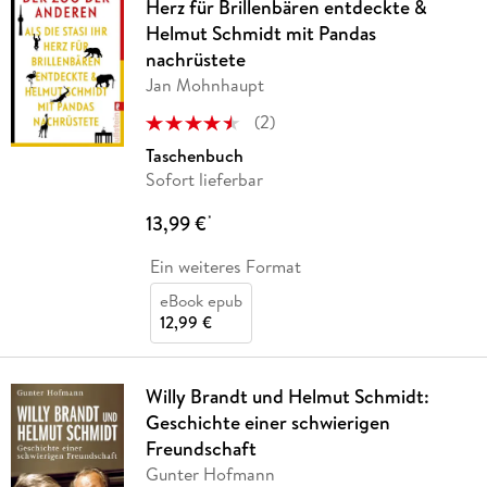
Herz für Brillenbären entdeckte &
Helmut Schmidt mit Pandas
nachrüstete
Jan Mohnhaupt
(
2
)
Taschenbuch
Sofort lieferbar
13,99 €
*
Ein weiteres Format
eBook epub
12,99 €
Willy Brandt und Helmut Schmidt:
Geschichte einer schwierigen
Freundschaft
Gunter Hofmann