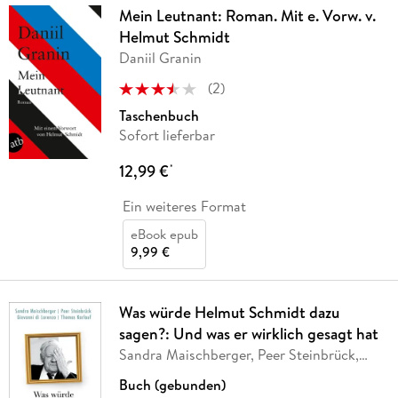
Mein Leutnant: Roman. Mit e. Vorw. v.
Helmut Schmidt
Daniil Granin
(
2
)
Taschenbuch
Sofort lieferbar
12,99 €
*
Ein weiteres Format
eBook epub
9,99 €
Was würde Helmut Schmidt dazu
sagen?: Und was er wirklich gesagt hat
Sandra Maischberger, Peer Steinbrück,
Giovanni di
…
Buch (gebunden)