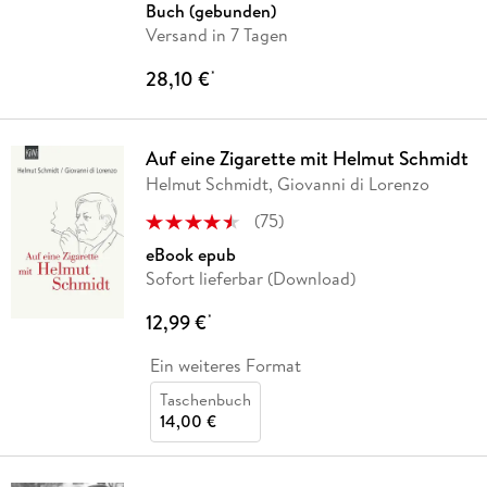
Buch (gebunden)
Versand in 7 Tagen
28,10 €
*
Auf eine Zigarette mit Helmut Schmidt
Helmut Schmidt, Giovanni di Lorenzo
(
75
)
eBook epub
Sofort lieferbar (Download)
12,99 €
*
Ein weiteres Format
Taschenbuch
14,00 €