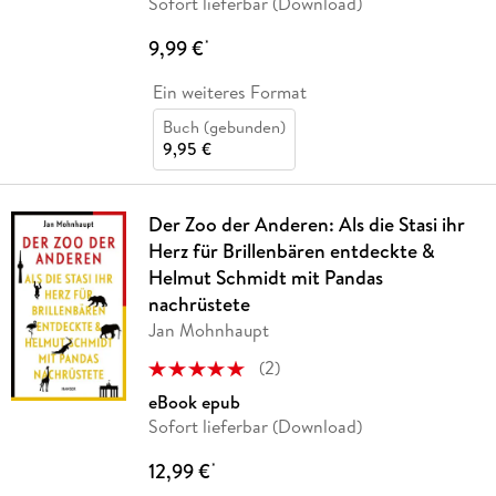
Sofort lieferbar (Download)
9,99 €
*
Ein weiteres Format
Buch (gebunden)
9,95 €
Der Zoo der Anderen: Als die Stasi ihr
Herz für Brillenbären entdeckte &
Helmut Schmidt mit Pandas
nachrüstete
Jan Mohnhaupt
(
2
)
eBook epub
Sofort lieferbar (Download)
12,99 €
*