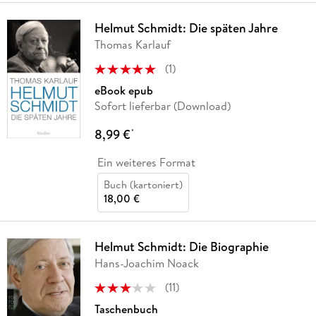
Helmut Schmidt: Die späten Jahre
Thomas Karlauf
(
1
)
eBook epub
Sofort lieferbar (Download)
8,99 €
*
Ein weiteres Format
Buch (kartoniert)
18,00 €
Helmut Schmidt: Die Biographie
Hans-Joachim Noack
(
11
)
Taschenbuch