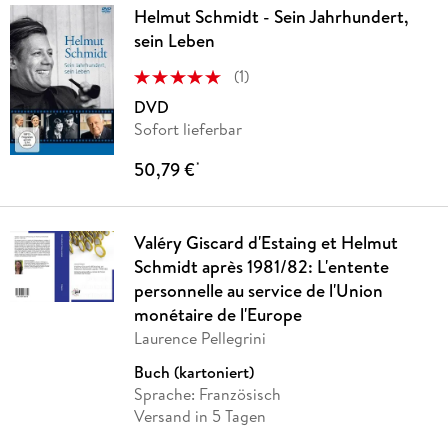
Helmut Schmidt - Sein Jahrhundert,
sein Leben
(
1
)
DVD
Sofort lieferbar
50,79 €
*
Valéry Giscard d'Estaing et Helmut
Schmidt après 1981/82: L'entente
personnelle au service de l'Union
monétaire de l'Europe
Laurence Pellegrini
Buch (kartoniert)
Sprache: Französisch
Versand in 5 Tagen