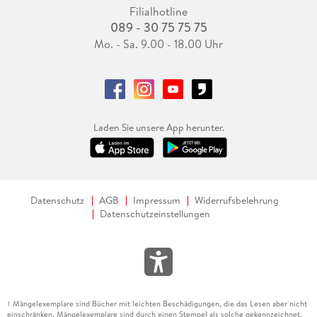
Filialhotline
089 - 30 75 75 75
Mo. - Sa. 9.00 - 18.00 Uhr
Laden Sie unsere App herunter.
Datenschutz
AGB
Impressum
Widerrufsbelehrung
Datenschutzeinstellungen
Mängelexemplare sind Bücher mit leichten Beschädigungen, die das Lesen aber nicht
1
einschränken. Mängelexemplare sind durch einen Stempel als solche gekennzeichnet.