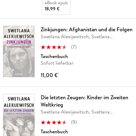
eBook epub
18,99 €
Zinkjungen: Afghanistan und die Folgen
Swetlana Alexijewitsch, Svetlana
Alexijevich
(
7
)
Taschenbuch
Sofort lieferbar
11,00 €
*
Die letzten Zeugen: Kinder im Zweiten
Weltkrieg
Swetlana Alexijewitsch, Svetlana
Alexijevich
(
9
)
Taschenbuch