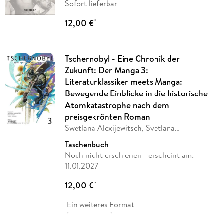
Sofort lieferbar
12,00 €
*
Tschernobyl - Eine Chronik der
Zukunft: Der Manga 3:
Literaturklassiker meets Manga:
Bewegende Einblicke in die historische
Atomkatastrophe nach dem
preisgekrönten Roman
Swetlana Alexijewitsch, Svetlana
Alexijevich
Taschenbuch
Noch nicht erschienen
- erscheint am:
11.01.2027
12,00 €
*
Ein weiteres Format