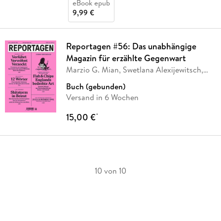
eBook epub
9,99 €
Reportagen #56: Das unabhängige
Magazin für erzählte Gegenwart
Marzio G. Mian, Swetlana Alexijewitsch,
Olivier
…
Buch (gebunden)
Versand in 6 Wochen
15,00 €
*
10 von 10