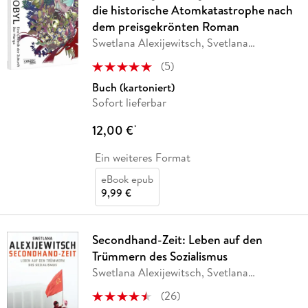
die historische Atomkatastrophe nach
dem preisgekrönten Roman
Swetlana Alexijewitsch, Svetlana
Alexijevich
(
5
)
Buch (kartoniert)
Sofort lieferbar
12,00 €
*
Ein weiteres Format
eBook epub
9,99 €
Secondhand-Zeit: Leben auf den
Trümmern des Sozialismus
Swetlana Alexijewitsch, Svetlana
Alexijevich
(
26
)