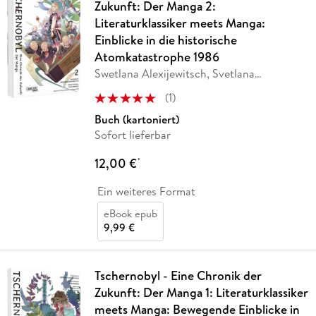
Zukunft: Der Manga 2:
Literaturklassiker meets Manga:
Einblicke in die historische
Atomkatastrophe 1986
Swetlana Alexijewitsch, Svetlana
Alexijevich
(
1
)
Buch (kartoniert)
Sofort lieferbar
12,00 €
*
Ein weiteres Format
eBook epub
9,99 €
Tschernobyl - Eine Chronik der
Zukunft: Der Manga 1: Literaturklassiker
meets Manga: Bewegende Einblicke in