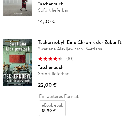
Taschenbuch
Sofort lieferbar
14,00 €
*
Tschernobyl: Eine Chronik der Zukunft
Swetlana Alexijewitsch, Svetlana
Alexijevich
(
10
)
Taschenbuch
Sofort lieferbar
22,00 €
*
Ein weiteres Format
eBook epub
18,99 €