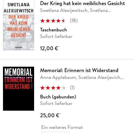
Der Krieg hat kein weibliches Gesicht
Swetlana Alexijewitsch, Svetlana
Alexijevich
(
18
)
Taschenbuch
Sofort lieferbar
12,00 €
*
Memorial: Erinnern ist Widerstand
Anne Applebaum, Svetlana Alexijevich,
Aleida
…
(
1
)
Buch (gebunden)
Sofort lieferbar
25,00 €
*
Ein weiteres Format