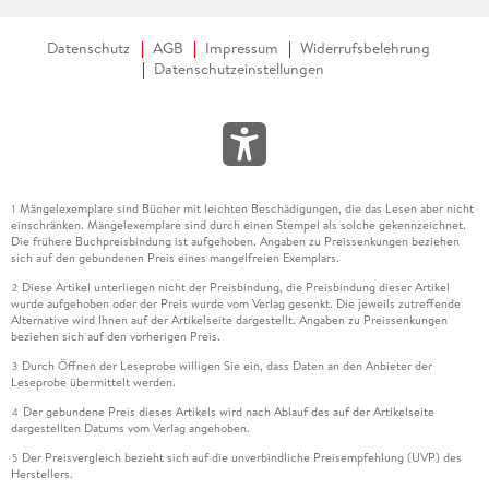
Datenschutz
AGB
Impressum
Widerrufsbelehrung
Datenschutzeinstellungen
Mängelexemplare sind Bücher mit leichten Beschädigungen, die das Lesen aber nicht
1
einschränken. Mängelexemplare sind durch einen Stempel als solche gekennzeichnet.
Die frühere Buchpreisbindung ist aufgehoben. Angaben zu Preissenkungen beziehen
sich auf den gebundenen Preis eines mangelfreien Exemplars.
Diese Artikel unterliegen nicht der Preisbindung, die Preisbindung dieser Artikel
2
wurde aufgehoben oder der Preis wurde vom Verlag gesenkt. Die jeweils zutreffende
Alternative wird Ihnen auf der Artikelseite dargestellt. Angaben zu Preissenkungen
beziehen sich auf den vorherigen Preis.
Durch Öffnen der Leseprobe willigen Sie ein, dass Daten an den Anbieter der
3
Leseprobe übermittelt werden.
Der gebundene Preis dieses Artikels wird nach Ablauf des auf der Artikelseite
4
dargestellten Datums vom Verlag angehoben.
Der Preisvergleich bezieht sich auf die unverbindliche Preisempfehlung (UVP) des
5
Herstellers.