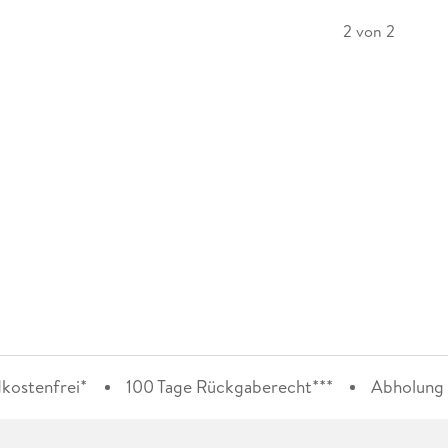
2 von 2
kostenfrei*
100 Tage Rückgaberecht***
Abholung i