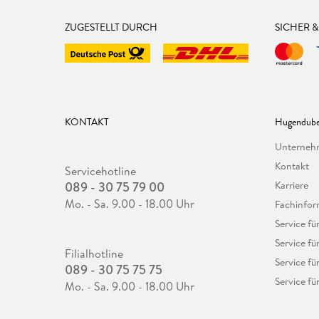
ZUGESTELLT DURCH
SICHER 
KONTAKT
Hugendube
Unterne
Kontakt
Servicehotline
089 - 30 75 79 00
Karriere
Mo. - Sa. 9.00 - 18.00 Uhr
Fachinfor
Service f
Service fü
Filialhotline
Service fü
089 - 30 75 75 75
Service fü
Mo. - Sa. 9.00 - 18.00 Uhr