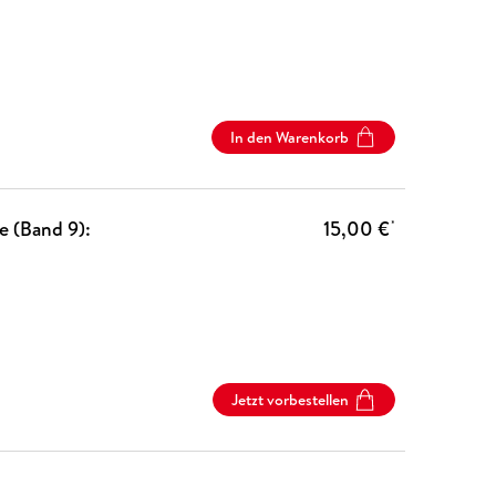
In den Warenkorb
ie (Band 9):
15,00 €
*
Jetzt vorbestellen