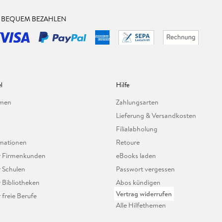
& BEQUEM BEZAHLEN
l
Hilfe
hmen
Zahlungsarten
Lieferung & Versandkosten
Filialabholung
mationen
Retoure
ür Firmenkunden
eBooks laden
r Schulen
Passwort vergessen
r Bibliotheken
Abos kündigen
Vertrag widerrufen
r freie Berufe
Alle Hilfethemen