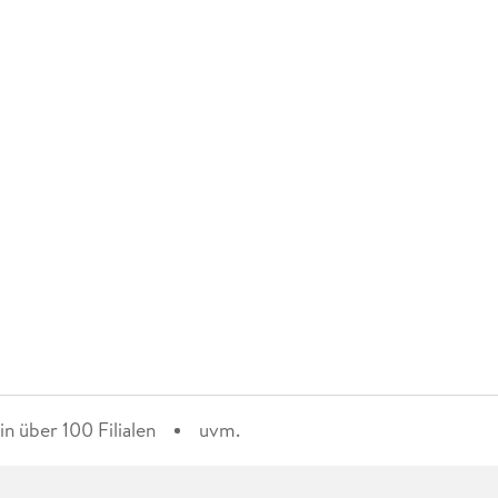
n über 100 Filialen
uvm.