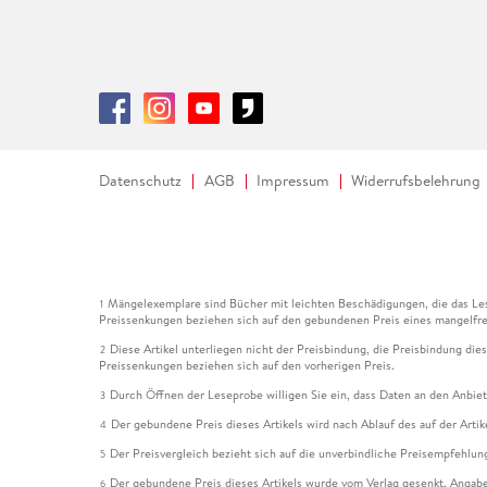
Datenschutz
AGB
Impressum
Widerrufsbelehrung
Mängelexemplare sind Bücher mit leichten Beschädigungen, die das Les
1
Preissenkungen beziehen sich auf den gebundenen Preis eines mangelfre
Diese Artikel unterliegen nicht der Preisbindung, die Preisbindung die
2
Preissenkungen beziehen sich auf den vorherigen Preis.
Durch Öffnen der Leseprobe willigen Sie ein, dass Daten an den Anbie
3
Der gebundene Preis dieses Artikels wird nach Ablauf des auf der Arti
4
Der Preisvergleich bezieht sich auf die unverbindliche Preisempfehlun
5
Der gebundene Preis dieses Artikels wurde vom Verlag gesenkt. Angabe
6