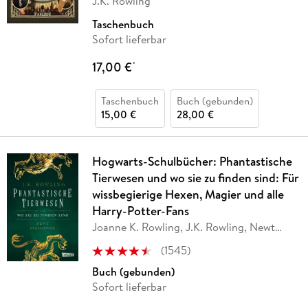
J.K. Rowling
Taschenbuch
Sofort lieferbar
17,00 €
*
Taschenbuch
Buch (gebunden)
15,00 €
28,00 €
Hogwarts-Schulbücher: Phantastische
Tierwesen und wo sie zu finden sind: Für
wissbegierige Hexen, Magier und alle
Harry-Potter-Fans
Joanne K. Rowling, J.K. Rowling, Newt
Scamander
(
1545
)
Buch (gebunden)
Sofort lieferbar