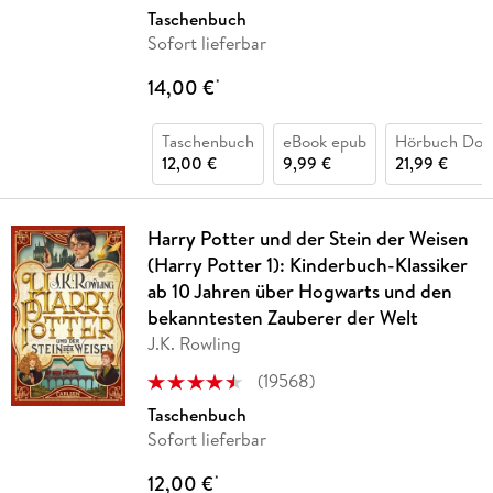
Taschenbuch
Sofort lieferbar
14,00 €
*
Taschenbuch
eBook epub
Hörbuch Dow
12,00 €
9,99 €
21,99 €
Harry Potter und der Stein der Weisen
(Harry Potter 1): Kinderbuch-Klassiker
ab 10 Jahren über Hogwarts und den
bekanntesten Zauberer der Welt
J.K. Rowling
(
19568
)
Taschenbuch
Sofort lieferbar
12,00 €
*