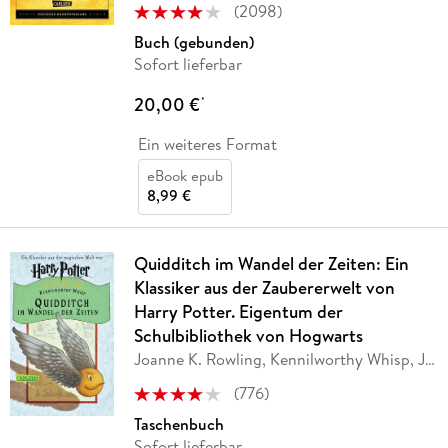
(
2098
)
Buch (gebunden)
Sofort lieferbar
20,00 €
*
Ein weiteres Format
eBook epub
8,99 €
Quidditch im Wandel der Zeiten: Ein
Klassiker aus der Zaubererwelt von
Harry Potter. Eigentum der
Schulbibliothek von Hogwarts
Joanne K. Rowling, Kennilworthy Whisp, J.
K.
…
(
776
)
Taschenbuch
Sofort lieferbar