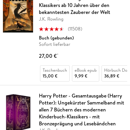
Klassikers ab 10 Jahren über den
bekanntesten Zauberer der Welt
J.K. Rowling
(
11508
)
Buch (gebunden)
Sofort lieferbar
27,00 €
*
Taschenbuch
eBook epub
Hörbuch Dow
15,00 €
9,99 €
36,89 €
Harry Potter - Gesamtausgabe (Harry
Potter): Ungekürzter Sammelband mit
allen 7 Büchern des modernen
Kinderbuch-Klassikers - mit
Bronzeprägung und Lesebändchen