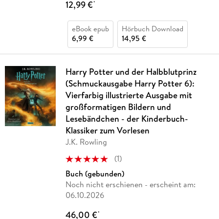
12,99 €
*
eBook epub
Hörbuch Download
6,99 €
14,95 €
Harry Potter und der Halbblutprinz
(Schmuckausgabe Harry Potter 6):
Vierfarbig illustrierte Ausgabe mit
großformatigen Bildern und
Lesebändchen - der Kinderbuch-
Klassiker zum Vorlesen
J.K. Rowling
(
1
)
Buch (gebunden)
Noch nicht erschienen
- erscheint am:
06.10.2026
46,00 €
*