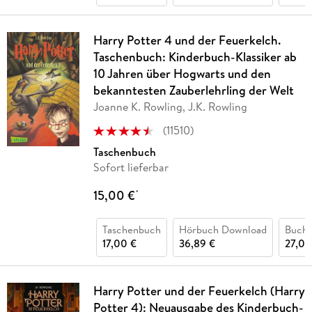
Harry Potter 4 und der Feuerkelch.
Taschenbuch: Kinderbuch-Klassiker ab
10 Jahren über Hogwarts und den
bekanntesten Zauberlehrling der Welt
Joanne K. Rowling, J.K. Rowling
(
11510
)
Taschenbuch
Sofort lieferbar
15,00 €
*
Taschenbuch
Hörbuch Download
Buch 
17,00 €
36,89 €
27,00
Harry Potter und der Feuerkelch (Harry
Potter 4): Neuausgabe des Kinderbuch-