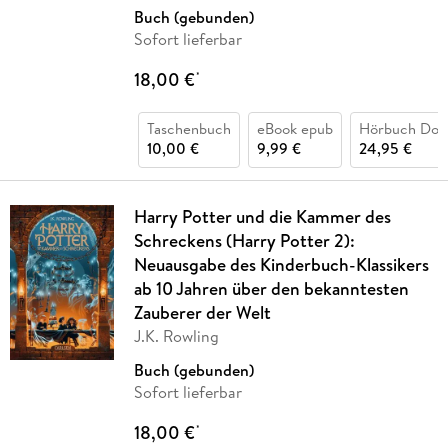
Buch (gebunden)
Sofort lieferbar
18,00 €
*
Taschenbuch
eBook epub
Hörbuch Dow
10,00 €
9,99 €
24,95 €
Harry Potter und die Kammer des
Schreckens (Harry Potter 2):
Neuausgabe des Kinderbuch-Klassikers
ab 10 Jahren über den bekanntesten
Zauberer der Welt
J.K. Rowling
Buch (gebunden)
Sofort lieferbar
18,00 €
*