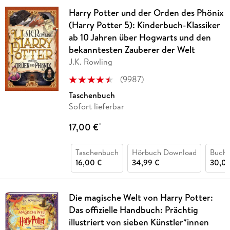
Harry Potter und der Orden des Phönix
(Harry Potter 5): Kinderbuch-Klassiker
ab 10 Jahren über Hogwarts und den
bekanntesten Zauberer der Welt
J.K. Rowling
(
9987
)
Taschenbuch
Sofort lieferbar
17,00 €
*
Taschenbuch
Hörbuch Download
Buch 
16,00 €
34,99 €
30,00
Die magische Welt von Harry Potter:
Das offizielle Handbuch: Prächtig
illustriert von sieben Künstler*innen