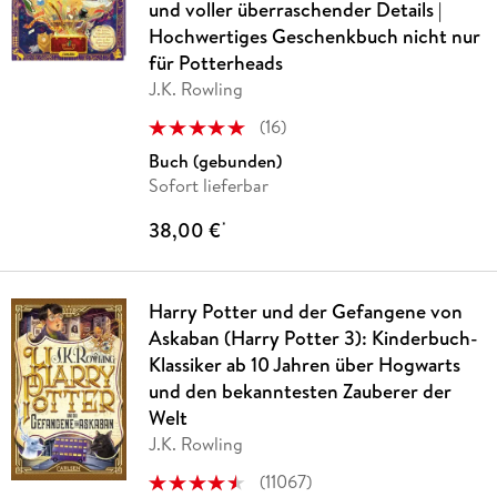
und voller überraschender Details |
Hochwertiges Geschenkbuch nicht nur
für Potterheads
J.K. Rowling
(
16
)
Buch (gebunden)
Sofort lieferbar
38,00 €
*
Harry Potter und der Gefangene von
Askaban (Harry Potter 3): Kinderbuch-
Klassiker ab 10 Jahren über Hogwarts
und den bekanntesten Zauberer der
Welt
J.K. Rowling
(
11067
)