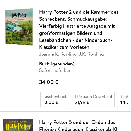
Harry Potter 2 und die Kammer des
Schreckens. Schmuckausgabe:
Vierfarbig illustrierte Ausgabe mit
großformatigen Bildern und
Lesebändchen - der Kinderbuch-
Klassiker zum Vorlesen
Joanne K. Rowling, J.K. Rowling
Buch (gebunden)
Sofort lieferbar
34,00 €
*
Taschenbuch
Hörbuch Download
Buch 
10,00 €
21,99 €
44,0
Harry Potter 5 und der Orden des
Phönix: Kinderbuch-Klassiker ab 10