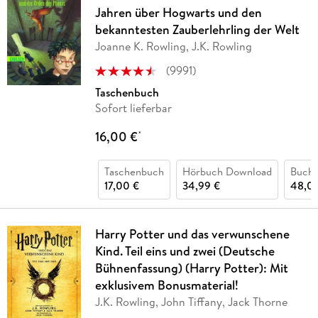
Jahren über Hogwarts und den
bekanntesten Zauberlehrling der Welt
Joanne K. Rowling, J.K. Rowling
(
9991
)
Taschenbuch
Sofort lieferbar
16,00 €
*
Taschenbuch
Hörbuch Download
Buch 
17,00 €
34,99 €
48,0
Harry Potter und das verwunschene
Kind. Teil eins und zwei (Deutsche
Bühnenfassung) (Harry Potter): Mit
exklusivem Bonusmaterial!
J.K. Rowling, John Tiffany, Jack Thorne