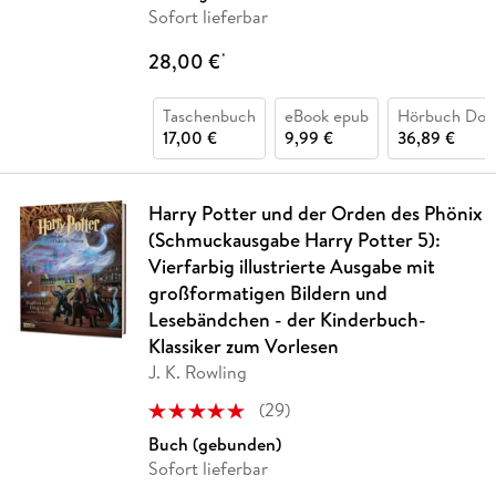
Sofort lieferbar
28,00 €
*
Taschenbuch
eBook epub
Hörbuch Dow
17,00 €
9,99 €
36,89 €
Harry Potter und der Orden des Phönix
(Schmuckausgabe Harry Potter 5):
Vierfarbig illustrierte Ausgabe mit
großformatigen Bildern und
Lesebändchen - der Kinderbuch-
Klassiker zum Vorlesen
J. K. Rowling
(
29
)
Buch (gebunden)
Sofort lieferbar