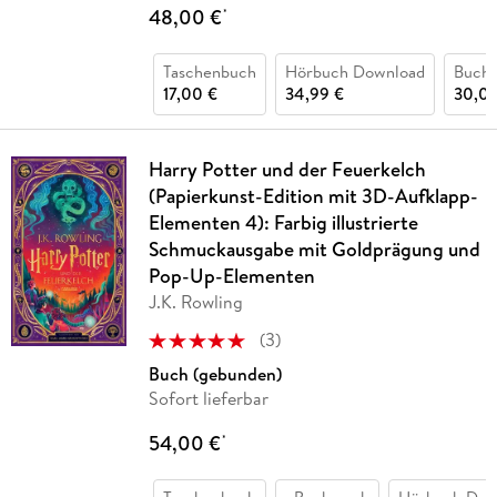
48,00 €
*
Taschenbuch
Hörbuch Download
Buch 
17,00 €
34,99 €
30,00
Harry Potter und der Feuerkelch
(Papierkunst-Edition mit 3D-Aufklapp-
Elementen 4): Farbig illustrierte
Schmuckausgabe mit Goldprägung und
Pop-Up-Elementen
J.K. Rowling
(
3
)
Buch (gebunden)
Sofort lieferbar
54,00 €
*