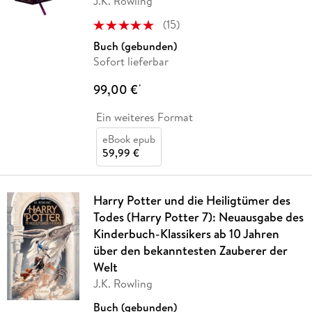
J.K. Rowling
(
15
)
Buch (gebunden)
Sofort lieferbar
99,00 €
*
Ein weiteres Format
eBook epub
59,99 €
Harry Potter und die Heiligtümer des
Todes (Harry Potter 7): Neuausgabe des
Kinderbuch-Klassikers ab 10 Jahren
über den bekanntesten Zauberer der
Welt
J.K. Rowling
Buch (gebunden)