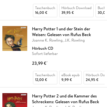
Taschenbuch
Hörbuch Download
Buch 
16,00 €
39,95 €
30,00
Harry Potter 1 und der Stein der
Weisen: Gelesen von Rufus Beck
Joanne K. Rowling, J.K. Rowling
Hörbuch CD
Sofort lieferbar
23,99 €
*
Taschenbuch
eBook epub
Hörbuch Dow
12,00 €
9,99 €
24,95 €
Harry Potter 2 und die Kammer des
Schreckens: Gelesen von Rufus Beck