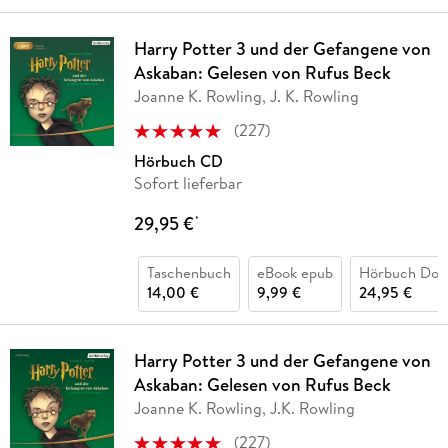
Harry Potter 3 und der Gefangene von
Askaban: Gelesen von Rufus Beck
Joanne K. Rowling, J. K. Rowling
(
227
)
Hörbuch CD
Sofort lieferbar
29,95 €
*
Taschenbuch
eBook epub
Hörbuch Dow
14,00 €
9,99 €
24,95 €
Harry Potter 3 und der Gefangene von
Askaban: Gelesen von Rufus Beck
Joanne K. Rowling, J.K. Rowling
(
227
)