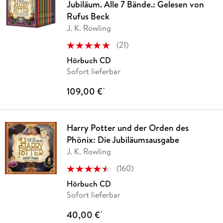
Jubiläum. Alle 7 Bände.: Gelesen von
Rufus Beck
J. K. Rowling
(
21
)
Hörbuch CD
Sofort lieferbar
109,00 €
*
Harry Potter und der Orden des
Phönix: Die Jubiläumsausgabe
J. K. Rowling
(
160
)
Hörbuch CD
Sofort lieferbar
40,00 €
*