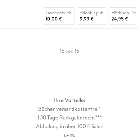
Taschenbuch
eBook epub
Hörbuch Dow
10,00 €
9,99 €
24,95 €
15 von 15
Ihre Vorteile:
Bücher versandkostenfrei*
100 Tage Rückgaberecht***
Abholung in über 100 Filialen
uvm.