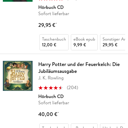
Hörbuch CD
Sofort lieferbar
29,95 €
*
Taschenbuch
eBook epub
Sonstiger Art
12,00 €
9,99 €
29,95 €
Harry Potter und der Feuerkelch: Die
Jubiläumsausgabe
J. K. Rowling
(
204
)
Hörbuch CD
Sofort lieferbar
40,00 €
*