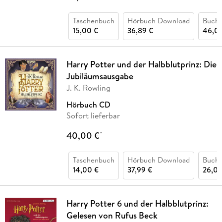
Taschenbuch
Hörbuch Download
Buch 
15,00 €
36,89 €
46,0
Harry Potter und der Halbblutprinz: Die
Jubiläumsausgabe
J. K. Rowling
Hörbuch CD
Sofort lieferbar
40,00 €
*
Taschenbuch
Hörbuch Download
Buch 
14,00 €
37,99 €
26,00
Harry Potter 6 und der Halbblutprinz:
Gelesen von Rufus Beck