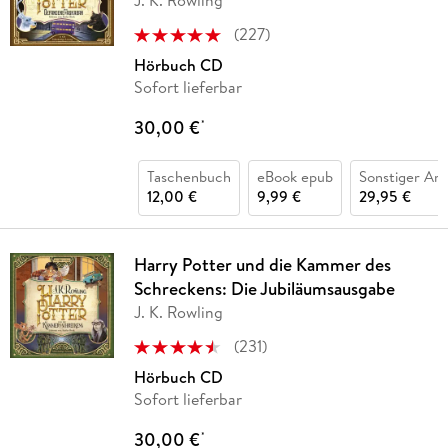
J. K. Rowling
(
227
)
Hörbuch CD
Sofort lieferbar
30,00 €
*
Taschenbuch
eBook epub
Sonstiger Art
12,00 €
9,99 €
29,95 €
Harry Potter und die Kammer des
Schreckens: Die Jubiläumsausgabe
J. K. Rowling
(
231
)
Hörbuch CD
Sofort lieferbar
30,00 €
*