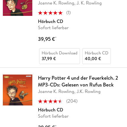
Joanne K. Rowling, J. K. Rowling
(
1
)
Hörbuch CD
Sofort lieferbar
39,95 €
*
Hörbuch Download
Hörbuch CD
37,99 €
40,00 €
Harry Potter 4 und der Feuerkelch. 2
MP3-CDs: Gelesen von Rufus Beck
Joanne K. Rowling, J.K. Rowling
(
204
)
Hörbuch CD
Sofort lieferbar
*