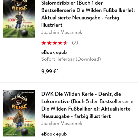
Slalomdribbler (Buch 1 der
Bestsellerserie Die Wilden Fußballkerle):
Aktualisierte Neuausgabe - farbig
illustriert
Joachim Masannek
(
2
)
eBook epub
Sofort lieferbar (Download)
9,99 €
*
DWK Die Wilden Kerle - Deniz, die
Lokomotive (Buch 5 der Bestsellerserie
Die Wilden Fußballkerle): Aktualisierte
Neuausgabe - farbig illustriert
Joachim Masannek
eBook epub