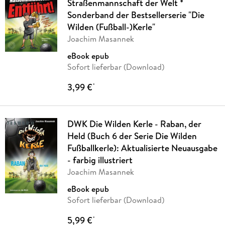
Straßenmannschaft der Welt *
Sonderband der Bestsellerserie "Die
Wilden (Fußball-)Kerle"
Joachim Masannek
eBook epub
Sofort lieferbar (Download)
3,99 €
*
DWK Die Wilden Kerle - Raban, der
Held (Buch 6 der Serie Die Wilden
Fußballkerle): Aktualisierte Neuausgabe
- farbig illustriert
Joachim Masannek
eBook epub
Sofort lieferbar (Download)
5,99 €
*