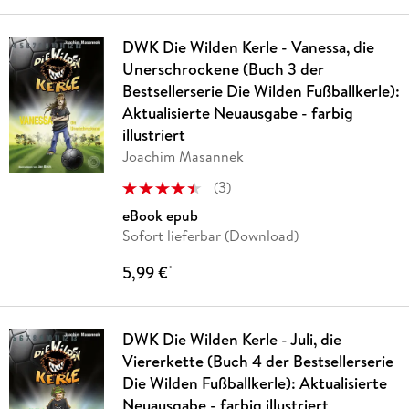
DWK Die Wilden Kerle - Vanessa, die
Unerschrockene (Buch 3 der
Bestsellerserie Die Wilden Fußballkerle):
Aktualisierte Neuausgabe - farbig
illustriert
Joachim Masannek
(
3
)
eBook epub
Sofort lieferbar (Download)
5,99 €
*
DWK Die Wilden Kerle - Juli, die
Viererkette (Buch 4 der Bestsellerserie
Die Wilden Fußballkerle): Aktualisierte
Neuausgabe - farbig illustriert