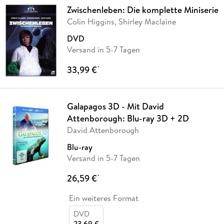
Zwischenleben: Die komplette Miniserie
Colin Higgins, Shirley Maclaine
DVD
Versand in 5-7 Tagen
33,99 €
*
Galapagos 3D - Mit David
Attenborough: Blu-ray 3D + 2D
David Attenborough
Blu-ray
Versand in 5-7 Tagen
26,59 €
*
Ein weiteres Format
DVD
23,69 €