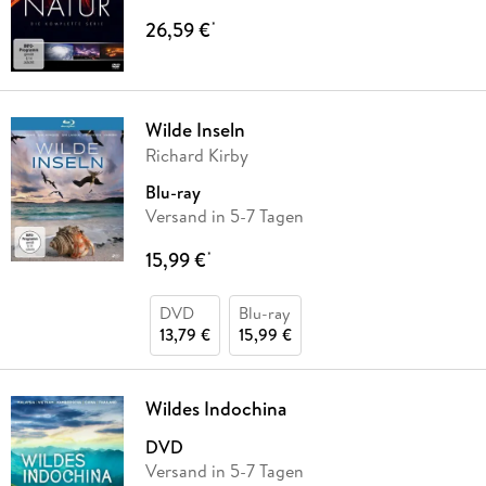
26,59 €
*
Wilde Inseln
Richard Kirby
Blu-ray
Versand in 5-7 Tagen
15,99 €
*
DVD
Blu-ray
13,79 €
15,99 €
Wildes Indochina
DVD
Versand in 5-7 Tagen