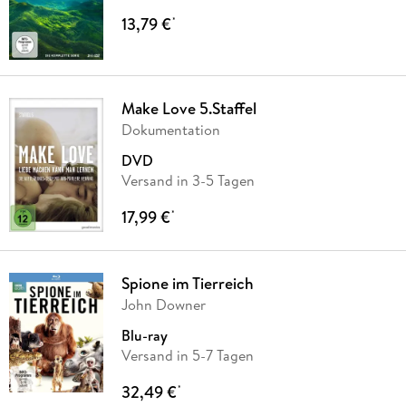
13,79 €
*
Make Love 5.Staffel
Dokumentation
DVD
Versand in 3-5 Tagen
17,99 €
*
Spione im Tierreich
John Downer
Blu-ray
Versand in 5-7 Tagen
32,49 €
*