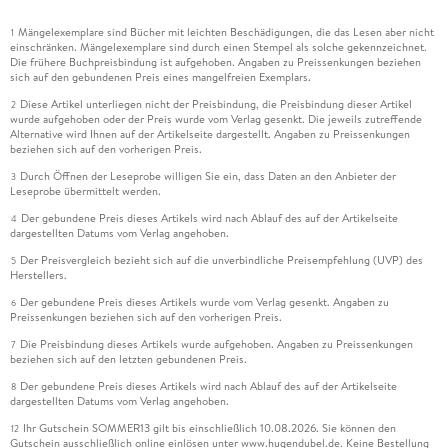
Mängelexemplare sind Bücher mit leichten Beschädigungen, die das Lesen aber nicht
1
einschränken. Mängelexemplare sind durch einen Stempel als solche gekennzeichnet.
Die frühere Buchpreisbindung ist aufgehoben. Angaben zu Preissenkungen beziehen
sich auf den gebundenen Preis eines mangelfreien Exemplars.
Diese Artikel unterliegen nicht der Preisbindung, die Preisbindung dieser Artikel
2
wurde aufgehoben oder der Preis wurde vom Verlag gesenkt. Die jeweils zutreffende
Alternative wird Ihnen auf der Artikelseite dargestellt. Angaben zu Preissenkungen
beziehen sich auf den vorherigen Preis.
Durch Öffnen der Leseprobe willigen Sie ein, dass Daten an den Anbieter der
3
Leseprobe übermittelt werden.
Der gebundene Preis dieses Artikels wird nach Ablauf des auf der Artikelseite
4
dargestellten Datums vom Verlag angehoben.
Der Preisvergleich bezieht sich auf die unverbindliche Preisempfehlung (UVP) des
5
Herstellers.
Der gebundene Preis dieses Artikels wurde vom Verlag gesenkt. Angaben zu
6
Preissenkungen beziehen sich auf den vorherigen Preis.
Die Preisbindung dieses Artikels wurde aufgehoben. Angaben zu Preissenkungen
7
beziehen sich auf den letzten gebundenen Preis.
Der gebundene Preis dieses Artikels wird nach Ablauf des auf der Artikelseite
8
dargestellten Datums vom Verlag angehoben.
Ihr Gutschein SOMMER13 gilt bis einschließlich 10.08.2026. Sie können den
12
Gutschein ausschließlich online einlösen unter www.hugendubel.de. Keine Bestellung