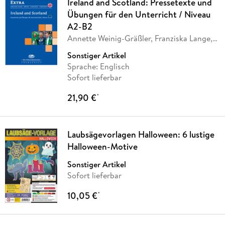
Ireland and Scotland: Pressetexte und
Übungen für den Unterricht / Niveau
A2-B2
Annette Weinig-Gräßler, Franziska Lange,
Carol
…
Sonstiger Artikel
Sprache: Englisch
Sofort lieferbar
21,90 €
*
Laubsägevorlagen Halloween: 6 lustige
Halloween-Motive
Sonstiger Artikel
Sofort lieferbar
10,05 €
*