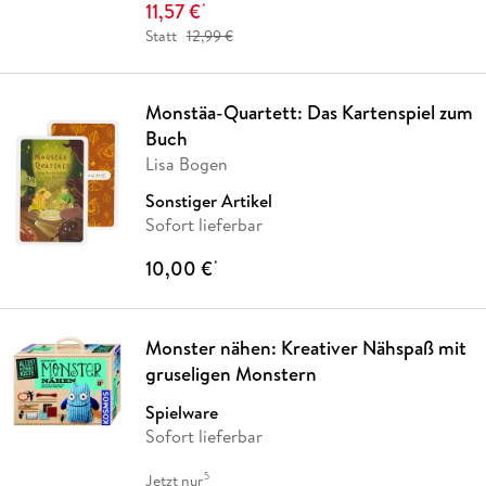
11,57 €
*
Statt
12,99 €
Monstäa-Quartett: Das Kartenspiel zum
Buch
Lisa Bogen
Sonstiger Artikel
Sofort lieferbar
10,00 €
*
Monster nähen: Kreativer Nähspaß mit
gruseligen Monstern
Spielware
Sofort lieferbar
5
Jetzt nur