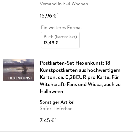
Versand in 3-4 Wochen
15,96 €
*
Ein weiteres Format
Buch (kartoniert)
13,49 €
Postkarten-Set Hexenkunst: 18
Kunstpostkarten aus hochwertigem
Karton. ca. 0,28EUR pro Karte. Für
Witchcraft-Fans und Wicca, auch zu
Halloween
Sonstiger Artikel
Sofort lieferbar
7,45 €
*