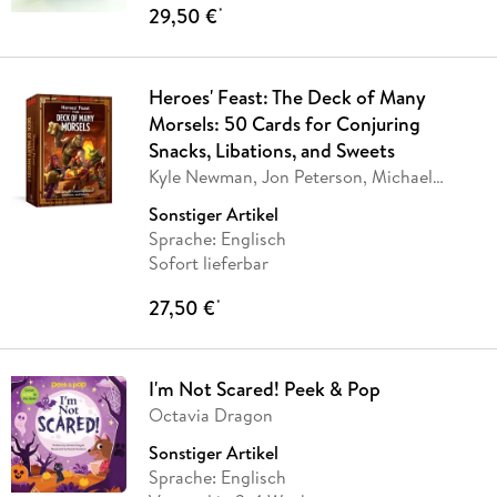
29,50 €
*
Heroes' Feast: The Deck of Many
Morsels: 50 Cards for Conjuring
Snacks, Libations, and Sweets
Kyle Newman, Jon Peterson, Michael
Witwer, Sam
…
Sonstiger Artikel
Sprache: Englisch
Sofort lieferbar
27,50 €
*
I'm Not Scared! Peek & Pop
Octavia Dragon
Sonstiger Artikel
Sprache: Englisch