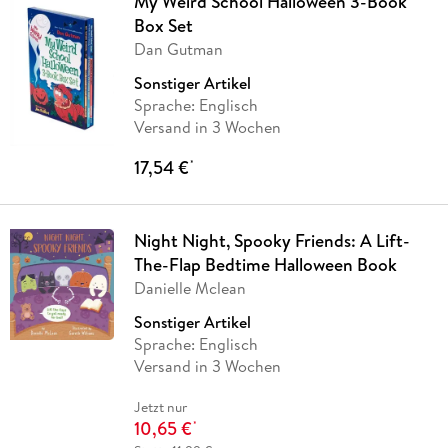
My Weird School Halloween 3-Book
Box Set
Dan Gutman
Sonstiger Artikel
Sprache: Englisch
Versand in 3 Wochen
17,54 €
*
Night Night, Spooky Friends: A Lift-
The-Flap Bedtime Halloween Book
Danielle Mclean
Sonstiger Artikel
Sprache: Englisch
Versand in 3 Wochen
Jetzt nur
10,65 €
*