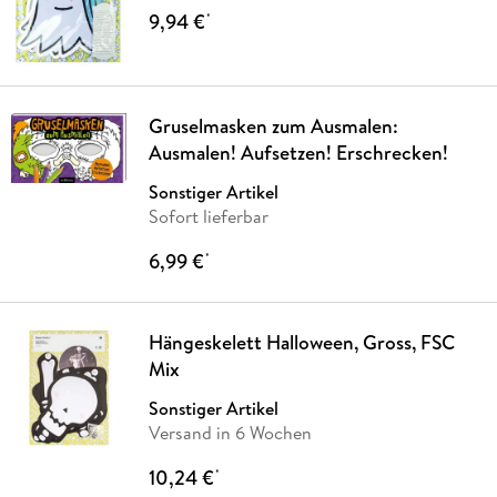
9,94 €
*
Gruselmasken zum Ausmalen:
Ausmalen! Aufsetzen! Erschrecken!
Sonstiger Artikel
Sofort lieferbar
6,99 €
*
Hängeskelett Halloween, Gross, FSC
Mix
Sonstiger Artikel
Versand in 6 Wochen
10,24 €
*