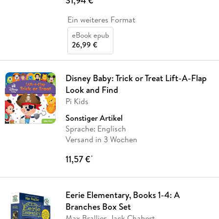
31,94 €
Ein weiteres Format
eBook epub
26,99 €
Disney Baby: Trick or Treat Lift-A-Flap
Look and Find
Pi Kids
Sonstiger Artikel
Sprache: Englisch
Versand in 3 Wochen
11,57 €
*
Eerie Elementary, Books 1-4: A
Branches Box Set
Max Brallier, Jack Chabert