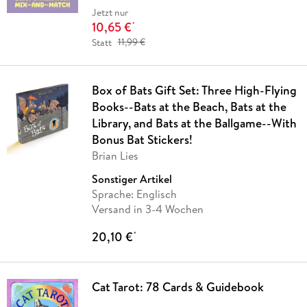
Jetzt nur
10,65 €
*
Statt
11,99 €
Box of Bats Gift Set: Three High-Flying
Books--Bats at the Beach, Bats at the
Library, and Bats at the Ballgame--With
Bonus Bat Stickers!
Brian Lies
Sonstiger Artikel
Sprache: Englisch
Versand in 3-4 Wochen
20,10 €
*
Cat Tarot: 78 Cards & Guidebook