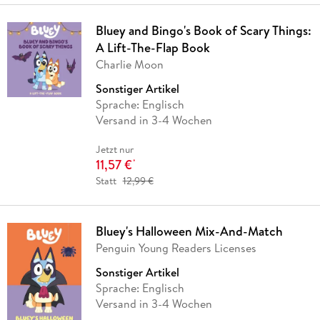
Bluey and Bingo's Book of Scary Things:
A Lift-The-Flap Book
Charlie Moon
Sonstiger Artikel
Sprache: Englisch
Versand in 3-4 Wochen
Jetzt nur
11,57 €
*
Statt
12,99 €
Bluey's Halloween Mix-And-Match
Penguin Young Readers Licenses
Sonstiger Artikel
Sprache: Englisch
Versand in 3-4 Wochen