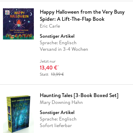
Happy Halloween from the Very Busy
Spider: A Lift-The-Flap Book
Eric Carle
Sonstiger Artikel
Sprache: Englisch
Versand in 3-4 Wochen
Jetzt nur
13,40 €
*
Statt
13,99 €
Haunting Tales [3-Book Boxed Set]
Mary Downing Hahn
Sonstiger Artikel
Sprache: Englisch
Sofort lieferbar