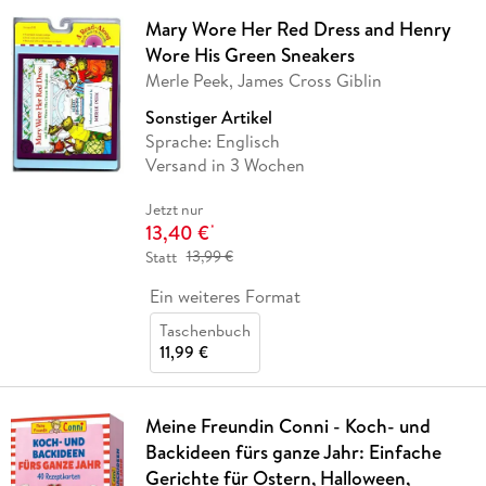
Mary Wore Her Red Dress and Henry
Wore His Green Sneakers
Merle Peek, James Cross Giblin
Sonstiger Artikel
Sprache: Englisch
Versand in 3 Wochen
Jetzt nur
13,40 €
*
Statt
13,99 €
Ein weiteres Format
Taschenbuch
11,99 €
Meine Freundin Conni - Koch- und
Backideen fürs ganze Jahr: Einfache
Gerichte für Ostern, Halloween,