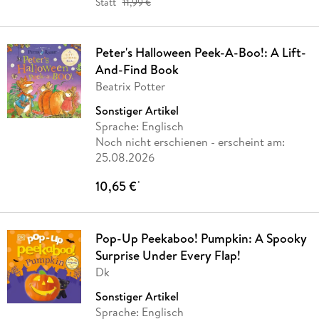
Statt
11,99 €
Peter's Halloween Peek-A-Boo!: A Lift-
And-Find Book
Beatrix Potter
Sonstiger Artikel
Sprache: Englisch
Noch nicht erschienen
- erscheint am:
25.08.2026
10,65 €
*
Pop-Up Peekaboo! Pumpkin: A Spooky
Surprise Under Every Flap!
Dk
Sonstiger Artikel
Sprache: Englisch