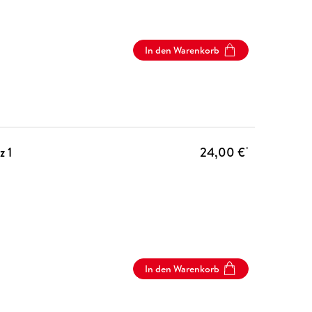
In den Warenkorb
z 1
24,00 €
*
In den Warenkorb