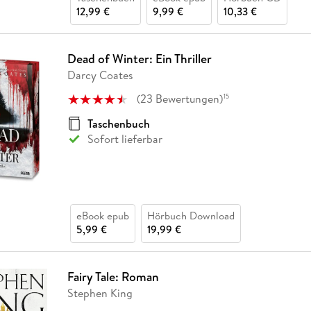
12,99 €
9,99 €
10,33 €
Dead of Winter: Ein Thriller
Darcy Coates
(
23
Bewertungen
)
15
Taschenbuch
Sofort lieferbar
eBook epub
Hörbuch Download
5,99 €
19,99 €
Fairy Tale: Roman
Stephen King