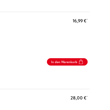
16,99 €
*
In den Warenkorb
28,00 €
*