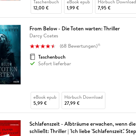
Taschenbuch
eBook epub
Hörbuch Download
12,00 €
1,99 €
7,95 €
From Below - Die Toten warten: Thriller
Darcy Coates
(
68
Bewertungen
)
15
Taschenbuch
Sofort lieferbar
eBook epub
Hörbuch Download
5,99 €
27,99 €
Schlafenszeit - Albträume erwachen, wenn dies
schließt: Thriller | 'Ich liebe 'Schlafenszeit'.' St