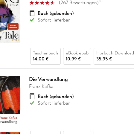
(
267
Bewertungen
)
15
Buch (gebunden)
Sofort lieferbar
Taschenbuch
eBook epub
Hörbuch Download
14,00 €
10,99 €
35,95 €
Die Verwandlung
Franz Kafka
Buch (gebunden)
Sofort lieferbar