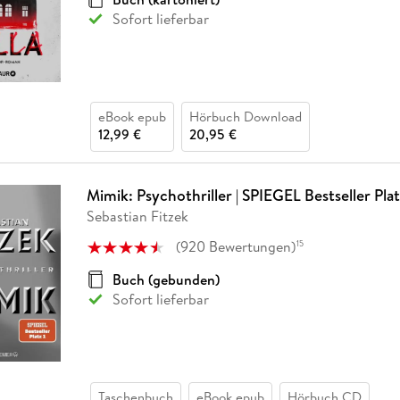
Sofort lieferbar
eBook epub
Hörbuch Download
12,99 €
20,95 €
Mimik: Psychothriller | SPIEGEL Bestseller Plat
Sebastian Fitzek
(
920
Bewertungen
)
15
Buch (gebunden)
Sofort lieferbar
Taschenbuch
eBook epub
Hörbuch CD