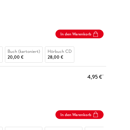
In den Warenkorb
Buch (kartoniert)
Hörbuch CD
20,00 €
28,00 €
4,95 €
*
In den Warenkorb