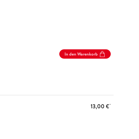
In den Warenkorb
13,00 €
*