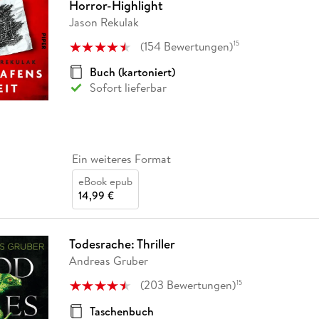
Horror-Highlight
Jason Rekulak
(
154
Bewertungen
)
15
Buch (kartoniert)
Sofort lieferbar
Ein weiteres Format
eBook epub
14,99 €
Todesrache: Thriller
Andreas Gruber
(
203
Bewertungen
)
15
Taschenbuch