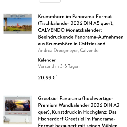
Krummhörn im Panorama-Format
(Tischkalender 2026 DIN A5 quer),
CALVENDO Monatskalender:
Beeindruckende Panorama-Aufnahmen
aus Krummhörn in Ostfriesland
Andrea Dreegmeyer, Calvendo
Kalender
Versand in 3-5 Tagen
20,99 €
*
Greetsiel-Panorama (hochwertiger
Premium Wandkalender 2026 DIN A2
quer), Kunstdruck in Hochglanz: Das
Fischerdorf Greetsiel im Panorama-
Format bezaubert mit seinen Mühlen