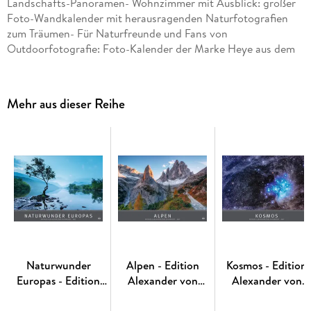
Landschafts-Panoramen- Wohnzimmer mit Ausblick: großer
Foto-Wandkalender mit herausragenden Naturfotografien
zum Träumen- Für Naturfreunde und Fans von
Outdoorfotografie: Foto-Kalender der Marke Heye aus dem
Athesia Kalenderverlag
Mehr aus dieser Reihe
Naturwunder
Alpen - Edition
Kosmos - Edition
Europas - Edition
Alexander von
Alexander von
Alexander von
Humboldt Kalender
Humboldt Kalende