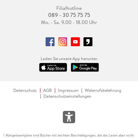
Filialhotline
089 - 30 75 75 75
Mo. - Sa. 9.00 - 18.00 Uhr
Laden Sie unsere App herunter.
Datenschutz
AGB
Impressum
Widerrufsbelehrung
Datenschutzeinstellungen
Mängelexemplare sind Bücher mit leichten Beschädigungen, die das Lesen aber nicht
1