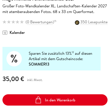
Großer Foto-Wandkalender XL. Landschaften-Kalender 2027
mit atemberaubenden Fotos. 68 x 33 cm Querformat.
(
0 Bewertungen
)
350 Lesepunkte
15
Kalender
Sparen Sie zusätzlich 13%
auf diesen
12
Artikel mit dem Gutscheincode:
SOMMER13
35,00 €
inkl. Mwst.
In den Warenkorb