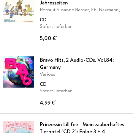
Jahreszeiten
Rotraut Susanne Berner, Ebi Naumann,
Wolfgang von
…
CD
Sofort lieferbar
5,00 €
*
Bravo Hits, 2 Audio-CDs. Vol.84:
Germany
Various
CD
Sofort lieferbar
4,99 €
*
Prinzessin Lillifee - Mein zauberhaftes
Tierhotel (CD 2): Folge 3 + 4