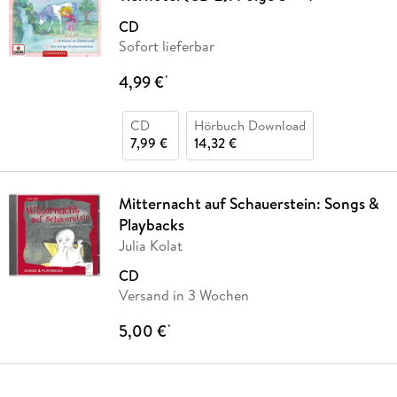
CD
Sofort lieferbar
4,99 €
*
CD
Hörbuch Download
7,99 €
14,32 €
Mitternacht auf Schauerstein: Songs &
Playbacks
Julia Kolat
CD
Versand in 3 Wochen
5,00 €
*