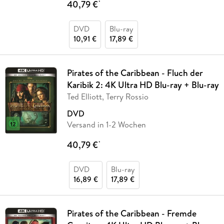
40,79 €
*
DVD
Blu-ray
10,91 €
17,89 €
Pirates of the Caribbean - Fluch der
Karibik 2: 4K Ultra HD Blu-ray + Blu-ray
Ted Elliott, Terry Rossio
DVD
Versand in 1-2 Wochen
40,79 €
*
DVD
Blu-ray
16,89 €
17,89 €
Pirates of the Caribbean - Fremde