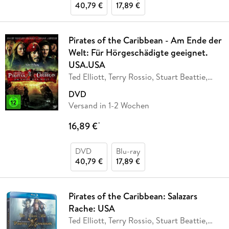
40,79 €
17,89 €
Pirates of the Caribbean - Am Ende der
Welt: Für Hörgeschädigte geeignet.
USA.USA
Ted Elliott, Terry Rossio, Stuart Beattie,
Jay
…
DVD
Versand in 1-2 Wochen
16,89 €
*
DVD
Blu-ray
40,79 €
17,89 €
Pirates of the Caribbean: Salazars
Rache: USA
Ted Elliott, Terry Rossio, Stuart Beattie,