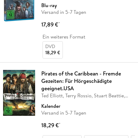
Jay
…
Blu-ray
Versand in 5-7 Tagen
17,89 €
*
Ein weiteres Format
DVD
18,29 €
Pirates of the Caribbean - Fremde
Gezeiten: Für Hörgeschädigte
geeignet.USA
Ted Elliott, Terry Rossio, Stuart Beattie,
Jay
…
Kalender
Versand in 5-7 Tagen
18,29 €
*