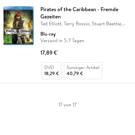
Pirates of the Caribbean - Fremde
Gezeiten
Ted Elliott, Terry Rossio, Stuart Beattie,
Jay
…
Blu-ray
Versand in 5-7 Tagen
17,89 €
*
DVD
Sonstiger Artikel
18,29 €
40,79 €
17 von 17