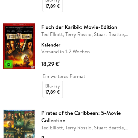
17,89 €
Fluch der Karibik: Movie-Edition
Ted Elliott, Terry Rossio, Stuart Beattie,
Jay
…
Kalender
Versand in 1-2 Wochen
18,29 €
*
Ein weiteres Format
Blu-ray
17,89 €
Pirates of the Caribbean: 5-Movie
Collection
Ted Elliott, Terry Rossio, Stuart Beattie,
Jay
…