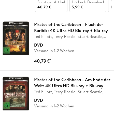
Sonstiger Artikel
Hörbuch Download
Bl
40,79 €
5,99 €
17
Pirates of the Caribbean - Fluch der
Karibik: 4K Ultra HD Blu-ray + Blu-ray
Ted Elliott, Terry Rossio, Stuart Beattie,
Jay
…
DVD
Versand in 1-2 Wochen
40,79 €
*
Pirates of the Caribbean - Am Ende der
Welt: 4K Ultra HD Blu-ray + Blu-ray
Ted Elliott, Terry Rossio, Stuart Beattie,
Jay
…
DVD
Versand in 1-2 Wochen