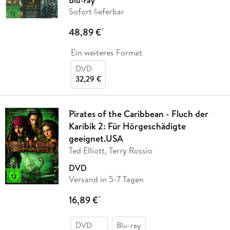
Blu-ray
Sofort lieferbar
48,89 €
*
Ein weiteres Format
DVD
32,29 €
Pirates of the Caribbean - Fluch der
Karibik 2: Für Hörgeschädigte
geeignet.USA
Ted Elliott, Terry Rossio
DVD
Versand in 5-7 Tagen
16,89 €
*
DVD
Blu-ray