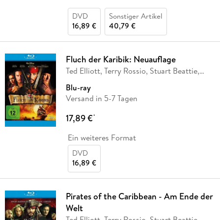
DVD
Sonstiger Artikel
16,89 €
40,79 €
Fluch der Karibik: Neuauflage
Ted Elliott, Terry Rossio, Stuart Beattie,
Jay
…
Blu-ray
Versand in 5-7 Tagen
17,89 €
*
Ein weiteres Format
DVD
16,89 €
Pirates of the Caribbean - Am Ende der
Welt
Ted Elliott, Terry Rossio, Stuart Beattie,