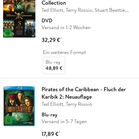
Collection
Ted Elliott, Terry Rossio, Stuart Beattie,
Jay
…
DVD
Versand in 1-2 Wochen
32,29 €
*
Ein weiteres Format
Blu-ray
48,89 €
Pirates of the Caribbean - Fluch der
Karibik 2: Neuauflage
Ted Elliott, Terry Rossio
Blu-ray
Versand in 5-7 Tagen
17,89 €
*