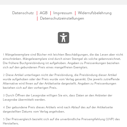
Datenschutz
AGB
Impressum
Widerrufsbelehrung
Datenschutzeinstellungen
Mängelexemplare sind Bücher mit leichten Beschädigungen, die das Lesen aber nicht
1
einschränken. Mängelexemplare sind durch einen Stempel als solche gekennzeichnet.
Die frühere Buchpreisbindung ist aufgehoben. Angaben zu Preissenkungen beziehen
sich auf den gebundenen Preis eines mangelfreien Exemplars.
Diese Artikel unterliegen nicht der Preisbindung, die Preisbindung dieser Artikel
2
wurde aufgehoben oder der Preis wurde vom Verlag gesenkt. Die jeweils zutreffende
Alternative wird Ihnen auf der Artikelseite dargestellt. Angaben zu Preissenkungen
beziehen sich auf den vorherigen Preis.
Durch Öffnen der Leseprobe willigen Sie ein, dass Daten an den Anbieter der
3
Leseprobe übermittelt werden.
Der gebundene Preis dieses Artikels wird nach Ablauf des auf der Artikelseite
4
dargestellten Datums vom Verlag angehoben.
Der Preisvergleich bezieht sich auf die unverbindliche Preisempfehlung (UVP) des
5
Herstellers.