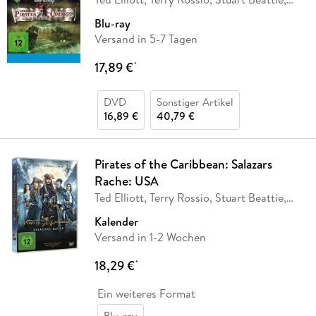
Jay
…
Blu-ray
Versand in 5-7 Tagen
17,89 €
*
DVD
Sonstiger Artikel
16,89 €
40,79 €
Pirates of the Caribbean: Salazars
Rache: USA
Ted Elliott, Terry Rossio, Stuart Beattie,
Jay
…
Kalender
Versand in 1-2 Wochen
18,29 €
*
Ein weiteres Format
Blu-ray