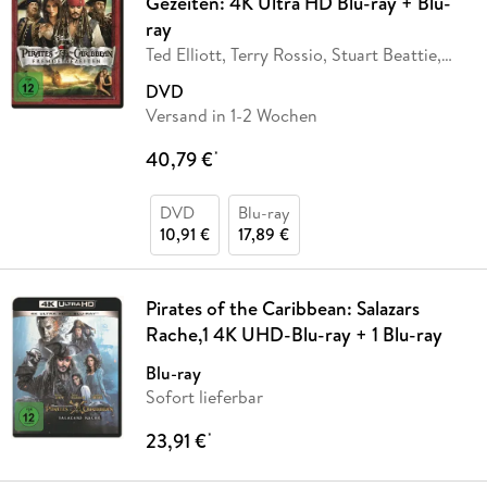
Gezeiten: 4K Ultra HD Blu-ray + Blu-
ray
Ted Elliott, Terry Rossio, Stuart Beattie,
Jay
…
DVD
Versand in 1-2 Wochen
40,79 €
*
DVD
Blu-ray
10,91 €
17,89 €
Pirates of the Caribbean: Salazars
Rache,1 4K UHD-Blu-ray + 1 Blu-ray
Blu-ray
Sofort lieferbar
23,91 €
*