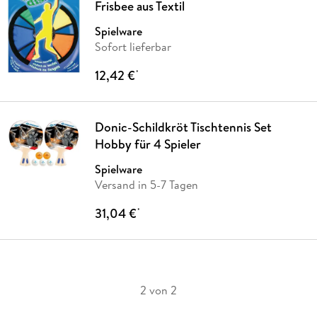
Frisbee aus Textil
Spielware
Sofort lieferbar
12,42 €
*
Donic-Schildkröt Tischtennis Set
Hobby für 4 Spieler
Spielware
Versand in 5-7 Tagen
31,04 €
*
2 von 2