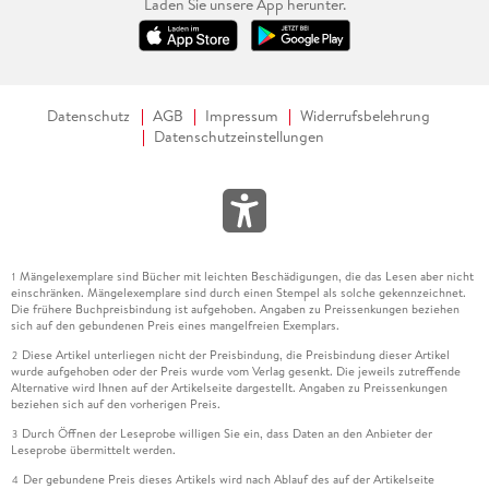
Laden Sie unsere App herunter.
Datenschutz
AGB
Impressum
Widerrufsbelehrung
Datenschutzeinstellungen
Mängelexemplare sind Bücher mit leichten Beschädigungen, die das Lesen aber nicht
1
einschränken. Mängelexemplare sind durch einen Stempel als solche gekennzeichnet.
Die frühere Buchpreisbindung ist aufgehoben. Angaben zu Preissenkungen beziehen
sich auf den gebundenen Preis eines mangelfreien Exemplars.
Diese Artikel unterliegen nicht der Preisbindung, die Preisbindung dieser Artikel
2
wurde aufgehoben oder der Preis wurde vom Verlag gesenkt. Die jeweils zutreffende
Alternative wird Ihnen auf der Artikelseite dargestellt. Angaben zu Preissenkungen
beziehen sich auf den vorherigen Preis.
Durch Öffnen der Leseprobe willigen Sie ein, dass Daten an den Anbieter der
3
Leseprobe übermittelt werden.
Der gebundene Preis dieses Artikels wird nach Ablauf des auf der Artikelseite
4