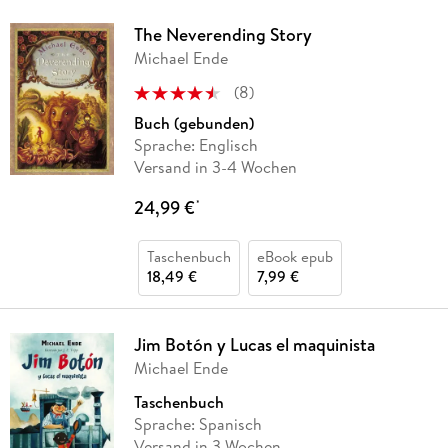
The Neverending Story
Michael Ende
(
8
)
Buch (gebunden)
Sprache: Englisch
Versand in 3-4 Wochen
24,99 €
*
Taschenbuch
eBook epub
18,49 €
7,99 €
Jim Botón y Lucas el maquinista
Michael Ende
Taschenbuch
Sprache: Spanisch
Versand in 3 Wochen