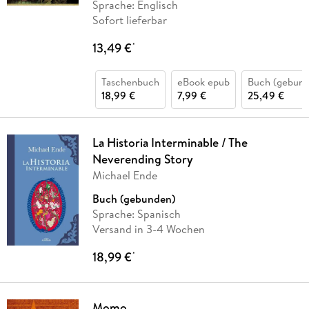
Sprache: Englisch
Sofort lieferbar
13,49 €
*
Taschenbuch
eBook epub
Buch (gebund
18,99 €
7,99 €
25,49 €
La Historia Interminable / The
Neverending Story
Michael Ende
Buch (gebunden)
Sprache: Spanisch
Versand in 3-4 Wochen
18,99 €
*
Momo