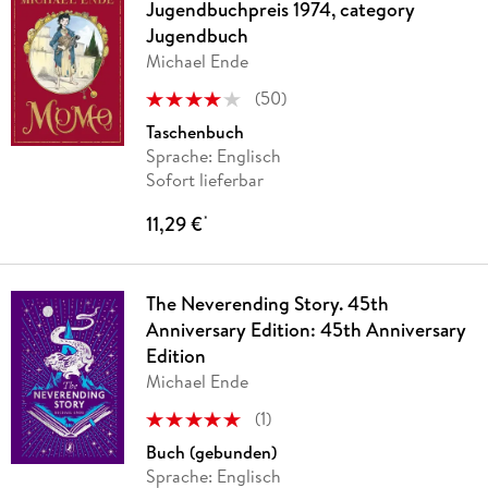
Jugendbuchpreis 1974, category
Jugendbuch
Michael Ende
(
50
)
Taschenbuch
Sprache: Englisch
Sofort lieferbar
11,29 €
*
The Neverending Story. 45th
Anniversary Edition: 45th Anniversary
Edition
Michael Ende
(
1
)
Buch (gebunden)
Sprache: Englisch