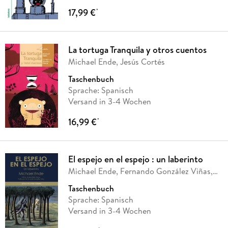
17,99 €
*
La tortuga Tranquila y otros cuentos
Michael Ende, Jesús Cortés
Taschenbuch
Sprache: Spanisch
Versand in 3-4 Wochen
16,99 €
*
El espejo en el espejo : un laberinto
Michael Ende, Fernando González Viñas,
Ana Belén
…
Taschenbuch
Sprache: Spanisch
Versand in 3-4 Wochen