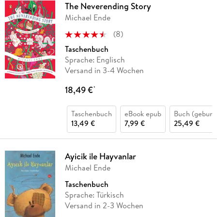
The Neverending Story
Michael Ende
(
8
)
Taschenbuch
Sprache: Englisch
Versand in 3-4 Wochen
18,49 €
*
Taschenbuch
eBook epub
Buch (gebund
13,49 €
7,99 €
25,49 €
Ayicik ile Hayvanlar
Michael Ende
Taschenbuch
Sprache: Türkisch
Versand in 2-3 Wochen