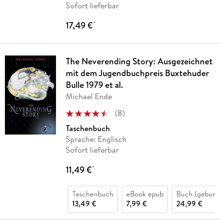
Sofort lieferbar
17,49 €
*
The Neverending Story: Ausgezeichnet
mit dem Jugendbuchpreis Buxtehuder
Bulle 1979 et al.
Michael Ende
(
8
)
Taschenbuch
Sprache: Englisch
Sofort lieferbar
11,49 €
*
Taschenbuch
eBook epub
Buch (gebund
13,49 €
7,99 €
24,99 €