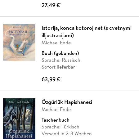
27,49 €
*
Istorija, konca kotoroj net (s cvetnymi
illjustracijami)
Michael Ende
Buch (gebunden)
Sprache: Russisch
Sofort lieferbar
63,99 €
*
Özgürlük Hapishanesi
Michael Ende
Taschenbuch
Sprache: Türkisch
Versand in 2-3 Wochen