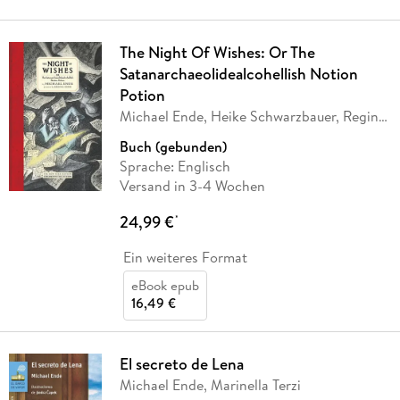
The Night Of Wishes: Or The
Satanarchaeolidealcohellish Notion
Potion
Michael Ende, Heike Schwarzbauer, Regina
Kehn,
…
Buch (gebunden)
Sprache: Englisch
Versand in 3-4 Wochen
24,99 €
*
Ein weiteres Format
eBook epub
16,49 €
El secreto de Lena
Michael Ende, Marinella Terzi