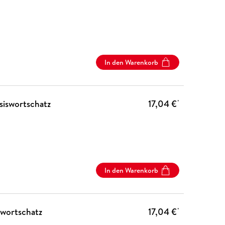
In den Warenkorb
iswortschatz
17,04 €
*
In den Warenkorb
wortschatz
17,04 €
*