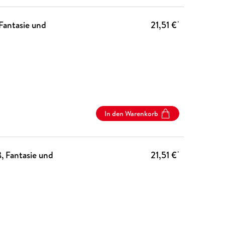
 Fantasie und
21,51 €
*
In den Warenkorb
ß, Fantasie und
21,51 €
*