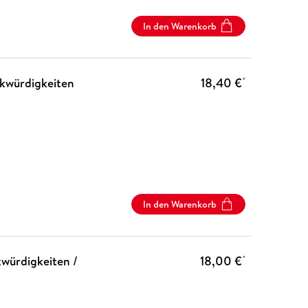
In den Warenkorb
rkwürdigkeiten
18,40 €
*
In den Warenkorb
kwürdigkeiten /
18,00 €
*