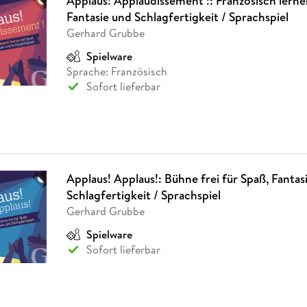
Applaus! Applaudissement !: Französisch lerne
Fantasie und Schlagfertigkeit / Sprachspiel
Gerhard Grubbe
Spielware
Sprache: Französisch
Sofort lieferbar
Applaus! Applaus!: Bühne frei für Spaß, Fantas
Schlagfertigkeit / Sprachspiel
Gerhard Grubbe
Spielware
Sofort lieferbar