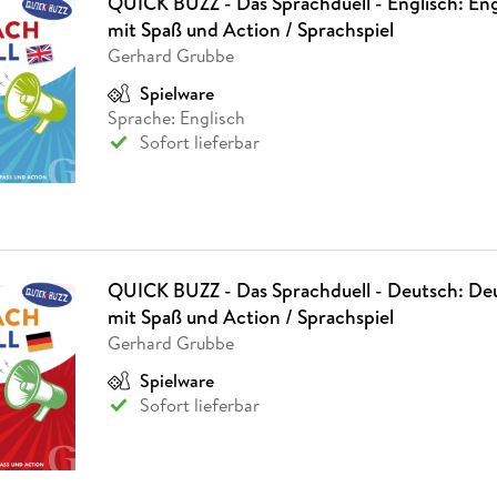
QUICK BUZZ - Das Sprachduell - Englisch: Eng
mit Spaß und Action / Sprachspiel
Gerhard Grubbe
Spielware
Sprache: Englisch
Sofort lieferbar
QUICK BUZZ - Das Sprachduell - Deutsch: De
mit Spaß und Action / Sprachspiel
Gerhard Grubbe
Spielware
Sofort lieferbar