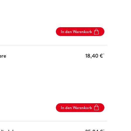
In den Warenkorb
ere
18,40 €
*
In den Warenkorb
*