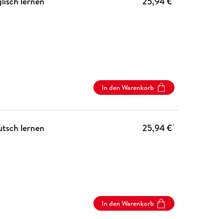
lisch lernen
25,94 €
In den Warenkorb
utsch lernen
25,94 €
*
In den Warenkorb