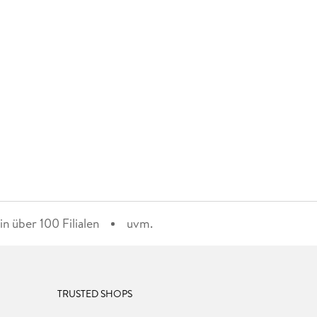
n über 100 Filialen
uvm.
TRUSTED SHOPS