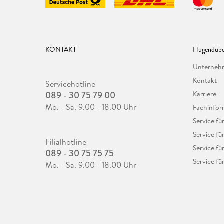
KONTAKT
Hugendube
Unterne
Kontakt
Servicehotline
089 - 30 75 79 00
Karriere
Mo. - Sa. 9.00 - 18.00 Uhr
Fachinfor
Service f
Service fü
Filialhotline
Service fü
089 - 30 75 75 75
Service fü
Mo. - Sa. 9.00 - 18.00 Uhr