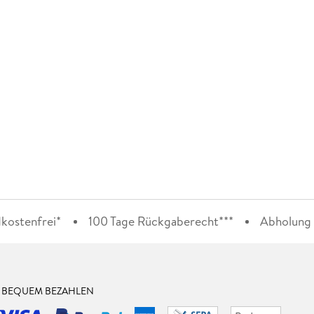
kostenfrei*
100 Tage Rückgaberecht***
Abholung i
& BEQUEM BEZAHLEN