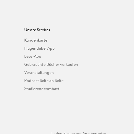
Unsere Services
Kundenkarte
Hugendubel App
Lese-Abo
Gebrauchte Bücher verkaufen
Veranstaltungen
Podcast Seite an Seite
Studierendenrabatt
Laden Sie unsere App herunter.