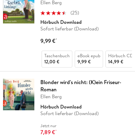
Ellen Berg
(
25
)
Hörbuch Download
Sofort lieferbar (Download)
9,99 €
*
Taschenbuch
eBook epub
Hörbuch CD
12,00 €
9,99 €
14,99 €
Blonder wird's nicht: (K)ein Friseur-
Roman
Ellen Berg
Hörbuch Download
Sofort lieferbar (Download)
Jetzt nur
7,89 €
*