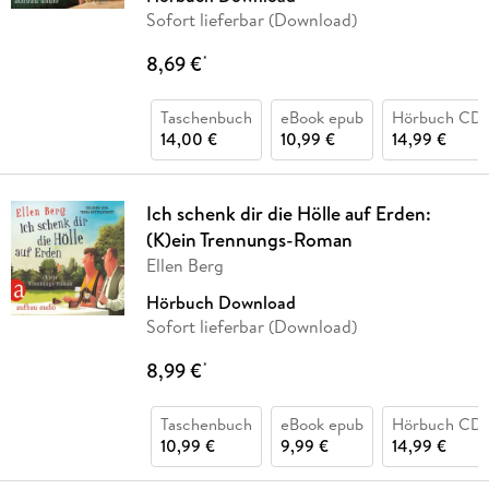
Sofort lieferbar (Download)
8,69 €
*
Taschenbuch
eBook epub
Hörbuch CD
14,00 €
10,99 €
14,99 €
Ich schenk dir die Hölle auf Erden:
(K)ein Trennungs-Roman
Ellen Berg
Hörbuch Download
Sofort lieferbar (Download)
8,99 €
*
Taschenbuch
eBook epub
Hörbuch CD
10,99 €
9,99 €
14,99 €