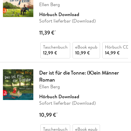
Ellen Berg
Hörbuch Download
Sofort lieferbar (Download)
11,39 €
*
Taschenbuch
eBook epub
Hörbuch CD
12,99 €
10,99 €
14,99 €
Der ist für die Tonne: (K)ein Männer
Roman
Ellen Berg
Hörbuch Download
Sofort lieferbar (Download)
10,99 €
*
Taschenbuch
eBook epub