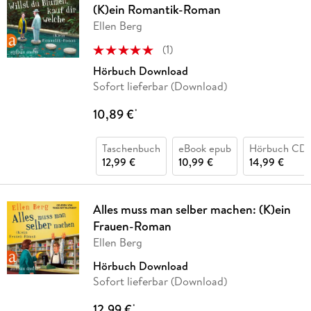
(K)ein Romantik-Roman
Ellen Berg
(
1
)
Hörbuch Download
Sofort lieferbar (Download)
10,89 €
*
Taschenbuch
eBook epub
Hörbuch CD
12,99 €
10,99 €
14,99 €
Alles muss man selber machen: (K)ein
Frauen-Roman
Ellen Berg
Hörbuch Download
Sofort lieferbar (Download)
12,99 €
*