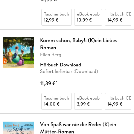
Taschenbuch
eBook epub
Hörbuch CD
12,99 €
10,99 €
14,99 €
Komm schon, Baby!: (K)ein Liebes-
Roman
Ellen Berg
Hörbuch Download
Sofort lieferbar (Download)
11,39 €
*
Taschenbuch
eBook epub
Hörbuch CD
14,00 €
3,99 €
14,99 €
Von Spaß war nie die Rede: (K)ein
Mütter-Roman