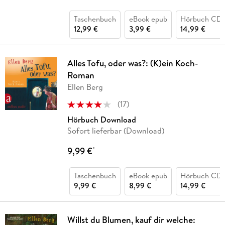
Taschenbuch
eBook epub
Hörbuch CD
12,99 €
3,99 €
14,99 €
Alles Tofu, oder was?: (K)ein Koch-
Roman
Ellen Berg
(
17
)
Hörbuch Download
Sofort lieferbar (Download)
9,99 €
*
Taschenbuch
eBook epub
Hörbuch CD
9,99 €
8,99 €
14,99 €
Willst du Blumen, kauf dir welche: