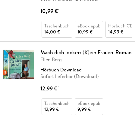
10,99 €
*
Taschenbuch
eBook epub
Hörbuch CD
14,00 €
10,99 €
14,99 €
Mach dich locker: (K)ein Frauen-Roman
Ellen Berg
Hörbuch Download
Sofort lieferbar (Download)
12,99 €
*
Taschenbuch
eBook epub
12,99 €
9,99 €