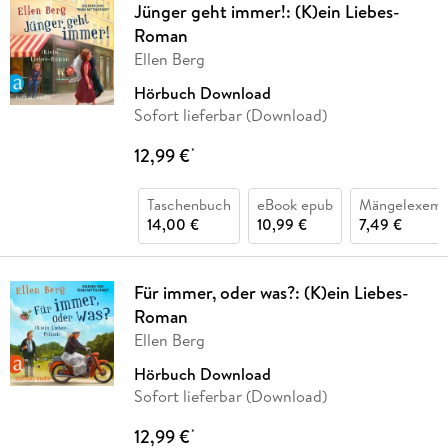
Jünger geht immer!: (K)ein Liebes-
Roman
Ellen Berg
Hörbuch Download
Sofort lieferbar (Download)
12,99 €
*
Taschenbuch
eBook epub
Mängelexemp
14,00 €
10,99 €
7,49 €
Für immer, oder was?: (K)ein Liebes-
Roman
Ellen Berg
Hörbuch Download
Sofort lieferbar (Download)
12,99 €
*