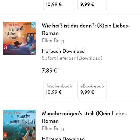
10,99 €
9,99 €
Wie heiß ist das denn?: (K)ein Liebes-
Roman
Ellen Berg
Hörbuch Download
Sofort lieferbar (Download)
7,89 €
*
Taschenbuch
eBook epub
10,99 €
9,99 €
Manche mögen's steil: (K)ein Liebes-
Roman
Ellen Berg
Hörbuch Download