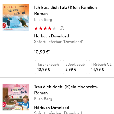
Ich küss dich tot: (K)ein Familien-
Roman
Ellen Berg
(
7
)
Hörbuch Download
Sofort lieferbar (Download)
10,99 €
*
Taschenbuch
eBook epub
Hörbuch CD
10,99 €
3,99 €
14,99 €
Trau dich doch: (K)ein Hochzeits-
Roman
Ellen Berg
Hörbuch Download
Sofort lieferbar (Download)