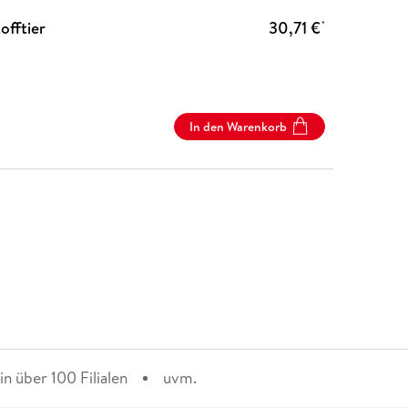
offtier
30,71 €
*
In den Warenkorb
n über 100 Filialen
uvm.