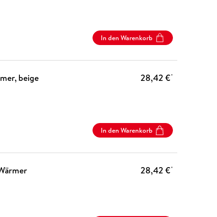
In den Warenkorb
mer, beige
28,42 €
*
In den Warenkorb
-Wärmer
28,42 €
*