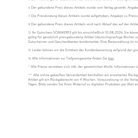
Der gebundene Preis dieses Artikels wurde vom Verlag gesenkt. Angabe
6
Die Preisbindung dieses Artikels wurde aufgehoben. Angaben zu Preis
7
Der gebundene Preis dieses Artikels wird nach Ablauf des auf der Arti
8
Ihr Gutschein SOMMER13 gilt bis einschließlich 10.08.2026. Sie könne
12
gültig für gesetzlich preisgebundene Artikel (deutschsprachige Bücher 
Gutscheinen und Geschenkkarten kombinierbar. Eine Barauszahlung ist ni
Leider können wir die Echtheit der Kundenbewertung aufgrund der gro
15
Alle Informationen zur Tiefpreisgarantie finden Sie
hier
16
Alle Preise verstehen sich inkl. der gesetzlichen MwSt. Informationen 
*
Alle online gekauften Versandartikel beinhalten ein erweitertes Rück
***
Artikel gilt ein Rückgaberecht von 4 Wochen. Voraussetzung ist die Vorlag
Tagen. Bitte senden Sie Ihren Widerruf zu digitalen Produkten per Mail 