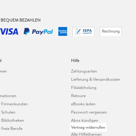
& BEQUEM BEZAHLEN
l
Hilfe
hmen
Zahlungsarten
Lieferung & Versandkosten
Filialabholung
mationen
Retoure
ür Firmenkunden
eBooks laden
r Schulen
Passwort vergessen
r Bibliotheken
Abos kündigen
Vertrag widerrufen
r freie Berufe
Alle Hilfethemen