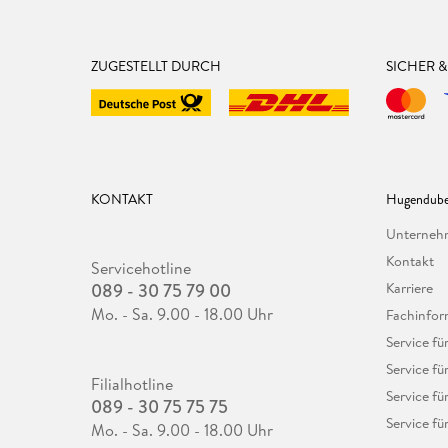
ZUGESTELLT DURCH
SICHER 
KONTAKT
Hugendube
Unterne
Kontakt
Servicehotline
089 - 30 75 79 00
Karriere
Mo. - Sa. 9.00 - 18.00 Uhr
Fachinfor
Service f
Service fü
Filialhotline
Service fü
089 - 30 75 75 75
Service fü
Mo. - Sa. 9.00 - 18.00 Uhr