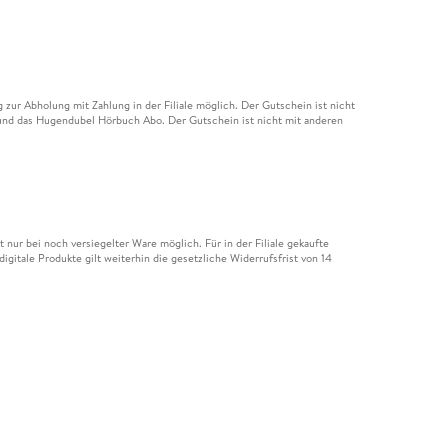
ur Abholung mit Zahlung in der Filiale möglich. Der Gutschein ist nicht
t und das Hugendubel Hörbuch Abo. Der Gutschein ist nicht mit anderen
nur bei noch versiegelter Ware möglich. Für in der Filiale gekaufte
igitale Produkte gilt weiterhin die gesetzliche Widerrufsfrist von 14