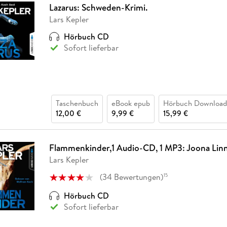
Lazarus: Schweden-Krimi.
Lars Kepler
Hörbuch CD
Sofort lieferbar
Taschenbuch
eBook epub
Hörbuch Download
12,00 €
9,99 €
15,99 €
Flammenkinder,1 Audio-CD, 1 MP3: Joona Linna,
Lars Kepler
(
34
Bewertungen
)
15
Hörbuch CD
Sofort lieferbar