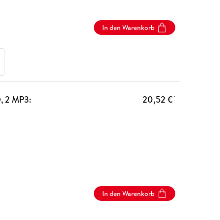
In den Warenkorb
, 2 MP3:
20,52 €
*
In den Warenkorb