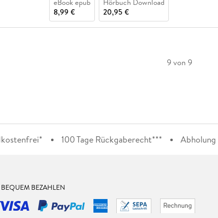
eBook epub
Hörbuch Download
8,99 €
20,95 €
9 von 9
kostenfrei*
100 Tage Rückgaberecht***
Abholung i
& BEQUEM BEZAHLEN