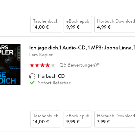
Taschenbuch
eBook epub
Hörbuch Download
14,00 €
9,99 €
4,99 €
Ich jage dich,1 Audio-CD, 1 MP3: Joona Linna, T
Lars Kepler
(
25
Bewertungen
)
15
Hörbuch CD
Sofort lieferbar
Taschenbuch
eBook epub
Hörbuch Download
14,00 €
9,99 €
7,99 €