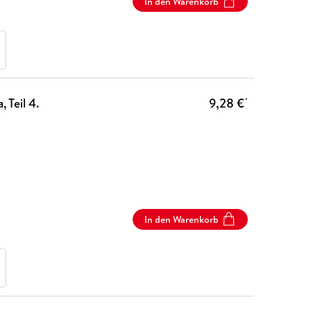
In den Warenkorb
 Teil 4.
9,28 €
*
In den Warenkorb