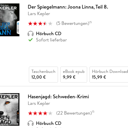
Der Spiegelmann: Joona Linna, Teil 8.
Lars Kepler
(
5
Bewertungen
)
15
Hörbuch CD
Sofort lieferbar
Taschenbuch
eBook epub
Hörbuch Download
12,00 €
9,99 €
15,99 €
Hasenjagd: Schweden-Krimi
Lars Kepler
(
22
Bewertungen
)
15
Hörbuch CD