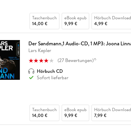
Taschenbuch
eBook epub
Hörbuch Download
14,00 €
9,99 €
4,99 €
Der Sandmann,1 Audio-CD, 1 MP3: Joona Linna,
Lars Kepler
(
27
Bewertungen
)
15
Hörbuch CD
Sofort lieferbar
Taschenbuch
eBook epub
Hörbuch Download
14,00 €
9,99 €
7,99 €