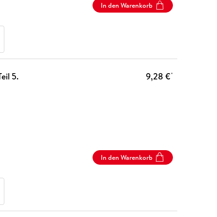
In den Warenkorb
eil 5.
9,28 €
*
In den Warenkorb