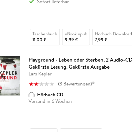
Sofort lieferbar
Taschenbuch
eBook epub
Hörbuch Download
11,00 €
9,99 €
7,99 €
Playground - Leben oder Sterben, 2 Audio-CD
Gekürzte Lesung. Gekürzte Ausgabe
Lars Kepler
(
3
Bewertungen
)
15
Hörbuch CD
Versand in 6 Wochen