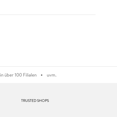
n über 100 Filialen
uvm.
TRUSTED SHOPS