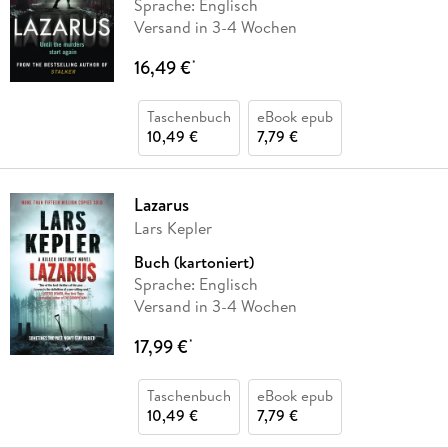
Sprache: Englisch
Versand in 3-4 Wochen
16,49 €
*
Taschenbuch
eBook epub
10,49 €
7,79 €
Lazarus
Lars Kepler
Buch (kartoniert)
Sprache: Englisch
Versand in 3-4 Wochen
17,99 €
*
Taschenbuch
eBook epub
10,49 €
7,79 €