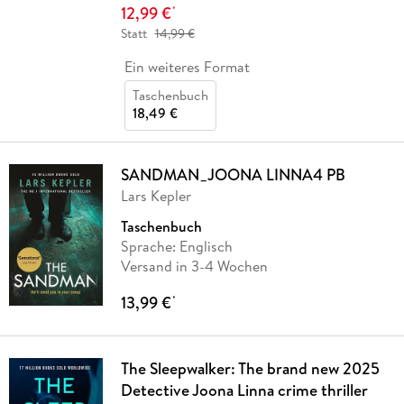
12,99 €
*
Statt
14,99 €
Ein weiteres Format
Taschenbuch
18,49 €
SANDMAN_JOONA LINNA4 PB
Lars Kepler
Taschenbuch
Sprache: Englisch
Versand in 3-4 Wochen
13,99 €
*
The Sleepwalker: The brand new 2025
Detective Joona Linna crime thriller