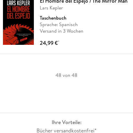
El Hombre del Espejo / The Mirror Man
Lars Kepler
Taschenbuch
Sprache: Spanisch
Versand in 3 Wochen
24,99 €
*
48 von 48
Ihre Vorteile:
Bücher versandkostenfrei*