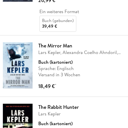
26,99 €
Ein weiteres Format
Buch (gebunden)
39,49 €
The Mirror Man
Lars Kepler, Alexandra Coelho Ahndoril,
Alexander
…
Buch (kartoniert)
Sprache: Englisch
Versand in 3 Wochen
18,49 €
*
The Rabbit Hunter
Lars Kepler
Buch (kartoniert)