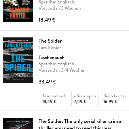
Sprache: Englisch
Versand in 3 Wochen
18,49 €
*
The Spider
Lars Kepler
Taschenbuch
Sprache: Englisch
Versand in 3-4 Wochen
33,49 €
*
Taschenbuch
eBook epub
Buch (kartoni
13,49 €
7,49 €
16,99 €
The Spider: The only serial killer crime
thriller you need to read this year