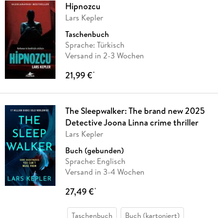
Hipnozcu
Lars Kepler
Taschenbuch
Sprache: Türkisch
Versand in 2-3 Wochen
21,99 €
*
The Sleepwalker: The brand new 2025
Detective Joona Linna crime thriller
Lars Kepler
Buch (gebunden)
Sprache: Englisch
Versand in 3-4 Wochen
27,49 €
*
Taschenbuch
Buch (kartoniert)