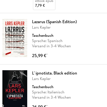
eBook epub
7,79 €
Lazarus (Spanish Edition)
Lars Kepler
Taschenbuch
Sprache: Spanisch
Versand in 3-4 Wochen
25,99 €
*
L' ipnotista. Black edition
Lars Kepler
Taschenbuch
Sprache: Italienisch
Versand in 3-4 Wochen
26,99 €
*