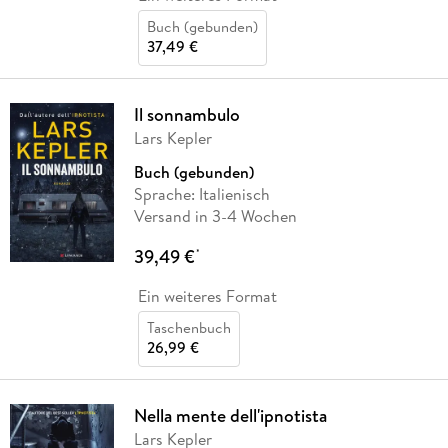
Buch (gebunden)
37,49 €
Il sonnambulo
Lars Kepler
Buch (gebunden)
Sprache: Italienisch
Versand in 3-4 Wochen
39,49 €
*
Ein weiteres Format
Taschenbuch
26,99 €
Nella mente dell'ipnotista
Lars Kepler