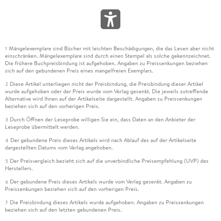
Mängelexemplare sind Bücher mit leichten Beschädigungen, die das Lesen aber nicht
1
einschränken. Mängelexemplare sind durch einen Stempel als solche gekennzeichnet.
Die frühere Buchpreisbindung ist aufgehoben. Angaben zu Preissenkungen beziehen
sich auf den gebundenen Preis eines mangelfreien Exemplars.
Diese Artikel unterliegen nicht der Preisbindung, die Preisbindung dieser Artikel
2
wurde aufgehoben oder der Preis wurde vom Verlag gesenkt. Die jeweils zutreffende
Alternative wird Ihnen auf der Artikelseite dargestellt. Angaben zu Preissenkungen
beziehen sich auf den vorherigen Preis.
Durch Öffnen der Leseprobe willigen Sie ein, dass Daten an den Anbieter der
3
Leseprobe übermittelt werden.
Der gebundene Preis dieses Artikels wird nach Ablauf des auf der Artikelseite
4
dargestellten Datums vom Verlag angehoben.
Der Preisvergleich bezieht sich auf die unverbindliche Preisempfehlung (UVP) des
5
Herstellers.
Der gebundene Preis dieses Artikels wurde vom Verlag gesenkt. Angaben zu
6
Preissenkungen beziehen sich auf den vorherigen Preis.
Die Preisbindung dieses Artikels wurde aufgehoben. Angaben zu Preissenkungen
7
beziehen sich auf den letzten gebundenen Preis.