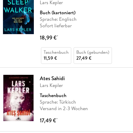
Lars Kepler
Buch (kartoniert)
Sprache: Englisch
Sofort lieferbar
18,99 €
*
Taschenbuch
Buch (gebunden)
11,59 €
27,49 €
Ates Sahidi
Lars Kepler
Taschenbuch
Sprache: Türkisch
Versand in 2-3 Wochen
17,49 €
*