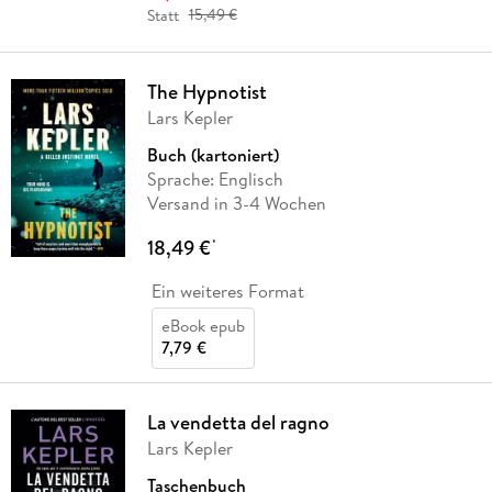
Statt
15,49 €
The Hypnotist
Lars Kepler
Buch (kartoniert)
Sprache: Englisch
Versand in 3-4 Wochen
18,49 €
*
Ein weiteres Format
eBook epub
7,79 €
La vendetta del ragno
Lars Kepler
Taschenbuch