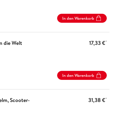
In den Warenkorb
m die Welt
17,33 €
*
In den Warenkorb
lm, Scooter-
31,38 €
*