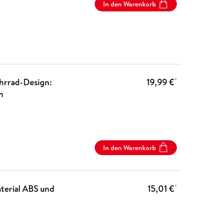
In den Warenkorb
hrrad-Design:
19,99 €
*
n
In den Warenkorb
aterial ABS und
15,01 €
*