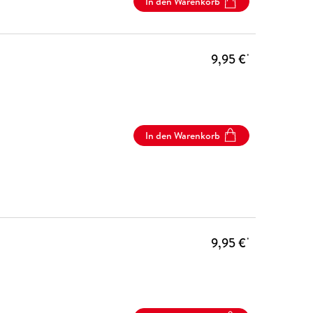
In den Warenkorb
9,95 €
*
In den Warenkorb
9,95 €
*