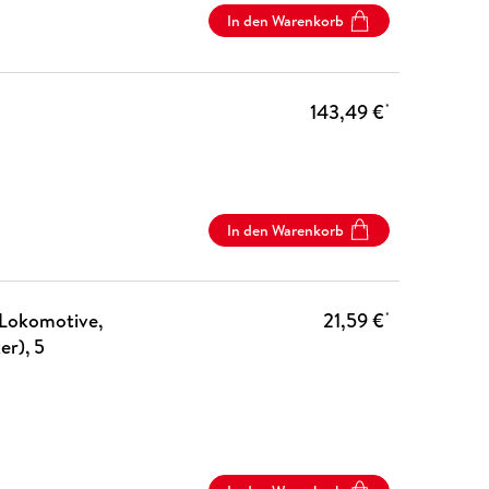
In den Warenkorb
143,49 €
*
In den Warenkorb
(Lokomotive,
21,59 €
*
er), 5