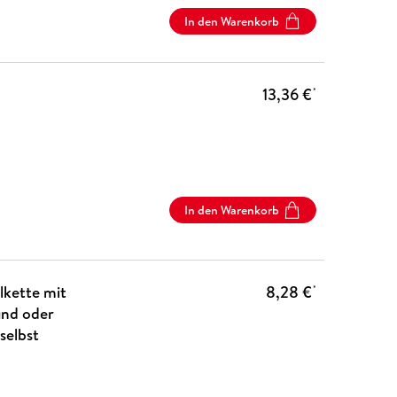
In den Warenkorb
13,36 €
*
In den Warenkorb
lkette mit
8,28 €
*
und oder
selbst