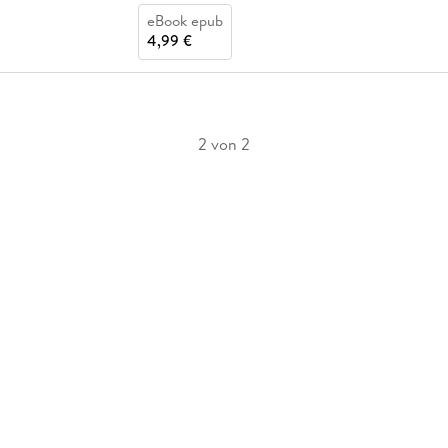
eBook epub
4,99 €
2 von 2