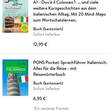
A1 - Dov'è il Colosseo?: ... und viele
weitere Kurzgeschichten aus dem
italienischen Alltag. Mit 20 Mind-Maps
zum Wortschatzlernen.
Buch (kartoniert)
Sofort lieferbar
12,95 €
*
PONS Pocket-Sprachführer Italienisch:
Alles für die Reise - mit
Reisewörterbuch
Buch (kartoniert)
Sofort lieferbar
6,95 €
*
Ein weiteres Format