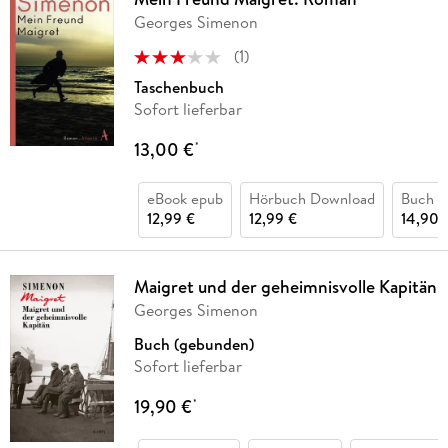
Georges Simenon
(
1
)
Taschenbuch
Sofort lieferbar
13,00 €
*
eBook epub
Hörbuch Download
Buch (
12,99 €
12,99 €
14,90 
Maigret und der geheimnisvolle Kapitän
Georges Simenon
Buch (gebunden)
Sofort lieferbar
19,90 €
*