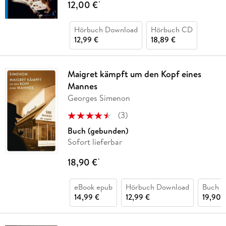
12,00 €
*
Hörbuch Download
Hörbuch CD
12,99 €
18,89 €
Maigret kämpft um den Kopf eines
Mannes
Georges Simenon
(
3
)
Buch (gebunden)
Sofort lieferbar
18,90 €
*
eBook epub
Hörbuch Download
Buch (
14,99 €
12,99 €
19,90 