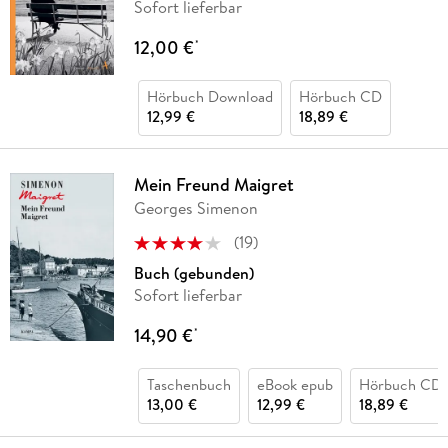
Sofort lieferbar
12,00 €
*
Hörbuch Download
Hörbuch CD
12,99 €
18,89 €
Mein Freund Maigret
Georges Simenon
(
19
)
Buch (gebunden)
Sofort lieferbar
14,90 €
*
Taschenbuch
eBook epub
Hörbuch CD
13,00 €
12,99 €
18,89 €