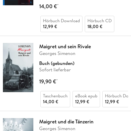
14,00 €
*
Hörbuch Download
Hörbuch CD
12,99 €
18,00 €
Maigret und sein Rivale
Georges Simenon
Buch (gebunden)
Sofort lieferbar
19,90 €
*
Taschenbuch
eBook epub
Hörbuch Dow
14,00 €
12,99 €
12,99 €
Maigret und die Tänzerin
Georges Simenon