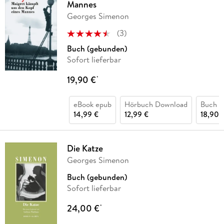
Mannes
Georges Simenon
(
3
)
Buch (gebunden)
Sofort lieferbar
19,90 €
*
eBook epub
Hörbuch Download
Buch (
14,99 €
12,99 €
18,90 
Die Katze
Georges Simenon
Buch (gebunden)
Sofort lieferbar
24,00 €
*