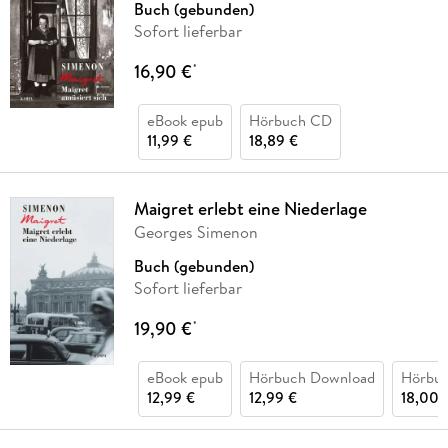
Buch (gebunden)
Sofort lieferbar
16,90 €
*
eBook epub
Hörbuch CD
11,99 €
18,89 €
Maigret erlebt eine Niederlage
Georges Simenon
Buch (gebunden)
Sofort lieferbar
19,90 €
*
eBook epub
Hörbuch Download
Hörbu
12,99 €
12,99 €
18,00 