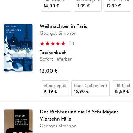
14,00 €
11,99 €
12,99 €
Weihnachten in Paris
Georges Simenon
(
1
)
Taschenbuch
Sofort lieferbar
12,00 €
*
eBook epub
Buch (gebunden)
Hörbuch
9,49 €
16,90 €
18,89 €
Der Richter und die 13 Schuldigen:
Vierzehn Fälle
Georges Simenon