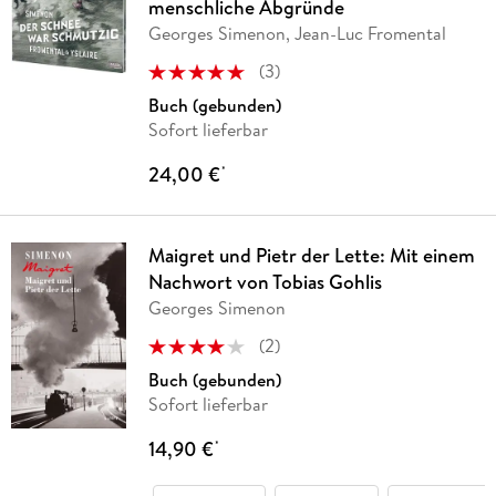
menschliche Abgründe
Georges Simenon, Jean-Luc Fromental
(
3
)
Buch (gebunden)
Sofort lieferbar
24,00 €
*
Maigret und Pietr der Lette: Mit einem
Nachwort von Tobias Gohlis
Georges Simenon
(
2
)
Buch (gebunden)
Sofort lieferbar
14,90 €
*