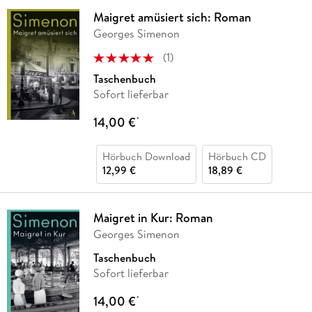
Maigret amüsiert sich: Roman
Georges Simenon
(
1
)
Taschenbuch
Sofort lieferbar
14,00 €
*
Hörbuch Download
Hörbuch CD
12,99 €
18,89 €
Maigret in Kur: Roman
Georges Simenon
Taschenbuch
Sofort lieferbar
14,00 €
*