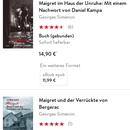
Maigret im Haus der Unruhe: Mit einem
Nachwort von Daniel Kampa
Georges Simenon
(
6
)
Buch (gebunden)
Sofort lieferbar
14,90 €
*
Ein weiteres Format
eBook epub
11,99 €
Maigret und der Verrückte von
Bergerac
Georges Simenon
(
1
)