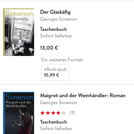
Der Glaskäfig
Georges Simenon
Taschenbuch
Sofort lieferbar
13,00 €
*
Ein weiteres Format
eBook epub
10,99 €
Maigret und der Weinhändler: Roman
Georges Simenon
(
1
)
Taschenbuch
Sofort lieferbar