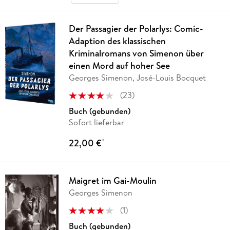
Der Passagier der Polarlys: Comic-
Adaption des klassischen
Kriminalromans von Simenon über
einen Mord auf hoher See
Georges Simenon, José-Louis Bocquet
(
23
)
Buch (gebunden)
Sofort lieferbar
22,00 €
*
Maigret im Gai-Moulin
Georges Simenon
(
1
)
Buch (gebunden)