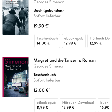
Georges Simenon
Buch (gebunden)
Sofort lieferbar
19,90 €
*
Taschenbuch
eBook epub
Hörbuch Dow
14,00 €
12,99 €
12,99 €
Maigret und die Tänzerin: Roman
Georges Simenon
Taschenbuch
Sofort lieferbar
12,00 €
*
eBook epub
Hörbuch Download
Buch (
11,99 €
12,99 €
16,90 