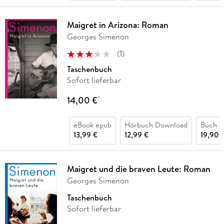
Maigret in Arizona: Roman
Georges Simenon
(
1
)
Taschenbuch
Sofort lieferbar
14,00 €
*
eBook epub
Hörbuch Download
Buch (
13,99 €
12,99 €
19,90 
Maigret und die braven Leute: Roman
Georges Simenon
Taschenbuch
Sofort lieferbar