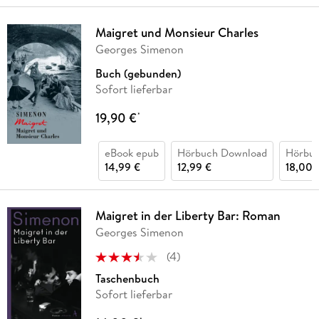
Maigret und Monsieur Charles
Georges Simenon
Buch (gebunden)
Sofort lieferbar
19,90 €
*
eBook epub
Hörbuch Download
Hörbu
14,99 €
12,99 €
18,00 
Maigret in der Liberty Bar: Roman
Georges Simenon
(
4
)
Taschenbuch
Sofort lieferbar