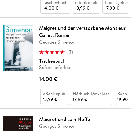
Taschenbuch
eBook epub
Buch (gebund
14,00 €
13,99 €
17,90 €
Maigret und der verstorbene Monsieur
Gallet: Roman
Georges Simenon
(
1
)
Taschenbuch
Sofort lieferbar
14,00 €
*
eBook epub
Hörbuch Download
Buch (
13,99 €
12,99 €
19,90 
Maigret und sein Neffe
Georges Simenon