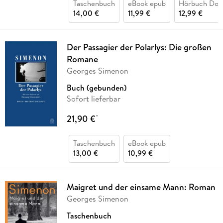
Taschenbuch
eBook epub
Hörbuch Dow
14,00 €
11,99 €
12,99 €
Der Passagier der Polarlys: Die großen
Romane
Georges Simenon
Buch (gebunden)
Sofort lieferbar
21,90 €
*
Taschenbuch
eBook epub
13,00 €
10,99 €
Maigret und der einsame Mann: Roman
Georges Simenon
Taschenbuch