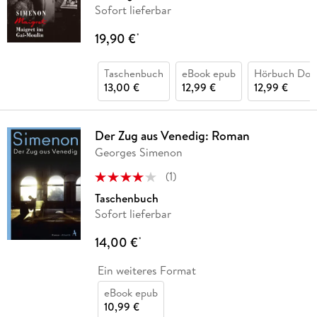
Sofort lieferbar
19,90 €
*
Taschenbuch
eBook epub
Hörbuch Dow
13,00 €
12,99 €
12,99 €
Der Zug aus Venedig: Roman
Georges Simenon
(
1
)
Taschenbuch
Sofort lieferbar
14,00 €
*
Ein weiteres Format
eBook epub
10,99 €