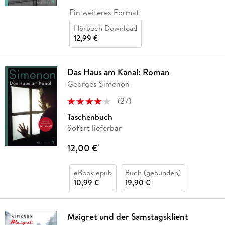
Ein weiteres Format
Hörbuch Download
12,99 €
Das Haus am Kanal: Roman
Georges Simenon
(
27
)
Taschenbuch
Sofort lieferbar
12,00 €
*
eBook epub
Buch (gebunden)
10,99 €
19,90 €
Maigret und der Samstagsklient