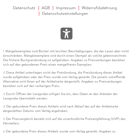
Datenschutz
AGB
Impressum
Widerrufsbelehrung
Datenschutzeinstellungen
Mängelexemplare sind Bücher mit leichten Beschädigungen, die das Lesen aber nicht
1
einschränken. Mängelexemplare sind durch einen Stempel als solche gekennzeichnet.
Die frühere Buchpreisbindung ist aufgehoben. Angaben zu Preissenkungen beziehen
sich auf den gebundenen Preis eines mangelfreien Exemplars.
Diese Artikel unterliegen nicht der Preisbindung, die Preisbindung dieser Artikel
2
wurde aufgehoben oder der Preis wurde vom Verlag gesenkt. Die jeweils zutreffende
Alternative wird Ihnen auf der Artikelseite dargestellt. Angaben zu Preissenkungen
beziehen sich auf den vorherigen Preis.
Durch Öffnen der Leseprobe willigen Sie ein, dass Daten an den Anbieter der
3
Leseprobe übermittelt werden.
Der gebundene Preis dieses Artikels wird nach Ablauf des auf der Artikelseite
4
dargestellten Datums vom Verlag angehoben.
Der Preisvergleich bezieht sich auf die unverbindliche Preisempfehlung (UVP) des
5
Herstellers.
Der gebundene Preis dieses Artikels wurde vom Verlag gesenkt. Angaben zu
6