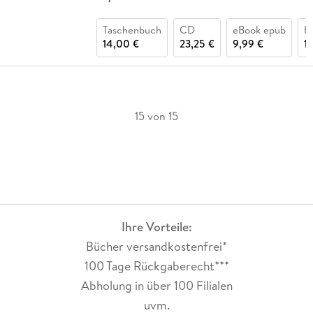
Taschenbuch
CD
eBook epub
H
14,00 €
23,25 €
9,99 €
1
15 von 15
Ihre Vorteile:
Bücher versandkostenfrei*
100 Tage Rückgaberecht***
Abholung in über 100 Filialen
uvm.