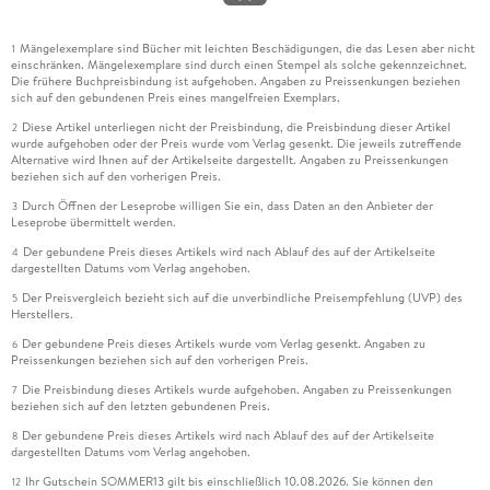
Mängelexemplare sind Bücher mit leichten Beschädigungen, die das Lesen aber nicht
1
einschränken. Mängelexemplare sind durch einen Stempel als solche gekennzeichnet.
Die frühere Buchpreisbindung ist aufgehoben. Angaben zu Preissenkungen beziehen
sich auf den gebundenen Preis eines mangelfreien Exemplars.
Diese Artikel unterliegen nicht der Preisbindung, die Preisbindung dieser Artikel
2
wurde aufgehoben oder der Preis wurde vom Verlag gesenkt. Die jeweils zutreffende
Alternative wird Ihnen auf der Artikelseite dargestellt. Angaben zu Preissenkungen
beziehen sich auf den vorherigen Preis.
Durch Öffnen der Leseprobe willigen Sie ein, dass Daten an den Anbieter der
3
Leseprobe übermittelt werden.
Der gebundene Preis dieses Artikels wird nach Ablauf des auf der Artikelseite
4
dargestellten Datums vom Verlag angehoben.
Der Preisvergleich bezieht sich auf die unverbindliche Preisempfehlung (UVP) des
5
Herstellers.
Der gebundene Preis dieses Artikels wurde vom Verlag gesenkt. Angaben zu
6
Preissenkungen beziehen sich auf den vorherigen Preis.
Die Preisbindung dieses Artikels wurde aufgehoben. Angaben zu Preissenkungen
7
beziehen sich auf den letzten gebundenen Preis.
Der gebundene Preis dieses Artikels wird nach Ablauf des auf der Artikelseite
8
dargestellten Datums vom Verlag angehoben.
Ihr Gutschein SOMMER13 gilt bis einschließlich 10.08.2026. Sie können den
12