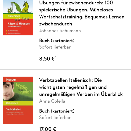
Übungen für zwischendurch: 100
spielerische Übungen. Müheloses
Wortschatztraining. Bequemes Lernen
zwischendurch
Johannes Schumann
Buch (kartoniert)
Sofort lieferbar
8,50 €
*
Verbtabellen Italienisch: Die
wichtigsten regelmäßigen und
unregelmäßigen Verben im Überblick
Anna Colella
Buch (kartoniert)
Sofort lieferbar
17,00 €
*