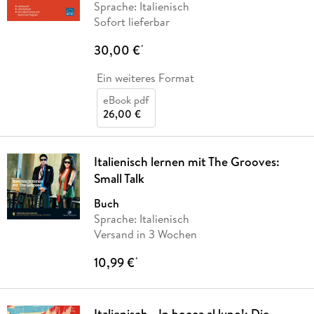
Sprache: Italienisch
Sofort lieferbar
30,00 €
*
Ein weiteres Format
eBook pdf
26,00 €
Italienisch lernen mit The Grooves:
Small Talk
Buch
Sprache: Italienisch
Versand in 3 Wochen
10,99 €
*
Italienisch - In bocca al lupo!: Die