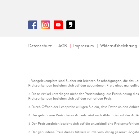
Datenschutz
AGB
Impressum
Widerrufsbelehrung
Mängelexemplare sind Bücher mit leichten Beschädigungen, die das Les
1
Preissenkungen beziehen sich auf den gebundenen Preis eines mangelfre
Diese Artikel unterliegen nicht der Preisbindung, die Preisbindung die
2
Preissenkungen beziehen sich auf den vorherigen Preis.
Durch Öffnen der Leseprobe willigen Sie ein, dass Daten an den Anbie
3
Der gebundene Preis dieses Artikels wird nach Ablauf des auf der Arti
4
Der Preisvergleich bezieht sich auf die unverbindliche Preisempfehlun
5
Der gebundene Preis dieses Artikels wurde vom Verlag gesenkt. Angabe
6