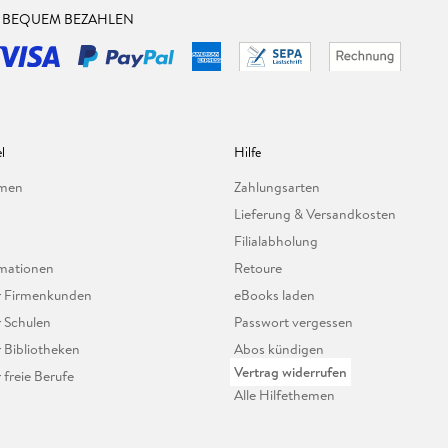
& BEQUEM BEZAHLEN
l
Hilfe
hmen
Zahlungsarten
Lieferung & Versandkosten
Filialabholung
mationen
Retoure
ür Firmenkunden
eBooks laden
r Schulen
Passwort vergessen
r Bibliotheken
Abos kündigen
Vertrag widerrufen
r freie Berufe
Alle Hilfethemen