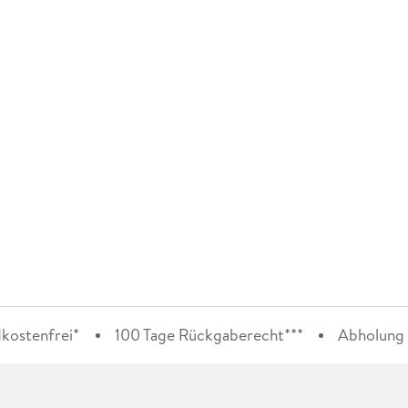
kostenfrei*
100 Tage Rückgaberecht***
Abholung i