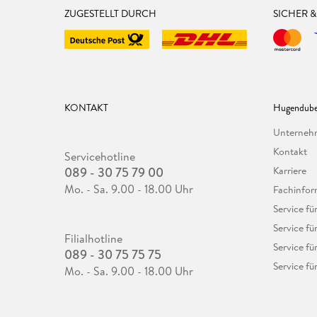
ZUGESTELLT DURCH
SICHER 
KONTAKT
Hugendube
Unterne
Kontakt
Servicehotline
089 - 30 75 79 00
Karriere
Mo. - Sa. 9.00 - 18.00 Uhr
Fachinfor
Service f
Service fü
Filialhotline
Service fü
089 - 30 75 75 75
Service fü
Mo. - Sa. 9.00 - 18.00 Uhr