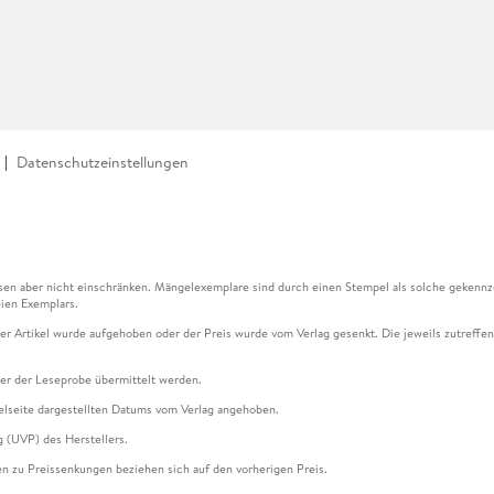
Datenschutzeinstellungen
en aber nicht einschränken. Mängelexemplare sind durch einen Stempel als solche gekennz
ien Exemplars.
ser Artikel wurde aufgehoben oder der Preis wurde vom Verlag gesenkt. Die jeweils zutreffend
ter der Leseprobe übermittelt werden.
kelseite dargestellten Datums vom Verlag angehoben.
g (UVP) des Herstellers.
n zu Preissenkungen beziehen sich auf den vorherigen Preis.