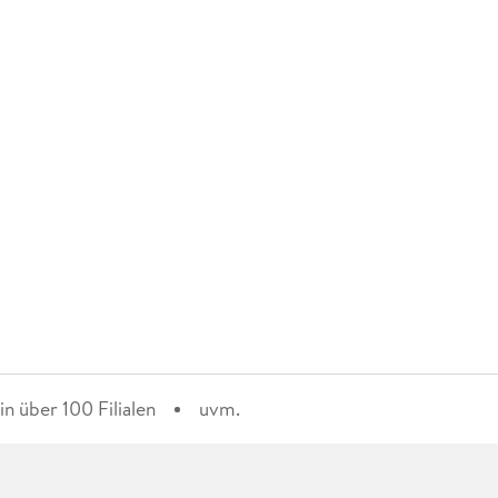
n über 100 Filialen
uvm.