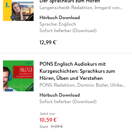
Der Sprachkurs zum Hören
Langenscheidt-Redaktion, Irmgard von
Gienanth,
…
Hörbuch Download
Sprache: Englisch
Sofort lieferbar (Download)
12,99 €
*
PONS Englisch Audiokurs mit
Kurzgeschichten: Sprachkurs zum
Hören, Üben und Verstehen
PONS-Redaktion, Dominic Butler, Ulrike
Wolk
Hörbuch Download
Sofort lieferbar (Download)
Jetzt nur
10,59 €
*
Statt
11,09 €