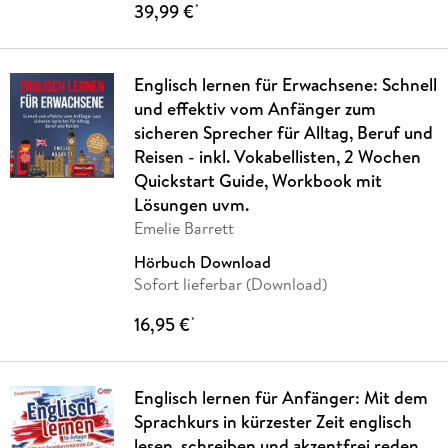
39,99 €
*
Englisch lernen für Erwachsene: Schnell
und effektiv vom Anfänger zum
sicheren Sprecher für Alltag, Beruf und
Reisen - inkl. Vokabellisten, 2 Wochen
Quickstart Guide, Workbook mit
Lösungen uvm.
Emelie Barrett
Hörbuch Download
Sofort lieferbar (Download)
16,95 €
*
Englisch lernen für Anfänger: Mit dem
Sprachkurs in kürzester Zeit englisch
lesen, schreiben und akzentfrei reden