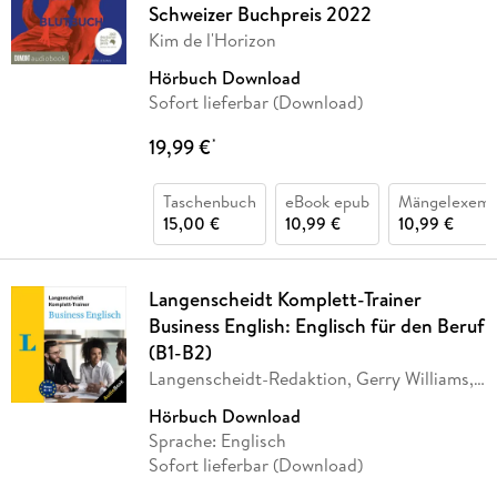
Schweizer Buchpreis 2022
Kim de l'Horizon
Hörbuch Download
Sofort lieferbar (Download)
19,99 €
*
Taschenbuch
eBook epub
Mängelexemp
15,00 €
10,99 €
10,99 €
Langenscheidt Komplett-Trainer
Business English: Englisch für den Beruf
(B1-B2)
Langenscheidt-Redaktion, Gerry Williams,
Victoria
…
Hörbuch Download
Sprache: Englisch
Sofort lieferbar (Download)