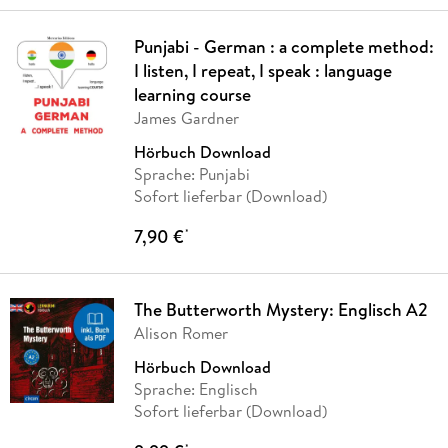
Punjabi - German : a complete method:
I listen, I repeat, I speak : language
learning course
James Gardner
Hörbuch Download
Sprache: Punjabi
Sofort lieferbar (Download)
7,90 €
*
The Butterworth Mystery: Englisch A2
Alison Romer
Hörbuch Download
Sprache: Englisch
Sofort lieferbar (Download)
*