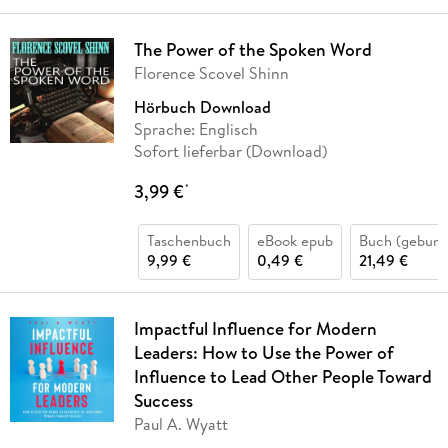
The Power of the Spoken Word
Florence Scovel Shinn
Hörbuch Download
Sprache: Englisch
Sofort lieferbar (Download)
3,99 €
*
Taschenbuch
eBook epub
Buch (gebund
9,99 €
0,49 €
21,49 €
Impactful Influence for Modern
Leaders: How to Use the Power of
Influence to Lead Other People Toward
Success
Paul A. Wyatt