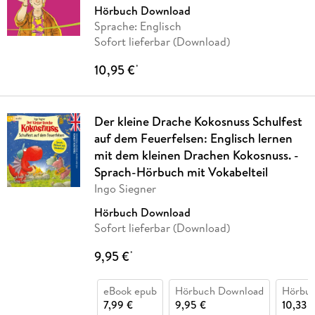
Hörbuch Download
Sprache: Englisch
Sofort lieferbar (Download)
10,95 €
*
Der kleine Drache Kokosnuss Schulfest
auf dem Feuerfelsen: Englisch lernen
mit dem kleinen Drachen Kokosnuss. -
Sprach-Hörbuch mit Vokabelteil
Ingo Siegner
Hörbuch Download
Sofort lieferbar (Download)
9,95 €
*
eBook epub
Hörbuch Download
Hörbu
7,99 €
9,95 €
10,33 