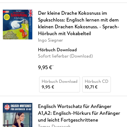
Der kleine Drache Kokosnuss im
Spukschloss: Englisch lernen mit dem
kleinen Drachen Kokosnuss. - Sprach-
Hörbuch mit Vokabelteil
Ingo Siegner
Hörbuch Download
Sofort lieferbar (Download)
9,95 €
*
Hörbuch Download
Hörbuch CD
9,95 €
10,71 €
Englisch Wortschatz für Anfänger
A1,A2: Englisch-Hörkurs für Anfänger
und leicht Fortgeschrittene
Tomas Dvoracek