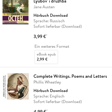
Lyubov' i druzhba
Jane Austen
Hörbuch Download
Sprache: Russisch
Sofort lieferbar (Download)
3,99 €
*
Ein weiteres Format
eBook epub
2,99 €
Complete Writings. Poems and Letters
Phillis Wheatley
Hörbuch Download
Sprache: Englisch
Sofort lieferbar (Download)
4,99 €
*