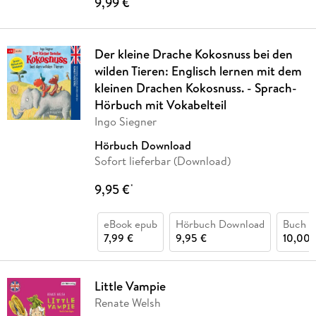
9,99 €
Der kleine Drache Kokosnuss bei den
wilden Tieren: Englisch lernen mit dem
kleinen Drachen Kokosnuss. - Sprach-
Hörbuch mit Vokabelteil
Ingo Siegner
Hörbuch Download
Sofort lieferbar (Download)
9,95 €
*
eBook epub
Hörbuch Download
Buch (
7,99 €
9,95 €
10,00 
Little Vampie
Renate Welsh