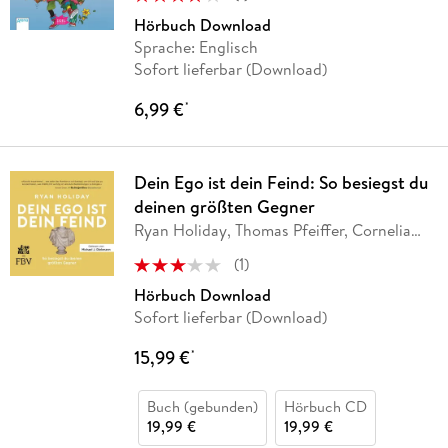
Hörbuch Download
Sprache: Englisch
Sofort lieferbar (Download)
6,99 €
*
Dein Ego ist dein Feind: So besiegst du
deinen größten Gegner
Ryan Holiday, Thomas Pfeiffer, Cornelia
Stoll
(
1
)
Hörbuch Download
Sofort lieferbar (Download)
15,99 €
*
Buch (gebunden)
Hörbuch CD
19,99 €
19,99 €