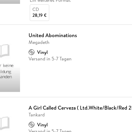
Ein weiteres Format
CD
28,19 €
United Abominations
Megadeth
Vinyl
Versand in 5-7 Tagen
A Girl Called Cerveza ( Ltd.White/Black/Red 2
Tankard
Vinyl
Versand in 5-7 Tagen