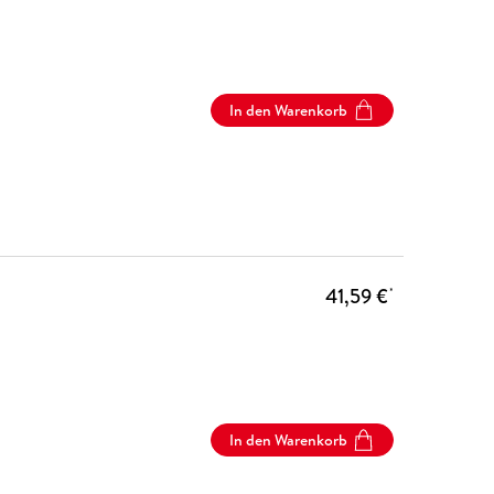
In den Warenkorb
41,59 €
*
In den Warenkorb