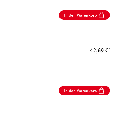
In den Warenkorb
42,69 €
*
In den Warenkorb