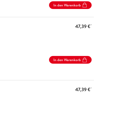
In den Warenkorb
47,39 €
*
In den Warenkorb
47,39 €
*