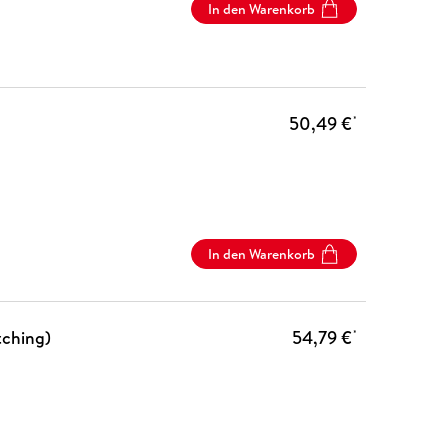
In den Warenkorb
50,49 €
*
In den Warenkorb
tching)
54,79 €
*