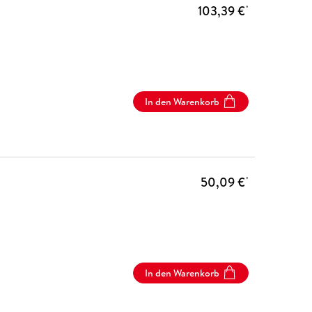
103,39 €
*
In den Warenkorb
50,09 €
*
In den Warenkorb