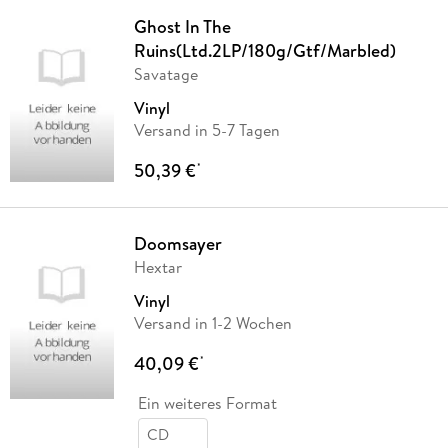
Ghost In The
Ruins(Ltd.2LP/180g/Gtf/Marbled)
Savatage
Vinyl
Versand in 5-7 Tagen
50,39 €
*
Doomsayer
Hextar
Vinyl
Versand in 1-2 Wochen
40,09 €
*
Ein weiteres Format
CD