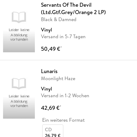
Servants Of The Devil
(Ltd.Gtf.Grey/Orange 2 LP)
Black & Damned
Vinyl
Versand in 5-7 Tagen
50,49 €
*
Lunaris
Moonlight Haze
Vinyl
Versand in 1-2 Wochen
42,69 €
*
Ein weiteres Format
CD
26,79 €