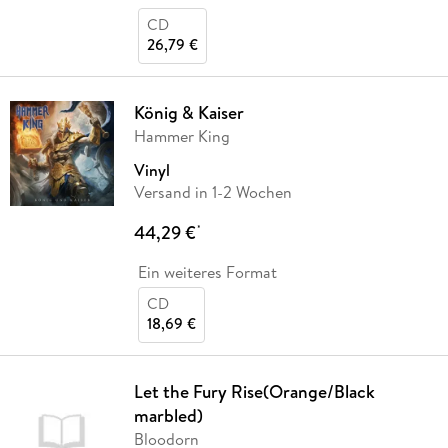
CD
26,79 €
König & Kaiser
Hammer King
Vinyl
Versand in 1-2 Wochen
44,29 €
*
Ein weiteres Format
CD
18,69 €
Let the Fury Rise(Orange/Black
marbled)
Bloodorn