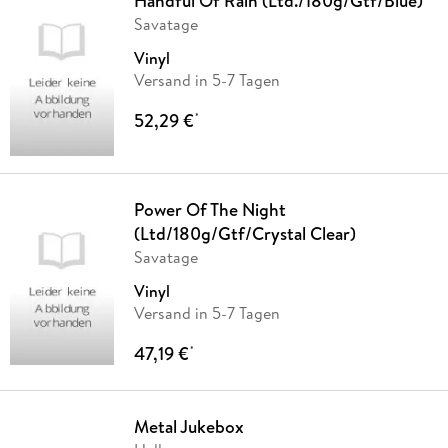
Handful Of Rain (Ltd./180g/Gtf/Blue)
Savatage
Vinyl
Versand in 5-7 Tagen
52,29 €
*
Power Of The Night
(Ltd/180g/Gtf/Crystal Clear)
Savatage
Vinyl
Versand in 5-7 Tagen
47,19 €
*
Metal Jukebox