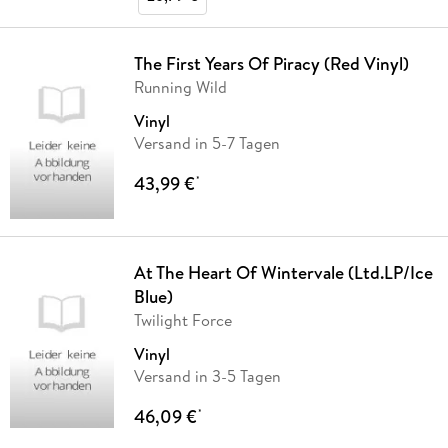
The First Years Of Piracy (Red Vinyl)
Running Wild
Vinyl
Versand in 5-7 Tagen
43,99 €
*
At The Heart Of Wintervale (Ltd.LP/Ice
Blue)
Twilight Force
Vinyl
Versand in 3-5 Tagen
46,09 €
*