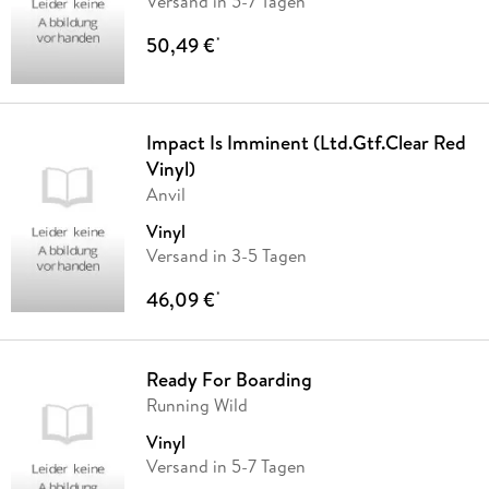
Versand in 5-7 Tagen
50,49 €
*
Impact Is Imminent (Ltd.Gtf.Clear Red
Vinyl)
Anvil
Vinyl
Versand in 3-5 Tagen
46,09 €
*
Ready For Boarding
Running Wild
Vinyl
Versand in 5-7 Tagen