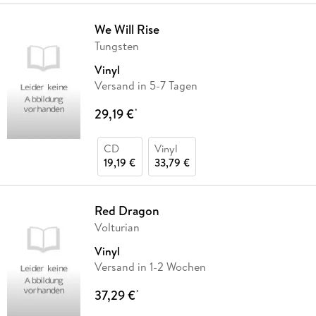
We Will Rise
Tungsten
Vinyl
Versand in 5-7 Tagen
29,19 €
*
CD
Vinyl
19,19 €
33,79 €
Red Dragon
Volturian
Vinyl
Versand in 1-2 Wochen
37,29 €
*