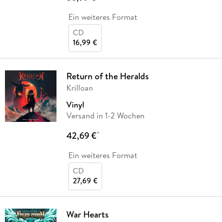
Ein weiteres Format
CD
16,99 €
Return of the Heralds
Krilloan
Vinyl
Versand in 1-2 Wochen
42,69 €
*
Ein weiteres Format
CD
27,69 €
War Hearts