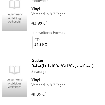
Helloween
Vinyl
Versand in 5-7 Tagen
43,99 €
*
Ein weiteres Format
CD
24,89 €
Gutter
Ballet(Ltd./180g/Gtf/CrystalClear)
Savatage
Vinyl
Versand in 5-7 Tagen
41,39 €
*