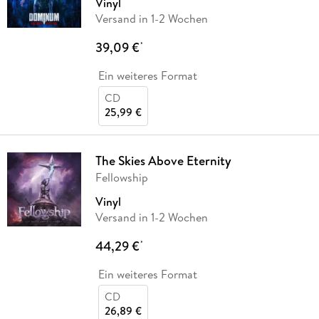
Vinyl
Versand in 1-2 Wochen
39,09 €
*
Ein weiteres Format
CD
25,99 €
The Skies Above Eternity
Fellowship
Vinyl
Versand in 1-2 Wochen
44,29 €
*
Ein weiteres Format
CD
26,89 €