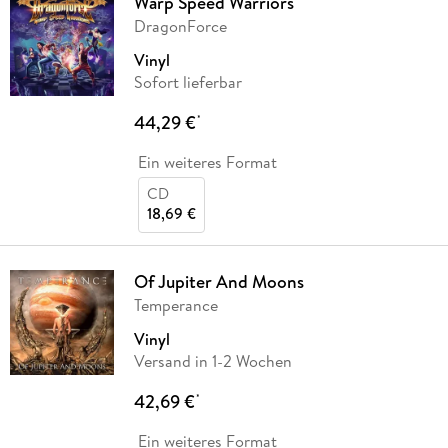
Warp Speed Warriors
DragonForce
Vinyl
Sofort lieferbar
44,29 €
*
Ein weiteres Format
CD
18,69 €
Of Jupiter And Moons
Temperance
Vinyl
Versand in 1-2 Wochen
42,69 €
*
Ein weiteres Format