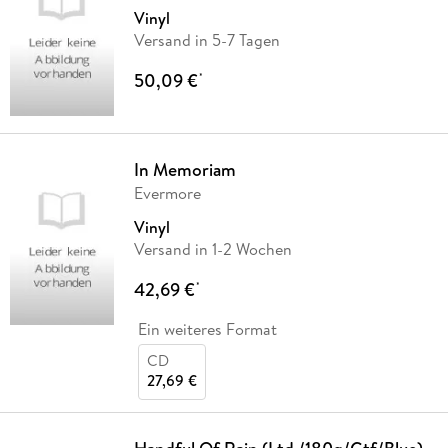
Vinyl
Versand in 5-7 Tagen
50,09 €
*
In Memoriam
Evermore
Vinyl
Versand in 1-2 Wochen
42,69 €
*
Ein weiteres Format
CD
27,69 €