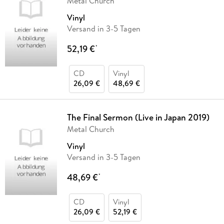
Metal Church
Vinyl
Versand in 3-5 Tagen
52,19 €
*
CD
Vinyl
26,09 €
48,69 €
The Final Sermon (Live in Japan 2019)
Metal Church
Vinyl
Versand in 3-5 Tagen
48,69 €
*
CD
Vinyl
26,09 €
52,19 €