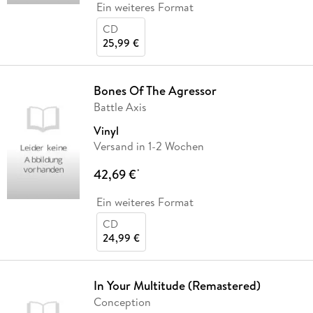
Ein weiteres Format
CD
25,99 €
Bones Of The Agressor
Battle Axis
Vinyl
Versand in 1-2 Wochen
42,69 €
*
Ein weiteres Format
CD
24,99 €
In Your Multitude (Remastered)
Conception