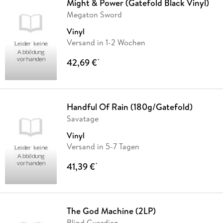
Might & Power (Gatefold Black Vinyl)
Megaton Sword
Vinyl
Versand in 1-2 Wochen
42,69 €
*
Handful Of Rain (180g/Gatefold)
Savatage
Vinyl
Versand in 5-7 Tagen
41,39 €
*
The God Machine (2LP)
Blind Guardian