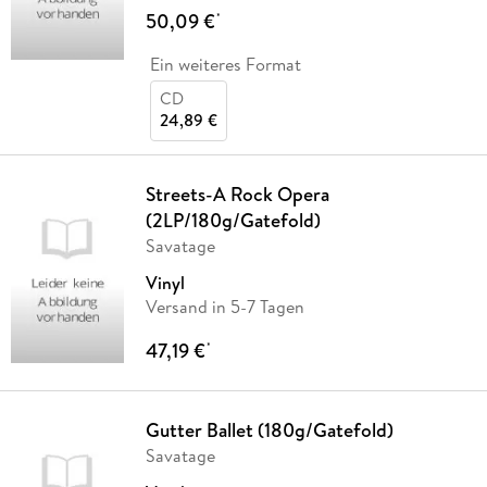
50,09 €
*
Ein weiteres Format
CD
24,89 €
Streets-A Rock Opera
(2LP/180g/Gatefold)
Savatage
Vinyl
Versand in 5-7 Tagen
47,19 €
*
Gutter Ballet (180g/Gatefold)
Savatage