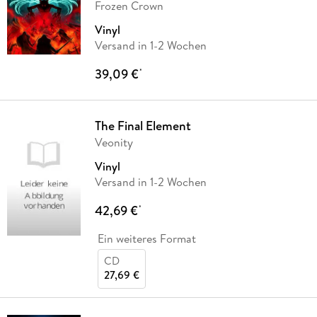
Frozen Crown
Vinyl
Versand in 1-2 Wochen
39,09 €
*
The Final Element
Veonity
Vinyl
Versand in 1-2 Wochen
42,69 €
*
Ein weiteres Format
CD
27,69 €