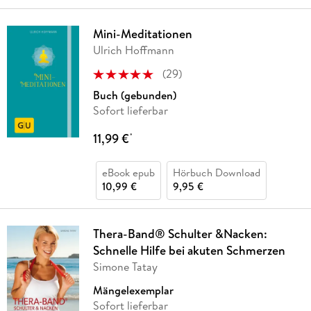
Mini-Meditationen
Ulrich Hoffmann
(
29
)
Buch (gebunden)
Sofort lieferbar
11,99 €
*
eBook epub
Hörbuch Download
10,99 €
9,95 €
Thera-Band® Schulter &Nacken:
Schnelle Hilfe bei akuten Schmerzen
Simone Tatay
Mängelexemplar
Sofort lieferbar