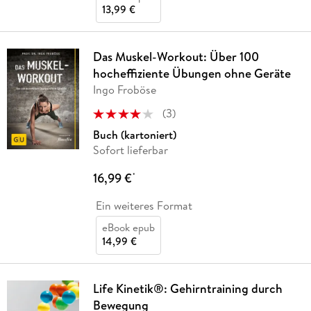
13,99 €
Das Muskel-Workout: Über 100
hocheffiziente Übungen ohne Geräte
Ingo Froböse
(
3
)
Buch (kartoniert)
Sofort lieferbar
16,99 €
*
Ein weiteres Format
eBook epub
14,99 €
Life Kinetik®: Gehirntraining durch
Bewegung