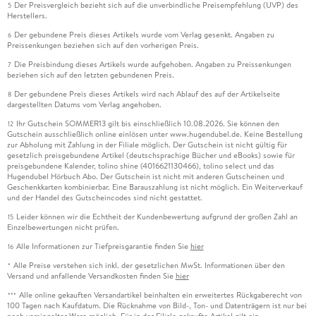
Der Preisvergleich bezieht sich auf die unverbindliche Preisempfehlung (UVP) des
5
Herstellers.
Der gebundene Preis dieses Artikels wurde vom Verlag gesenkt. Angaben zu
6
Preissenkungen beziehen sich auf den vorherigen Preis.
Die Preisbindung dieses Artikels wurde aufgehoben. Angaben zu Preissenkungen
7
beziehen sich auf den letzten gebundenen Preis.
Der gebundene Preis dieses Artikels wird nach Ablauf des auf der Artikelseite
8
dargestellten Datums vom Verlag angehoben.
Ihr Gutschein SOMMER13 gilt bis einschließlich 10.08.2026. Sie können den
12
Gutschein ausschließlich online einlösen unter www.hugendubel.de. Keine Bestellung
zur Abholung mit Zahlung in der Filiale möglich. Der Gutschein ist nicht gültig für
gesetzlich preisgebundene Artikel (deutschsprachige Bücher und eBooks) sowie für
preisgebundene Kalender, tolino shine (4016621130466), tolino select und das
Hugendubel Hörbuch Abo. Der Gutschein ist nicht mit anderen Gutscheinen und
Geschenkkarten kombinierbar. Eine Barauszahlung ist nicht möglich. Ein Weiterverkauf
und der Handel des Gutscheincodes sind nicht gestattet.
Leider können wir die Echtheit der Kundenbewertung aufgrund der großen Zahl an
15
Einzelbewertungen nicht prüfen.
Alle Informationen zur Tiefpreisgarantie finden Sie
hier
16
Alle Preise verstehen sich inkl. der gesetzlichen MwSt. Informationen über den
*
Versand und anfallende Versandkosten finden Sie
hier
Alle online gekauften Versandartikel beinhalten ein erweitertes Rückgaberecht von
***
100 Tagen nach Kaufdatum. Die Rücknahme von Bild-, Ton- und Datenträgern ist nur bei
noch versiegelter Ware möglich. Für in der Filiale gekaufte Artikel gilt ein