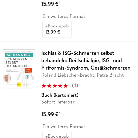
15,99 €
*
Ein weiteres Format
eBook epub
13,99 €
Ischias & ISG-Schmerzen selbst
behandeln: Bei Ischialgie, ISG- und
Piriformis-Syndrom, Gesäßschmerzen
Roland Liebscher-Bracht, Petra Bracht
(
4
)
Buch (kartoniert)
Sofort lieferbar
15,99 €
*
Ein weiteres Format
eBook epub