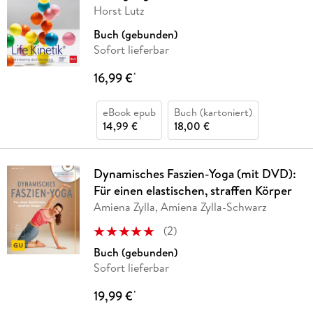
Horst Lutz
Buch (gebunden)
Sofort lieferbar
16,99 €
*
eBook epub
Buch (kartoniert)
14,99 €
18,00 €
Dynamisches Faszien-Yoga (mit DVD):
Für einen elastischen, straffen Körper
Amiena Zylla, Amiena Zylla-Schwarz
(
2
)
Buch (gebunden)
Sofort lieferbar
19,99 €
*