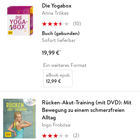
Die Yogabox
Anna Trökes
(
10
)
Buch (gebunden)
Sofort lieferbar
19,99 €
*
Ein weiteres Format
eBook epub
12,99 €
Rücken-Akut-Training (mit DVD): Mit
Bewegung zu einem schmerzfreien
Alltag
Ingo Froböse
(
2
)