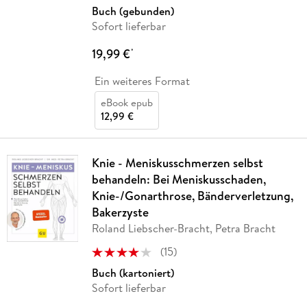
Buch (gebunden)
Sofort lieferbar
19,99 €
*
Ein weiteres Format
eBook epub
12,99 €
Knie - Meniskusschmerzen selbst
behandeln: Bei Meniskusschaden,
Knie-/Gonarthrose, Bänderverletzung,
Bakerzyste
Roland Liebscher-Bracht, Petra Bracht
(
15
)
Buch (kartoniert)
Sofort lieferbar