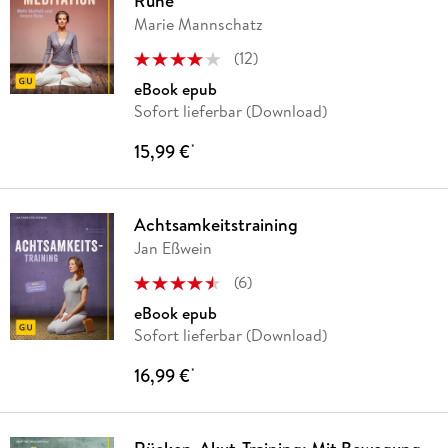
Ruhe
Marie Mannschatz
(
12
)
eBook epub
Sofort lieferbar (Download)
15,99 €
*
Achtsamkeitstraining
Jan Eßwein
(
6
)
eBook epub
Sofort lieferbar (Download)
16,99 €
*