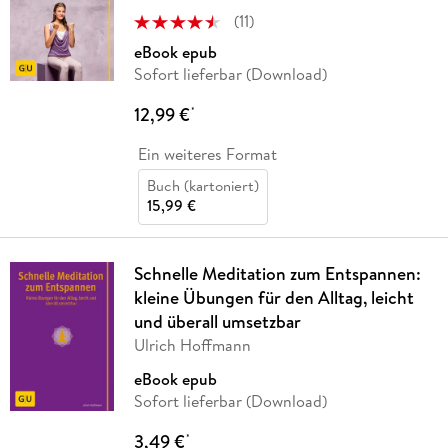
(
11
)
eBook epub
Sofort lieferbar (Download)
12,99 €
*
Ein weiteres Format
Buch (kartoniert)
15,99 €
Schnelle Meditation zum Entspannen:
kleine Übungen für den Alltag, leicht
und überall umsetzbar
Ulrich Hoffmann
eBook epub
Sofort lieferbar (Download)
3,49 €
*