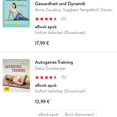
Gesundheit und Dynamik
Anna Cavelius, Siegbert Tempelhof, Daniel
Weiss
(
3
)
eBook epub
Sofort lieferbar (Download)
17,99 €
*
Autogenes Training
Delia Grasberger
(
5
)
eBook epub
Sofort lieferbar (Download)
12,99 €
*
eBook epub
Buch (kartoniert)