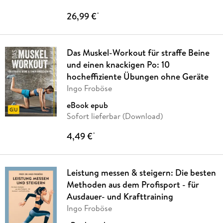
26,99 €
*
Das Muskel-Workout für straffe Beine
und einen knackigen Po: 10
hocheffiziente Übungen ohne Geräte
Ingo Froböse
eBook epub
Sofort lieferbar (Download)
4,49 €
*
Leistung messen & steigern: Die besten
Methoden aus dem Profisport - für
Ausdauer- und Krafttraining
Ingo Froböse