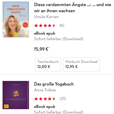
Diese verdammten Ängste ...: ... und wie
wir an ihnen wachsen
Ursula Karven
(
6
)
eBook epub
Sofort lieferbar (Download)
15,99 €
*
Taschenbuch
Hörbuch Download
12,00 €
12,95 €
Das große Yogabuch
Anna Trökes
(
21
)
eBook epub
Sofort lieferbar (Download)