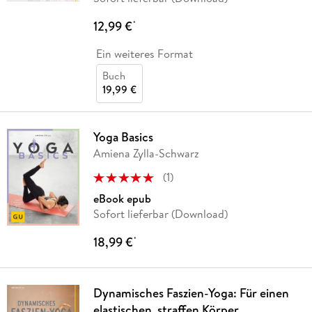
12,99 €
*
Ein weiteres Format
Buch
19,99 €
Yoga Basics
Amiena Zylla-Schwarz
(
1
)
eBook epub
Sofort lieferbar (Download)
18,99 €
*
Dynamisches Faszien-Yoga: Für einen
elastischen, straffen Körper