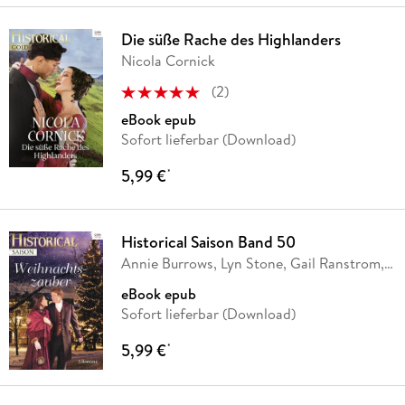
Die süße Rache des Highlanders
Nicola Cornick
(
2
)
eBook epub
Sofort lieferbar (Download)
5,99 €
*
Historical Saison Band 50
Annie Burrows, Lyn Stone, Gail Ranstrom,
Louise
…
eBook epub
Sofort lieferbar (Download)
5,99 €
*