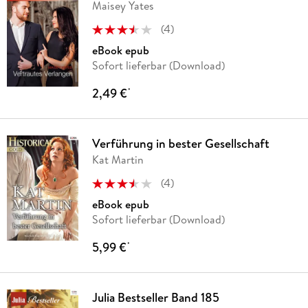
Maisey Yates
(
4
)
eBook epub
Sofort lieferbar (Download)
2,49 €
*
Verführung in bester Gesellschaft
Kat Martin
(
4
)
eBook epub
Sofort lieferbar (Download)
5,99 €
*
Julia Bestseller Band 185