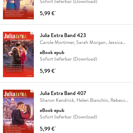
Sofort lieferbar (Download)
5,99 €
*
Julia Extra Band 423
Carole Mortimer, Sarah Morgan, Jessica
Gilmore,
…
eBook epub
Sofort lieferbar (Download)
5,99 €
*
Julia Extra Band 407
Sharon Kendrick, Helen Bianchin, Rebecca
Winters,
…
eBook epub
Sofort lieferbar (Download)
5,99 €
*