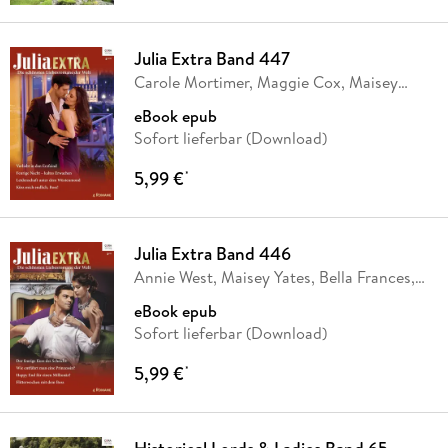
Julia Extra Band 447
Carole Mortimer, Maggie Cox, Maisey
Yates,
…
eBook epub
Sofort lieferbar (Download)
5,99 €
*
Julia Extra Band 446
Annie West, Maisey Yates, Bella Frances,
Katrina
…
eBook epub
Sofort lieferbar (Download)
5,99 €
*