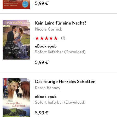
5,99 €
*
Kein Laird für eine Nacht?
Nicola Cornick
(
1
)
eBook epub
Sofort lieferbar (Download)
5,99 €
*
Das feurige Herz des Schotten
Karen Ranney
eBook epub
Sofort lieferbar (Download)
5,99 €
*