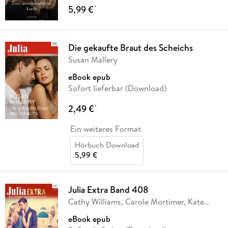
5,99 €
*
Die gekaufte Braut des Scheichs
Susan Mallery
eBook epub
Sofort lieferbar (Download)
2,49 €
*
Ein weiteres Format
Hörbuch Download
5,99 €
Julia Extra Band 408
Cathy Williams, Carole Mortimer, Kate
Hewitt,
…
eBook epub