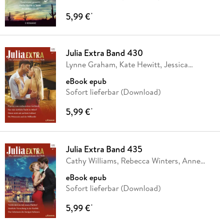
5,99 €
*
Julia Extra Band 430
Lynne Graham, Kate Hewitt, Jessica
Gilmore,
…
eBook epub
Sofort lieferbar (Download)
5,99 €
*
Julia Extra Band 435
Cathy Williams, Rebecca Winters, Anne
Mather,
…
eBook epub
Sofort lieferbar (Download)
5,99 €
*