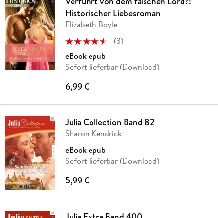
Verführt von dem falschen Lord?:
Historischer Liebesroman
Elizabeth Boyle
(
3
)
eBook epub
Sofort lieferbar (Download)
6,99 €
*
Julia Collection Band 82
Sharon Kendrick
eBook epub
Sofort lieferbar (Download)
5,99 €
*
Julia Extra Band 400