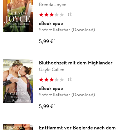
Brenda Joyce
(
1
)
eBook epub
Sofort lieferbar (Download)
5,99 €
*
Bluthochzeit mit dem Highlander
Gayle Callen
(
1
)
eBook epub
Sofort lieferbar (Download)
5,99 €
*
Entflammt vor Begierde nach dem