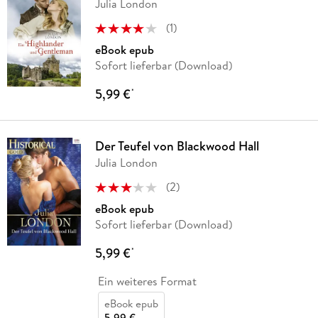
Julia London
(
1
)
eBook epub
Sofort lieferbar (Download)
5,99 €
*
Der Teufel von Blackwood Hall
Julia London
(
2
)
eBook epub
Sofort lieferbar (Download)
5,99 €
*
Ein weiteres Format
eBook epub
5,99 €