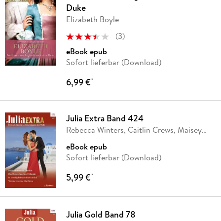
Duke
Elizabeth Boyle
(
3
)
eBook epub
Sofort lieferbar (Download)
6,99 €
*
Julia Extra Band 424
Rebecca Winters, Caitlin Crews, Maisey
Yates,
…
eBook epub
Sofort lieferbar (Download)
5,99 €
*
Julia Gold Band 78