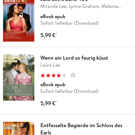
Miranda Lee, Lynne Graham, Melanie
Milburne,
…
eBook epub
Sofort lieferbar (Download)
5,99 €
*
Wenn ein Lord so feurig küsst
Laura Lee
(
1
)
eBook epub
Sofort lieferbar (Download)
5,99 €
*
Entfesselte Begierde im Schloss des
Earls