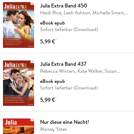
Julia Extra Band 450
Heidi Rice, Leah Ashton, Michelle Smart,
Andie
…
eBook epub
Sofort lieferbar (Download)
5,99 €
*
Julia Extra Band 437
Rebecca Winters, Kate Walker, Susan
Stephens,
…
eBook epub
Sofort lieferbar (Download)
5,99 €
*
Nur diese eine Nacht!
Maisey Yates