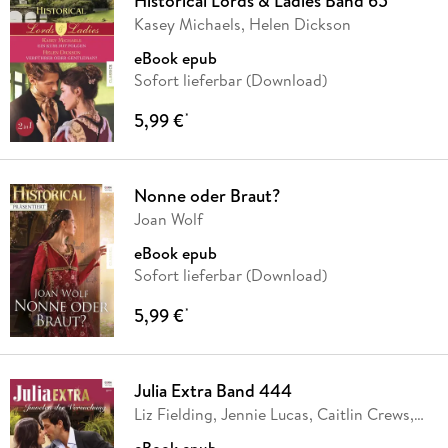
Historical Lords & Ladies Band 65
Kasey Michaels, Helen Dickson
eBook epub
Sofort lieferbar (Download)
5,99 €
*
Nonne oder Braut?
Joan Wolf
eBook epub
Sofort lieferbar (Download)
5,99 €
*
Julia Extra Band 444
Liz Fielding, Jennie Lucas, Caitlin Crews,
Maya
…