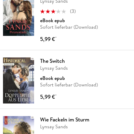
Lynsay Sands
(
3
)
eBook epub
Sofort lieferbar (Download)
5,99 €
*
The Switch
Lynsay Sands
eBook epub
Sofort lieferbar (Download)
5,99 €
*
Wie Fackeln im Sturm
Lynsay Sands