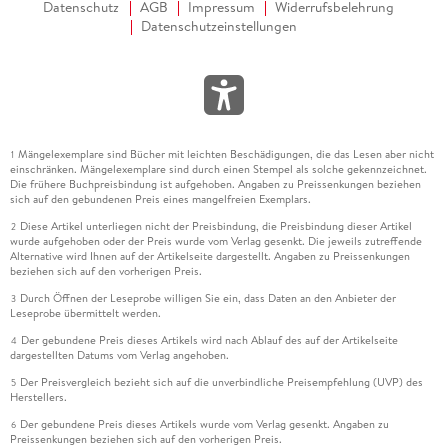
Datenschutz
AGB
Impressum
Widerrufsbelehrung
Datenschutzeinstellungen
Mängelexemplare sind Bücher mit leichten Beschädigungen, die das Lesen aber nicht
1
einschränken. Mängelexemplare sind durch einen Stempel als solche gekennzeichnet.
Die frühere Buchpreisbindung ist aufgehoben. Angaben zu Preissenkungen beziehen
sich auf den gebundenen Preis eines mangelfreien Exemplars.
Diese Artikel unterliegen nicht der Preisbindung, die Preisbindung dieser Artikel
2
wurde aufgehoben oder der Preis wurde vom Verlag gesenkt. Die jeweils zutreffende
Alternative wird Ihnen auf der Artikelseite dargestellt. Angaben zu Preissenkungen
beziehen sich auf den vorherigen Preis.
Durch Öffnen der Leseprobe willigen Sie ein, dass Daten an den Anbieter der
3
Leseprobe übermittelt werden.
Der gebundene Preis dieses Artikels wird nach Ablauf des auf der Artikelseite
4
dargestellten Datums vom Verlag angehoben.
Der Preisvergleich bezieht sich auf die unverbindliche Preisempfehlung (UVP) des
5
Herstellers.
Der gebundene Preis dieses Artikels wurde vom Verlag gesenkt. Angaben zu
6
Preissenkungen beziehen sich auf den vorherigen Preis.