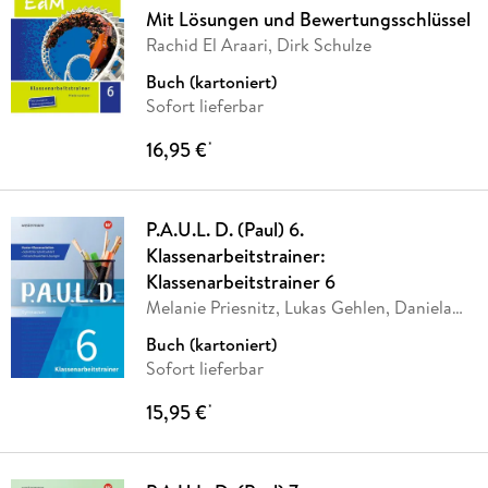
Mit Lösungen und Bewertungsschlüssel
Rachid El Araari, Dirk Schulze
Buch (kartoniert)
Sofort lieferbar
16,95 €
*
P.A.U.L. D. (Paul) 6.
Klassenarbeitstrainer:
Klassenarbeitstrainer 6
Melanie Priesnitz, Lukas Gehlen, Daniela
Janke,
…
Buch (kartoniert)
Sofort lieferbar
15,95 €
*