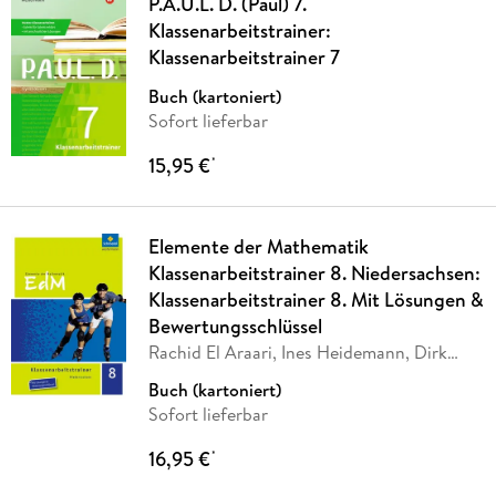
P.A.U.L. D. (Paul) 7.
Klassenarbeitstrainer:
Klassenarbeitstrainer 7
Buch (kartoniert)
Sofort lieferbar
15,95 €
*
Elemente der Mathematik
Klassenarbeitstrainer 8. Niedersachsen:
Klassenarbeitstrainer 8. Mit Lösungen &
Bewertungsschlüssel
Rachid El Araari, Ines Heidemann, Dirk
Schulze
Buch (kartoniert)
Sofort lieferbar
16,95 €
*