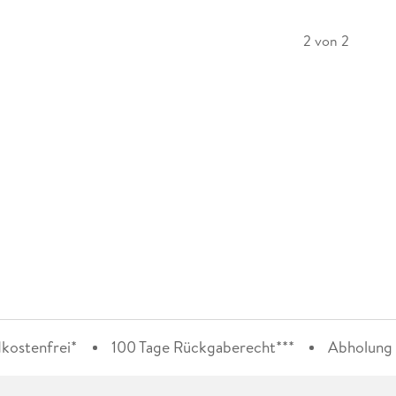
2 von 2
kostenfrei*
100 Tage Rückgaberecht***
Abholung i