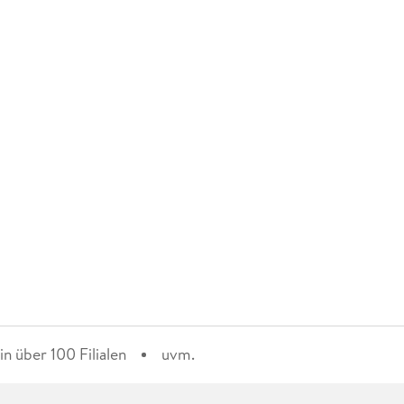
n über 100 Filialen
uvm.