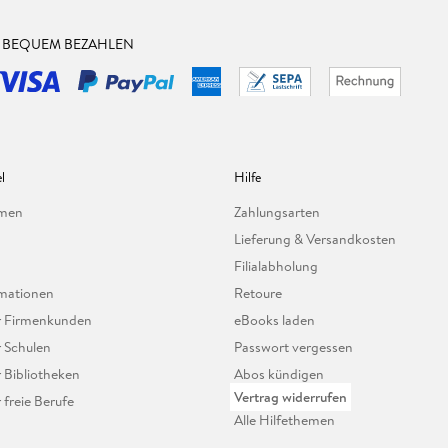
& BEQUEM BEZAHLEN
l
Hilfe
hmen
Zahlungsarten
Lieferung & Versandkosten
Filialabholung
mationen
Retoure
ür Firmenkunden
eBooks laden
r Schulen
Passwort vergessen
r Bibliotheken
Abos kündigen
Vertrag widerrufen
r freie Berufe
Alle Hilfethemen