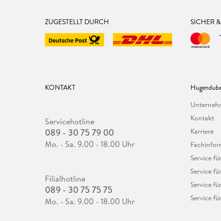
ZUGESTELLT DURCH
SICHER 
KONTAKT
Hugendube
Unterne
Kontakt
Servicehotline
089 - 30 75 79 00
Karriere
Mo. - Sa. 9.00 - 18.00 Uhr
Fachinfor
Service f
Service fü
Filialhotline
Service fü
089 - 30 75 75 75
Service fü
Mo. - Sa. 9.00 - 18.00 Uhr