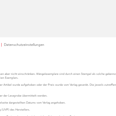
Datenschutzeinstellungen
en aber nicht einschränken. Mängelexemplare sind durch einen Stempel als solche gekennz
ien Exemplars.
ser Artikel wurde aufgehoben oder der Preis wurde vom Verlag gesenkt. Die jeweils zutreffend
ter der Leseprobe übermittelt werden.
kelseite dargestellten Datums vom Verlag angehoben.
g (UVP) des Herstellers.