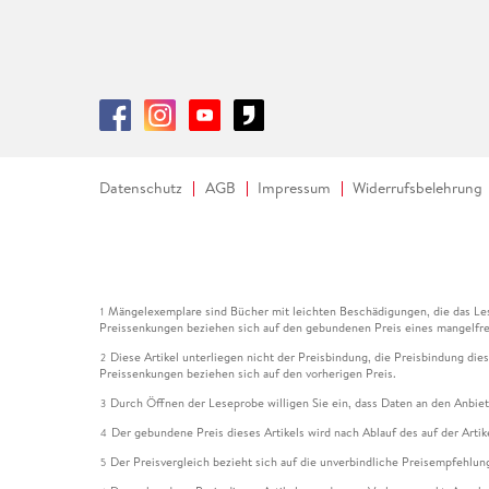
Datenschutz
AGB
Impressum
Widerrufsbelehrung
Mängelexemplare sind Bücher mit leichten Beschädigungen, die das Les
1
Preissenkungen beziehen sich auf den gebundenen Preis eines mangelfre
Diese Artikel unterliegen nicht der Preisbindung, die Preisbindung die
2
Preissenkungen beziehen sich auf den vorherigen Preis.
Durch Öffnen der Leseprobe willigen Sie ein, dass Daten an den Anbie
3
Der gebundene Preis dieses Artikels wird nach Ablauf des auf der Arti
4
Der Preisvergleich bezieht sich auf die unverbindliche Preisempfehlun
5