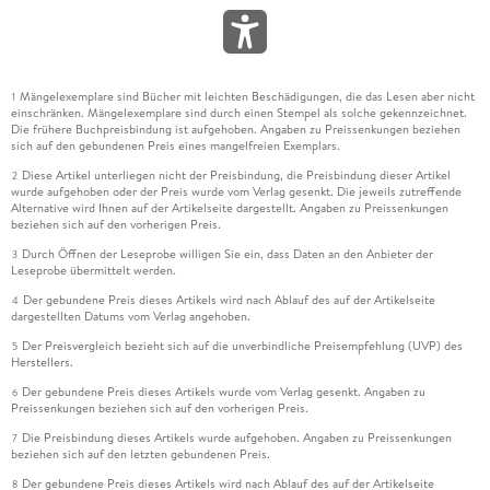
Mängelexemplare sind Bücher mit leichten Beschädigungen, die das Lesen aber nicht
1
einschränken. Mängelexemplare sind durch einen Stempel als solche gekennzeichnet.
Die frühere Buchpreisbindung ist aufgehoben. Angaben zu Preissenkungen beziehen
sich auf den gebundenen Preis eines mangelfreien Exemplars.
Diese Artikel unterliegen nicht der Preisbindung, die Preisbindung dieser Artikel
2
wurde aufgehoben oder der Preis wurde vom Verlag gesenkt. Die jeweils zutreffende
Alternative wird Ihnen auf der Artikelseite dargestellt. Angaben zu Preissenkungen
beziehen sich auf den vorherigen Preis.
Durch Öffnen der Leseprobe willigen Sie ein, dass Daten an den Anbieter der
3
Leseprobe übermittelt werden.
Der gebundene Preis dieses Artikels wird nach Ablauf des auf der Artikelseite
4
dargestellten Datums vom Verlag angehoben.
Der Preisvergleich bezieht sich auf die unverbindliche Preisempfehlung (UVP) des
5
Herstellers.
Der gebundene Preis dieses Artikels wurde vom Verlag gesenkt. Angaben zu
6
Preissenkungen beziehen sich auf den vorherigen Preis.
Die Preisbindung dieses Artikels wurde aufgehoben. Angaben zu Preissenkungen
7
beziehen sich auf den letzten gebundenen Preis.
Der gebundene Preis dieses Artikels wird nach Ablauf des auf der Artikelseite
8