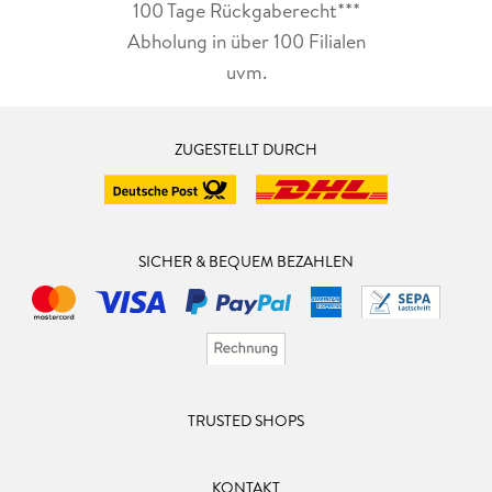
100 Tage Rückgaberecht***
Abholung in über 100 Filialen
uvm.
ZUGESTELLT DURCH
SICHER & BEQUEM BEZAHLEN
TRUSTED SHOPS
KONTAKT