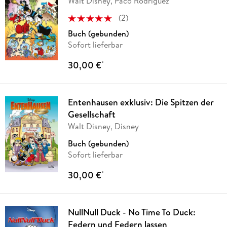
Walt Disney, Paco Rodriguez
(
2
)
Buch (gebunden)
Sofort lieferbar
30,00 €
*
Entenhausen exklusiv: Die Spitzen der
Gesellschaft
Walt Disney, Disney
Buch (gebunden)
Sofort lieferbar
30,00 €
*
NullNull Duck - No Time To Duck:
Federn und Federn lassen