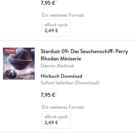
7,95 €
*
Ein weiteres Format
eBook epub
2,49 €
Stardust 09: Das Seuchenschiff: Perry
Rhodan Miniserie
Dennis Mathiak
Hörbuch Download
Sofort lieferbar (Download)
7,95 €
*
Ein weiteres Format
eBook epub
2,49 €