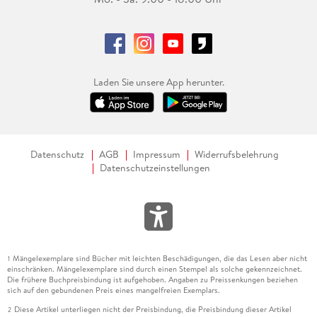
Laden Sie unsere App herunter.
Datenschutz
AGB
Impressum
Widerrufsbelehrung
Datenschutzeinstellungen
Mängelexemplare sind Bücher mit leichten Beschädigungen, die das Lesen aber nicht
1
einschränken. Mängelexemplare sind durch einen Stempel als solche gekennzeichnet.
Die frühere Buchpreisbindung ist aufgehoben. Angaben zu Preissenkungen beziehen
sich auf den gebundenen Preis eines mangelfreien Exemplars.
Diese Artikel unterliegen nicht der Preisbindung, die Preisbindung dieser Artikel
2