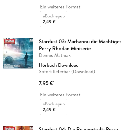
Ein weiteres Format
eBook epub
2,49 €
Stardust 03: Marhannu die Mächtige:
Perry Rhodan Miniserie
Dennis Mathiak
Hörbuch Download
Sofort lieferbar (Download)
7,95 €
*
Ein weiteres Format
eBook epub
2,49 €
Stardust 04: Die Ruinenstadt: Perry