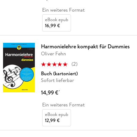
Ein weiteres Format
eBook epub
16,99 €
Harmonielehre kompakt für Dummies
Oliver Fehn
(
2
)
Buch (kartoniert)
Sofort lieferbar
14,99 €
*
Ein weiteres Format
eBook epub
12,99 €