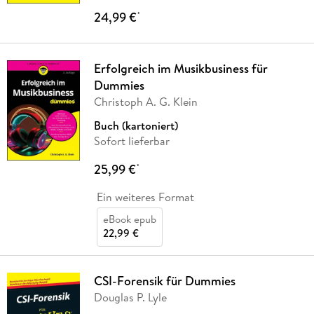
24,99 €
*
Erfolgreich im Musikbusiness für
Dummies
Christoph A. G. Klein
Buch (kartoniert)
Sofort lieferbar
25,99 €
*
Ein weiteres Format
eBook epub
22,99 €
CSI-Forensik für Dummies
Douglas P. Lyle