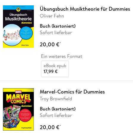
Übungsbuch Musiktheorie für Dummies
Oliver Fehn
Buch (kartoniert)
Sofort lieferbar
20,00 €
*
Ein weiteres Format
eBook epub
17,99 €
Marvel-Comics für Dummies
Troy Brownfield
Buch (kartoniert)
Sofort lieferbar
20,00 €
*