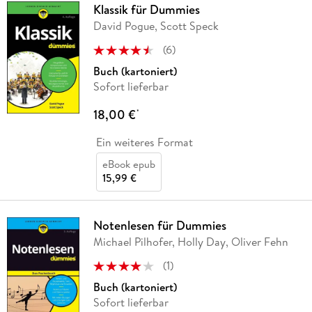
Klassik für Dummies
David Pogue, Scott Speck
(
6
)
Buch (kartoniert)
Sofort lieferbar
18,00 €
*
Ein weiteres Format
eBook epub
15,99 €
Notenlesen für Dummies
Michael Pilhofer, Holly Day, Oliver Fehn
(
1
)
Buch (kartoniert)
Sofort lieferbar