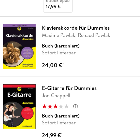
eBook epub
17,99 €
Klavierakkorde für Dummies
Maxime Pawlak, Renaud Pawlak
Buch (kartoniert)
Sofort lieferbar
24,00 €
*
E-Gitarre für Dummies
Jon Chappell
(
1
)
Buch (kartoniert)
Sofort lieferbar
24,99 €
*