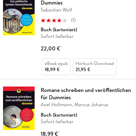
Dummies
Sebastian Wolf
(
1
)
Buch (kartoniert)
Sofort lieferbar
22,00 €
*
eBook epub
Hörbuch Download
18,99 €
21,95 €
Romane schreiben und veröffentlichen
für Dummies
Axel Hollmann, Marcus Johanus
Buch (kartoniert)
Sofort lieferbar
18,99 €
*