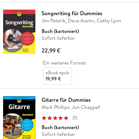
Songwriting für Dummies
Jim Peterik, Dave Austin, Cathy Lynn
Buch (kartoniert)
Sofort lieferbar
22,99 €
*
Ein weiteres Format
eBook epub
19,99 €
Gitarre für Dummies
Mark Phillips, Jon Chappell
(
1
)
Buch (kartoniert)
Sofort lieferbar