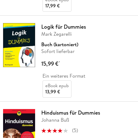
17,99 €
Logik für Dummies
Mark Zegarelli
Buch (kartoniert)
Sofort lieferbar
15,99 €
*
Ein weiteres Format
eBook epub
13,99 €
Hinduismus für Dummies
Johanna Buß
(
5
)