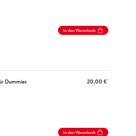
In den Warenkorb
ür Dummies
20,00 €
*
In den Warenkorb