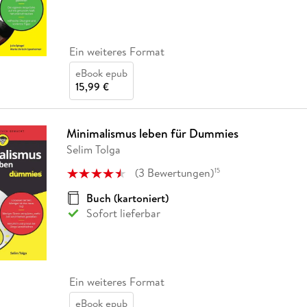
Ein weiteres Format
eBook epub
15,99 €
Minimalismus leben für Dummies
Selim Tolga
(
3
Bewertungen
)
15
Buch (kartoniert)
Sofort lieferbar
Ein weiteres Format
eBook epub