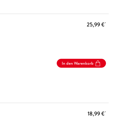
25,99 €
*
In den Warenkorb
18,99 €
*