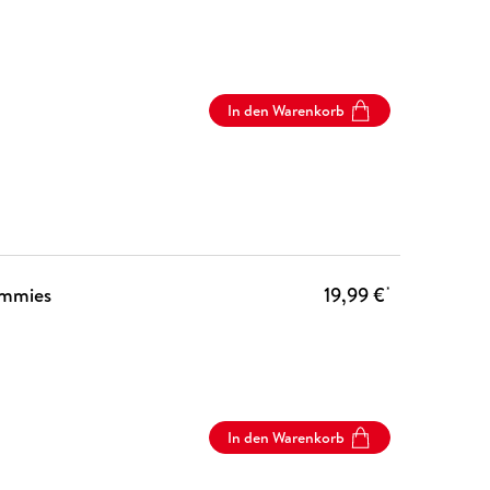
In den Warenkorb
ummies
19,99 €
*
In den Warenkorb