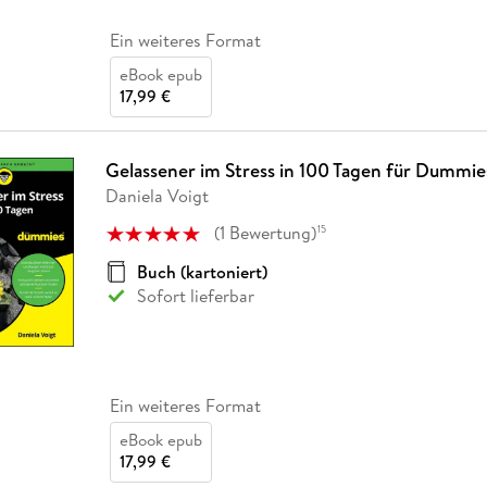
Ein weiteres Format
eBook epub
17,99 €
Gelassener im Stress in 100 Tagen für Dummie
Daniela Voigt
(
1
Bewertung
)
15
Buch (kartoniert)
Sofort lieferbar
Ein weiteres Format
eBook epub
17,99 €