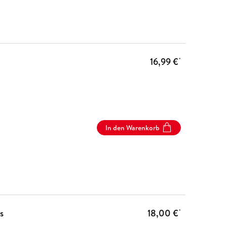
16,99 €
*
In den Warenkorb
s
18,00 €
*