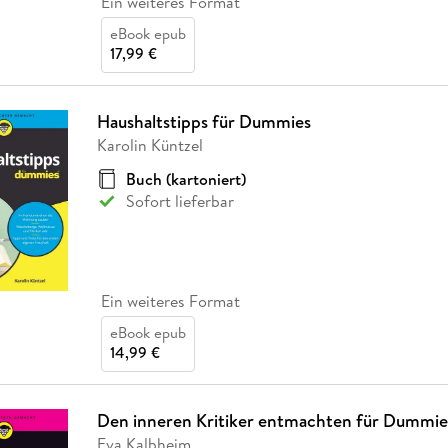
Ein weiteres Format
eBook epub
17,99 €
Haushaltstipps für Dummies
Karolin Küntzel
Buch (kartoniert)
Sofort lieferbar
Ein weiteres Format
eBook epub
14,99 €
Den inneren Kritiker entmachten für Dummie
Eva Kalbheim