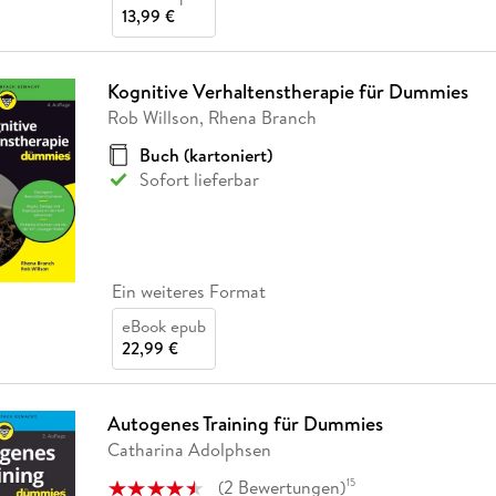
13,99 €
Kognitive Verhaltenstherapie für Dummies
Rob Willson, Rhena Branch
Buch (kartoniert)
Sofort lieferbar
Ein weiteres Format
eBook epub
22,99 €
Autogenes Training für Dummies
Catharina Adolphsen
(
2
Bewertungen
)
15