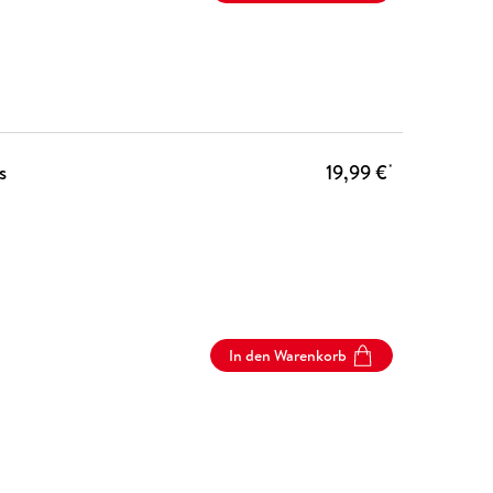
s
19,99 €
*
In den Warenkorb